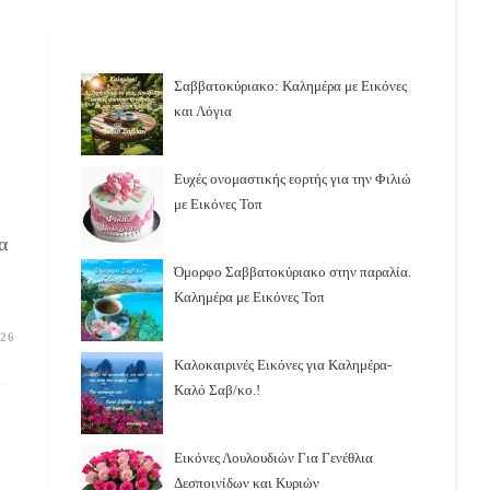
Σαββατοκύριακο: Καλημέρα με Εικόνες
και Λόγια
Ευχές ονομαστικής εορτής για την Φιλιώ
με Εικόνες Τοπ
α
Όμορφο Σαββατοκύριακο στην παραλία.
Καλημέρα με Εικόνες Τοπ
26
Καλοκαιρινές Εικόνες για Καλημέρα-
Καλό Σαβ/κο.!
Εικόνες Λουλουδιών Για Γενέθλια
Δεσποινίδων και Κυριών