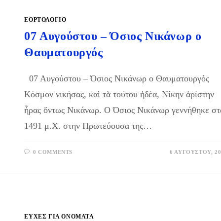
ΕΟΡΤΟΛΟΓΙΟ
07 Αυγούστου – Όσιος Νικάνωρ ο
Θαυματουργός
07 Αυγούστου – Όσιος Νικάνωρ ο Θαυματουργός
Κόσμον νικήσας, καὶ τὰ τούτου ἡδέα, Νίκην ἀρίστην
ἦρας ὄντως Νικάνωρ. Ο Όσιος Νικάνωρ γεννήθηκε στ
1491 μ.Χ. στην Πρωτεύουσα της…
0 COMMENTS
6 ΑΥΓΟΎΣΤΟΥ, 20
ΕΥΧΈΣ ΓΙΑ ΟΝΌΜΑΤΑ