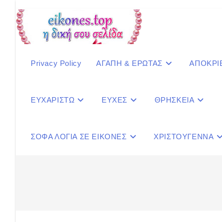
Skip
to
content
Privacy Policy
ΑΓΑΠΗ & ΕΡΩΤΑΣ
ΑΠΟΚΡΙ
ΕΥΧΑΡΙΣΤΩ
ΕΥΧΕΣ
ΘΡΗΣΚΕΙΑ
ΣΟΦΑ ΛΟΓΙΑ ΣΕ ΕΙΚΟΝΕΣ
ΧΡΙΣΤΟΥΓΕΝΝΑ