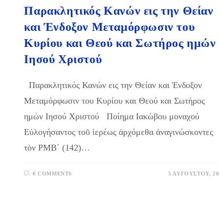
Παρακλητικός Κανών εις την Θείαν
και Ένδοξον Μεταμόρφωσιν του
Κυρίου και Θεού και Σωτήρος ημών
Ιησού Χριστού
Παρακλητικός Κανών εις την Θείαν και Ένδοξον
Μεταμόρφωσιν του Κυρίου και Θεού και Σωτήρος
ημών Ιησού Χριστού Ποίημα Ιακώβου μοναχού
Εὐλογήσαντος τοῦ ἱερέως ἀρχόμεθα ἀναγινώσκοντες
τὸν ΡΜΒ΄ (142)…
0 COMMENTS
5 ΑΥΓΟΎΣΤΟΥ, 20