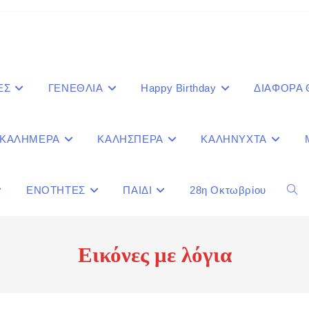
ΕΣ
ΓΕΝΕΘΛΙΑ
Happy Birthday
ΔΙΑΦΟΡΑ
ΚΑΛΗΜΕΡΑ
ΚΑΛΗΣΠΕΡΑ
ΚΑΛΗΝΥΧΤΑ
ΕΝΟΤΗΤΕΣ
ΠΑΙΔΙ
28η Οκτωβρίου
Togg
webs
Εικόνες με λόγια
sear