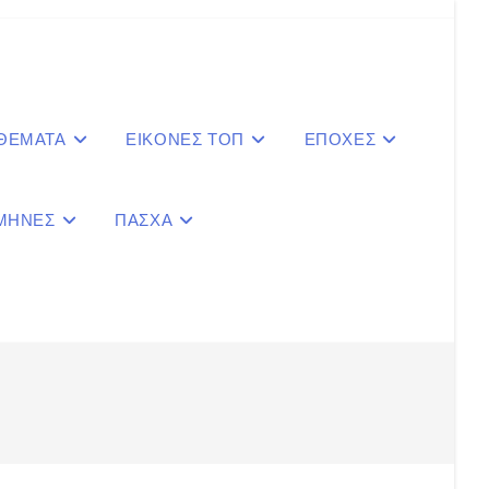
 ΘΕΜΑΤΑ
ΕΙΚΟΝΕΣ ΤΟΠ
ΕΠΟΧΕΣ
ΜΗΝΕΣ
ΠΑΣΧΑ
le
ite
ch