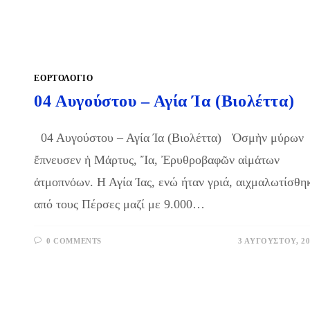
ΕΟΡΤΟΛΟΓΙΟ
04 Αυγούστου – Αγία Ία (Βιολέττα)
04 Αυγούστου – Αγία Ία (Βιολέττα) Ὀσμὴν μύρων
ἔπνευσεν ἡ Μάρτυς, Ἴα, Ἐρυθροβαφῶν αἱμάτων
ἀτμοπνόων. Η Αγία Ίας, ενώ ήταν γριά, αιχμαλωτίσθη
από τους Πέρσες μαζί με 9.000…
0 COMMENTS
3 ΑΥΓΟΎΣΤΟΥ, 20