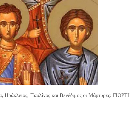
να, Ηράκλειος, Παυλίνος και Βενέδιμος οι Μάρτυρες: ΓΙΟΡΤ