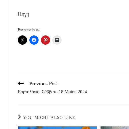
Πηγή
Κοινοποιήστε:
Previous Post
Read
more
Εορτολόγιο: Σάββατο 18 Μαΐου 2024
articles
YOU MIGHT ALSO LIKE