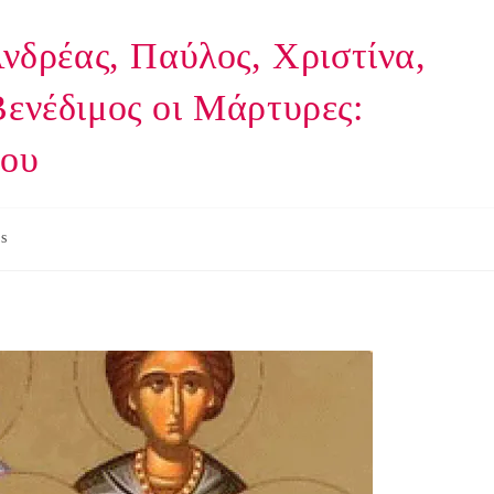
Ανδρέας, Παύλος, Χριστίνα,
Βενέδιμος οι Μάρτυρες:
ου
s