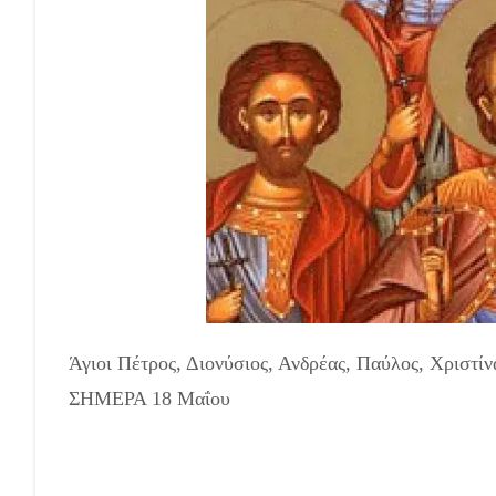
Άγιοι Πέτρος, Διονύσιος, Ανδρέας, Παύλος, Χριστί
ΣΗΜΕΡΑ 18 Μαΐου