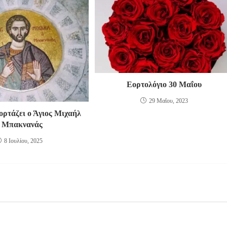
Εορτολόγιο 30 Μαΐου
29 Μαΐου, 2023
εορτάζει ο Άγιος Μιχαήλ
 Μπακνανάς
8 Ιουλίου, 2025