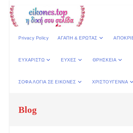
Skip
to
content
Privacy Policy
ΑΓΑΠΗ & ΕΡΩΤΑΣ
ΑΠΟΚΡΙ
ΕΥΧΑΡΙΣΤΩ
ΕΥΧΕΣ
ΘΡΗΣΚΕΙΑ
ΣΟΦΑ ΛΟΓΙΑ ΣΕ ΕΙΚΟΝΕΣ
ΧΡΙΣΤΟΥΓΕΝΝΑ
Blog