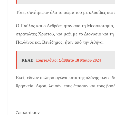
Τότε, συνέτριψαν όλο το σώμα του με αλυσίδες και 
Ο Παύλος και ο Ανδρέας ήταν από τη Μεσοποταμία, 
στρατιώτες Χριστού, και μαζί με το Διονύσιο και τη
Παυλΐνος και Βενέδημος, ήταν από την Αθήνα.
READ
Εορτολόγιο: Σάββατο 18 Μαΐου 2024
Εκεί, έδιναν σκληρό αγώνα κατά της πλάνης των ει
θρησκεία. Αφού, λοιπόν, τους έπιασαν και τους βασ
Ἀπολυτίκιον