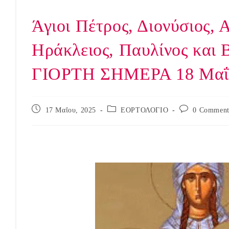
Άγιοι Πέτρος, Διονύσιος, 
Ηράκλειος, Παυλίνος και 
ΓΙΟΡΤΗ ΣΗΜΕΡΑ 18 Μαΐ
Post
Post
Post
17 Μαΐου, 2025
ΕΟΡΤΟΛΟΓΙΟ
0 Comment
published:
category:
comments: