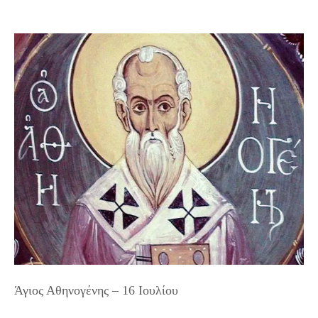
Άγιος Αθηνογένης – 16 Ιουλίου