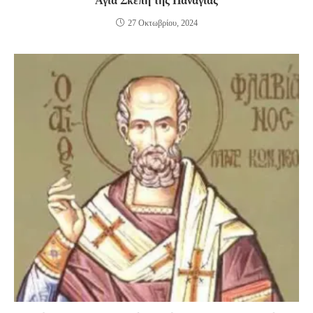
Αγία Σκέπη της Παναγίας
27 Οκτωβρίου, 2024