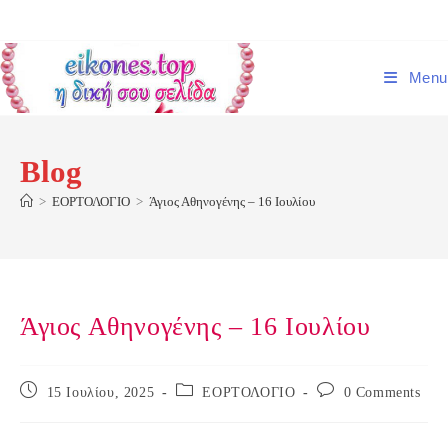
Skip
to
content
Menu
Blog
>
ΕΟΡΤΟΛΟΓΙΟ
>
Άγιος Αθηνογένης – 16 Ιουλίου
Άγιος Αθηνογένης – 16 Ιουλίου
Post
Post
Post
15 Ιουλίου, 2025
ΕΟΡΤΟΛΟΓΙΟ
0 Comments
published:
category:
comments: