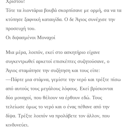
Χριστού!
Τότε τα λιοντάρια βουβά σκορπίσανε με ορμή, σα να τα
κτύπησε ξαφνική καταιγίδα. Ο δε Άγιος συνέχισε την
προσευχή του.
Οι διψασμένοι Μοναχοί
Μια μέρα, λοιπόν, εκεί στο ασκητήριο είχανε
συγκεντρωθεί αρκετοί επισκέπτες συζητούσανε, ο
Άγιος σταμάτησε την συζήτηση και τους είπε:
—Πάρτε μια στάμνα, γεμίστε την νερό και τρέξτε πίσω
από αυτούς τους μεγάλους λόφους. Εκεί βρίσκονται
δύο μοναχοί, που θέλουν να έρθουν εδώ. Τους
τελείωσε όμως το νερό και ο ένας πέθανε από την
δίψα. Τρέξτε λοιπόν να προλάβετε τον άλλον, που
κινδυνεύει.