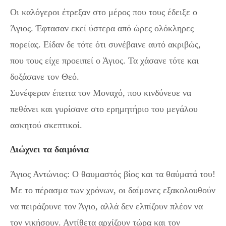
Οι καλόγεροι έτρεξαν στο μέρος που τους έδειξε ο
Άγιος. Έφτασαν εκεί ύστερα από ώρες ολόκληρες
πορείας. Είδαν δε τότε ότι συνέβαινε αυτό ακριβώς,
που τους είχε προειπεί ο Άγιος. Τα χάσανε τότε και
δοξάσανε τον Θεό.
Συνέφεραν έπειτα τον Μοναχό, που κινδύνευε να
πεθάνει και γυρίσανε στο ερημητήριο του μεγάλου
ασκητού σκεπτικοί.
Διώχνει τα δαιμόνια
Άγιος Αντώνιος: Ο θαυμαστός βίος και τα θαύματά του!
Με το πέρασμα των χρόνων, οι δαίμονες εξακολουθούν
να πειράζουνε τον Άγιο, αλλά δεν ελπίζουν πλέον να
τον νικήσουν. Αντίθετα αρχίζουν τώρα και τον