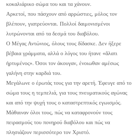
κοκαλιάρικο σώμα του και τα χάνουν.
Αρκετοί, που πάσχουν από αρρώστιες, μόλος τον
βλέπουν, γιατρεύονται. Πολλοί δαιμονισμένοι
λυτρώνονται από τα δεσμά του διαβόλου.
Ο Μέγας Αντώνιος, όλους τους δίδασκε. Δεν ήξερε
βέβαια γράμματα, αλλά ο λόγος του ήτανε «ἅλατι
ἠρτυμένος». Όσοι τον άκουγαν, ένοιωθαν αμέσως
γαλήνη στην καρδιά του.
Μεγάλωνε ο έρωτάς τους για την αρετή. Έφευγε από το
σώμα τους η τεμπελιά, για τους πνευματικούς αγώνας
και από την ψυχή τους ο καταστρεπτικός εγωισμός.
Μάθαιναν όλοι τους, πώς να καταφρονούν τους
πειρασμούς του πονηρού διαβόλου και πώς να
πλησιάζουν περισσότερο τον Χριστό.
Άγιος Αντώνιος: