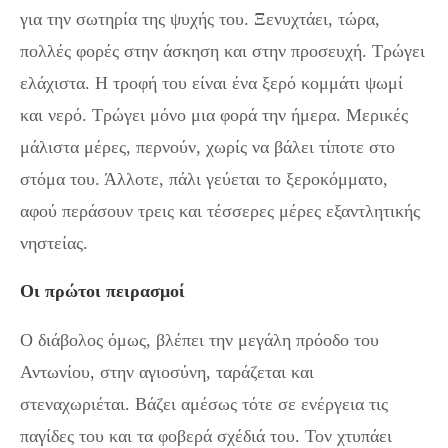
για την σωτηρία της ψυχής του. Ξενυχτάει, τώρα,
πολλές φορές στην άσκηση και στην προσευχή. Τρώγει
ελάχιστα. Η τροφή του είναι ένα ξερό κομμάτι ψωμί
και νερό. Τρώγει μόνο μια φορά την ήμερα. Μερικές
μάλιστα μέρες, περνούν, χωρίς να βάλει τίποτε στο
στόμα του. Άλλοτε, πάλι γεύεται το ξεροκόμματο,
αφού περάσουν τρεις και τέσσερες μέρες εξαντλητικής
νηστείας.
Οι πρώτοι πειρασμοί
Ο διάβολος όμως, βλέπει την μεγάλη πρόοδο του
Αντωνίου, στην αγιοσύνη, ταράζεται και
στεναχωριέται. Βάζει αμέσως τότε σε ενέργεια τις
παγίδες του και τα φοβερά σχέδιά του. Τον χτυπάει