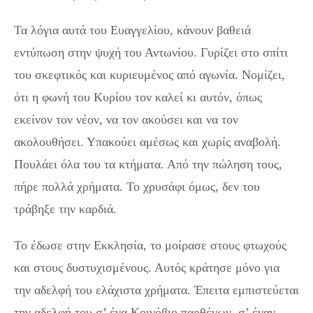
Τα λόγια αυτά του Ευαγγελίου, κάνουν βαθειά
εντύπωση στην ψυχή του Αντωνίου. Γυρίζει στο σπίτι
του σκεφτικός και κυριευμένος από αγωνία. Νομίζει,
ότι η φωνή του Κυρίου τον καλεί κι αυτόν, όπως
εκείνον τον νέον, να τον ακούσει και να τον
ακολουθήσει. Υπακούει αμέσως και χωρίς αναβολή.
Πουλάει όλα του τα κτήματα. Από την πώληση τους,
πήρε πολλά χρήματα. Το χρυσάφι όμως, δεν του
τράβηξε την καρδιά.
Το έδωσε στην Εκκλησία, το μοίρασε στους φτωχούς
και στους δυστυχισμένους. Αυτός κράτησε μόνο για
την αδελφή του ελάχιστα χρήματα. Έπειτα εμπιστεύεται
την αδελφή του σ’ ένα Κοινόβιο παρθένων, σ’ έναν