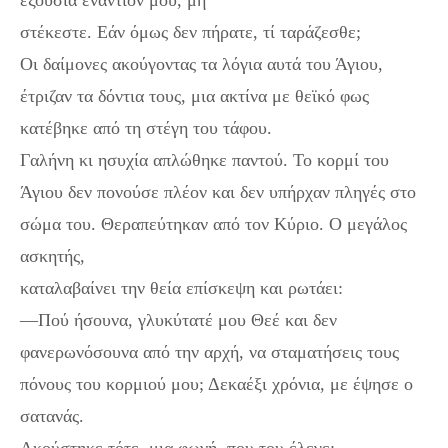
εξουσία εναντίον μου, μη
στέκεστε. Εάν όμως δεν πήρατε, τί ταράζεσθε;
Οι δαίμονες ακούγοντας τα λόγια αυτά του Άγιου,
έτριζαν τα δόντια τους, μια ακτίνα με θεϊκό φως
κατέβηκε από τη στέγη του τάφου.
Γαλήνη κι ησυχία απλώθηκε παντού. Το κορμί του
Άγιου δεν πονούσε πλέον και δεν υπήρχαν πληγές στο
σώμα του. Θεραπεύτηκαν από τον Κύριο. Ο μεγάλος
ασκητής,
καταλαβαίνει την θεία επίσκεψη και ρωτάει:
—Πού ήσουνα, γλυκύτατέ μου Θεέ και δεν
φανερωνόσουνα από την αρχή, να σταματήσεις τους
πόνους του κορμιού μου; Δεκαέξι χρόνια, με έψησε ο
σατανάς.