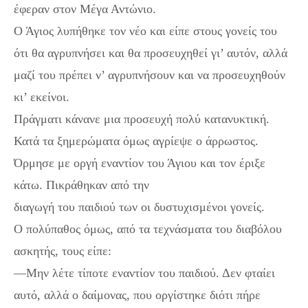
έφεραν στον Μέγα Αντώνιο.
Ο Άγιος λυπήθηκε τον νέο και είπε στους γονείς του
ότι θα αγρυπνήσει και θα προσευχηθεί γι’ αυτόν, αλλά
μαζί του πρέπει ν’ αγρυπνήσουν και να προσευχηθούν
κι’ εκείνοι.
Πράγματι κάνανε μια προσευχή πολύ κατανυκτική.
Κατά τα ξημερώματα όμως αγρίεψε ο άρρωστος.
Όρμησε με οργή εναντίον του Άγιου και τον έριξε
κάτω. Πικράθηκαν από την
διαγωγή του παιδιού των οι δυστυχισμένοι γονείς.
Ο πολύπαθος όμως, από τα τεχνάσματα του διαβόλου
ασκητής, τους είπε:
—Μην λέτε τίποτε εναντίον του παιδιού. Δεν φταίει
αυτό, αλλά ο δαίμονας, που οργίστηκε διότι πήρε