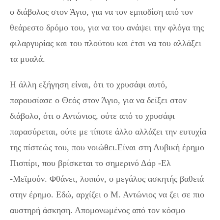
ο διάβολος στον Άγιο, για να τον εμποδίση από τον
θεάρεστο δρόμο του, για να του ανάψει την φλόγα της
φιλαργυρίας και του πλούτου και έτσι να του αλλάξει
τα μυαλά.
Η άλλη εξήγηση είναι, ότι το χρυσάφι αυτό,
παρουσίασε ο Θεός στον Άγιο, για να δείξει στον
διάβολο, ότι ο Αντώνιος, ούτε από το χρυσάφι
παρασύρεται, ούτε με τίποτε άλλο αλλάζει την ευτυχία
της πίστεώς του, που νοιώθει.Είναι στη Λυβική έρημο
Πισπίρι, που βρίσκεται το σημερινό Δάρ -Ελ
-Μεϊμούν. Φθάνει, λοιπόν, ο μεγάλος ασκητής βαθειά
στην έρημο. Εδώ, αρχίζει ο Μ. Αντώνιος να ζει σε πιο
αυστηρή άσκηση. Απομονωμένος από τον κόσμο