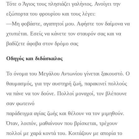
Τότε ο Άγιος τους πλησιάζει γαλήνιος. Ανοίγει την
εξώπορτα του φρουρίου και τους λέγει:
—Μη φοβάστε, αγαπητοί μου. Αφήστε τον δαίμονα να
χτυπιέται. Εσείς να κάνετε τον σταυρόν σας και να
βαδίζετε άφοβα στον δρόμο σας
Οδηγός και διδάσκαλος
Το όνομα του Μεγάλου Αντωνίου γίνεται ξακουστό. Ο
θαυμασμός, για την αυστηρή ζωή, παρακινεί πολλούς
να πάνε να τον δούνε. Πολλοί μοναχοί, τον βλέπουνε
σαν φωτεινό
παράδειγμα αγίας ζωής και θέλουν να τον μιμηθούν.
Όταν, λοιπόν, μαθαίνουν που βρίσκεται, τρέχουν
πολλοί με χαρά κοντά του. Κοιτάζουν με απορία το