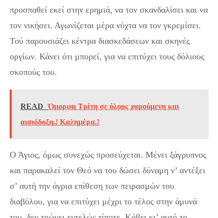
προσπαθεί εκεί στην ερημιά, να τον σκανδαλίσει και να
τον νικήσει. Αγωνίζεται μέρα νύχτα να τον γκρεμίσει.
Τού παρουσιάζει κέντρα διασκεδάσεων και σκηνές
οργίων. Κάνει ότι μπορεί, για να επιτύχει τους δόλιους
σκοπούς του.
READ
Όμορφη Τρίτη σε όλους χαρούμενη και
αισιόδοξη.! Καλημέρα.!
Ο Άγιος, όμως συνεχώς προσεύχεται. Μένει ξάγρυπνος
και παρακαλεί τον Θεό να του δώσει δύναμη ν’ αντέξει
σ’ αυτή την άγρια επίθεση των πειρασμών του
διαβόλου, για να επιτύχει μέχρι το τέλος στην άμυνά
του, δεν τρώγει εντελώς τίποτε. Κόβει κι’ αυτό το