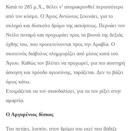
Κατά το 285 μ.Χ., θέλει ν’ απομακρυνθεί περισσότερο
από τον κόσμο. Ο Άγιος Αντώνιος ξεκινάει, για το
σκληρό και δύσκολο δρόμο της ασκήσεως. Περνάει τον
Νείλο ποταμό και προχωράει προς τα βουνά της δεξιάς
όχθης του, που προεκτείνονται προς την Αραβία. Ο
σκοτεινός διάβολος πλημμυρίζει από μίσος κατά του
Άγιου. Καθώς τον βλέπει να προχωρεί, για πιο αυστηρή
άσκηση και πρόοδο αγιοσύνης, ταράζεται. Δεν το βάζει
όμως κάτω.
Ετοιμάζεται να τον σκανδαλίσει, για τα τον ρίξει στην
αμαρτία.
Ο Αργυρένιος δίσκος
Του πετάει, λοιπόν, στον δρόμο του εκεί που βάδιζε