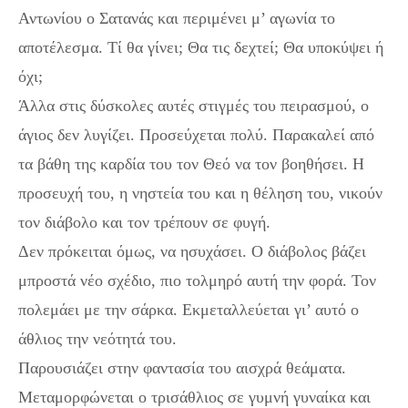
Αντωνίου ο Σατανάς και περιμένει μ’ αγωνία το
αποτέλεσμα. Τί θα γίνει; Θα τις δεχτεί; Θα υποκύψει ή
όχι;
Άλλα στις δύσκολες αυτές στιγμές του πειρασμού, ο
άγιος δεν λυγίζει. Προσεύχεται πολύ. Παρακαλεί από
τα βάθη της καρδία του τον Θεό να τον βοηθήσει. Η
προσευχή του, η νηστεία του και η θέληση του, νικούν
τον διάβολο και τον τρέπουν σε φυγή.
Δεν πρόκειται όμως, να ησυχάσει. Ο διάβολος βάζει
μπροστά νέο σχέδιο, πιο τολμηρό αυτή την φορά. Τον
πολεμάει με την σάρκα. Εκμεταλλεύεται γι’ αυτό ο
άθλιος την νεότητά του.
Παρουσιάζει στην φαντασία του αισχρά θεάματα.
Μεταμορφώνεται ο τρισάθλιος σε γυμνή γυναίκα και