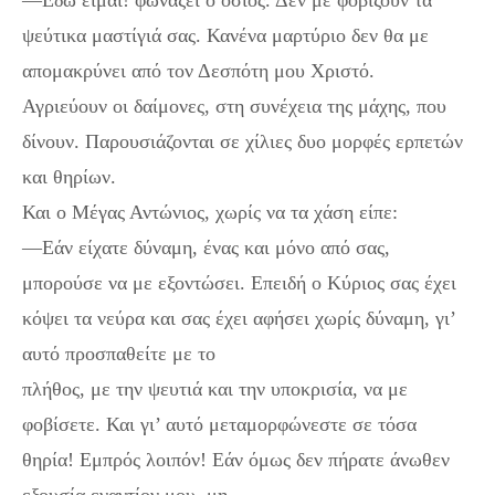
—Εδώ είμαι! φωνάζει ο όσιος. Δεν με φοβίζουν τα
ψεύτικα μαστίγιά σας. Κανένα μαρτύριο δεν θα με
απομακρύνει από τον Δεσπότη μου Χριστό.
Αγριεύουν οι δαίμονες, στη συνέχεια της μάχης, που
δίνουν. Παρουσιάζονται σε χίλιες δυο μορφές ερπετών
και θηρίων.
Και ο Μέγας Αντώνιος, χωρίς να τα χάση είπε:
—Εάν είχατε δύναμη, ένας και μόνο από σας,
μπορούσε να με εξοντώσει. Επειδή ο Κύριος σας έχει
κόψει τα νεύρα και σας έχει αφήσει χωρίς δύναμη, γι’
αυτό προσπαθείτε με το
πλήθος, με την ψευτιά και την υποκρισία, να με
φοβίσετε. Και γι’ αυτό μεταμορφώνεστε σε τόσα
θηρία! Εμπρός λοιπόν! Εάν όμως δεν πήρατε άνωθεν