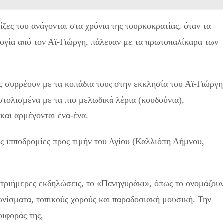
ίζες του ανάγονται στα χρόνια της τουρκοκρατίας, όταν τα
λογία από τον Αϊ-Γιώργη, πάλευαν με τα πρωτοπαλίκαρα των
ς συρρέουν με τα κοπάδια τους στην εκκλησία του Αϊ-Γιώργη
στολισμένα με τα πιο μελωδικά λέρια (κουδούνια),
και αρμέγονται ένα-ένα.
ες ιπποδρομίες προς τιμήν του Αγίου (Καλλιόπη Λήμνου,
 τριήμερες εκδηλώσεις, το «Πανηγυράκι», όπως το ονομάζου
ωνίσματα, τοπικούς χορούς και παραδοσιακή μουσική. Την
ριφοράς της,