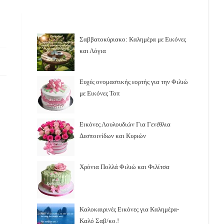
Σαββατοκύριακο: Καλημέρα με Εικόνες
και Λόγια
Ευχές ονομαστικής εορτής για την Φιλιώ
με Εικόνες Τοπ
Εικόνες Λουλουδιών Για Γενέθλια
Δεσποινίδων και Κυριών
Χρόνια Πολλά Φιλιώ και Φιλίτσα
Καλοκαιρινές Εικόνες για Καλημέρα-
Καλό Σαβ/κο.!