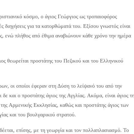
ριστιανικό κόσμο, ο άγιος Γεώργιος ως τροπαιοφόρος
ς διηγήσεις για τα κατορθώματά του. Εξίσου γνωστός είναι
ας, ενώ πλήθος από έθιμα αναβιώνουν κάθε χρόνο την ημέρα
γιος θεωρείται προστάτης του Πεζικού και του Ελληνικού
ων, οι οποίοι έφεραν στη Δύση το λείψανό του από την
δε και ο προστάτης άγιος της Αγγλίας. Ακόμα, είναι άγιος τ
 της Αρμενικής Εκκλησίας, καθώς και προστάτης άγιος των
γίας και του βουλγαρικού στρατού.
έεται, επίσης, με τη γεωργία και τον πολλαπλασιασμό. Το