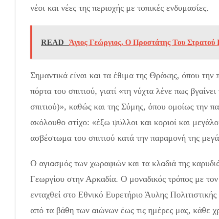
νέοι και νέες της περιοχής με τοπικές ενδυμασίες.
READ
Άγιος Γεώργιος, Ο Προστάτης Του Στρατού 
Σημαντικά είναι και τα έθιμα της Θράκης, όπου την 
πόρτα του σπιτιού, γιατί «τη νύχτα λένε πως βγαίνει 
σπιτιού)», καθώς και της Σύμης, όπου ομοίως την 
ακόλουθο στίχο: «έξω ψύλλοι και κοριοί και μεγάλοι
ασβέστωμα του σπιτιού κατά την παραμονή της μεγά
Ο αγιασμός των χωραφιών και τα κλαδιά της καρυδιάς
Γεωργίου στην Αρκαδία. Ο μοναδικός τρόπος με τον 
ενταχθεί στο Εθνικό Ευρετήριο Άυλης Πολιτιστικής
από τα βάθη των αιώνων έως τις ημέρες μας, κάθε χρ