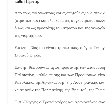
κάθε Πέμπτη.
Από τους πιο γνωστούς και αγαπητούς αγίους στον χ
(στρατιωτικός) και ελευθερωτής συγκεντρώνει πολλέ
όμως και ως προστάτης του στρατού και της γεωργί
της γιορτής του.
Επειδή ο βίος του είναι στρατιωτικός, o άγιος Γεώρ
Στρατού Ξηράς.
Επίσης, θεωρούνταν άγιος προστάτης των Σταυροφόρ
Παλαιστίνη, καθώς επίσης και των Προσκόπων, είναι 
Καθολικής, της Αγγλικανικής, της Λουθηρανικής και
χριστιανών της Παλαιστίνης, της Βηρυτού, της Γεωρ
Ο Αϊ-Γιώργης ο Τροπαιοφόρος και Δρακοκτόνος συνδ