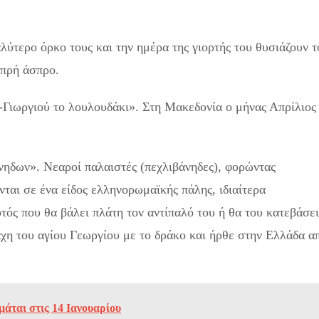
λύτερο όρκο τους και την ημέρα της γιορτής του θυσιάζουν τ
μπρή άσπρο.
ϊ-Γιωργιού το λουλουδάκι». Στη Μακεδονία ο μήνας Απρίλιος
νηδων». Νεαροί παλαιστές (πεχλιβάνηδες), φορώντας
ονται σε ένα είδος ελληνορωμαϊκής πάλης, ιδιαίτερα
τός που θα βάλει πλάτη τον αντίπαλό του ή θα του κατεβάσει
μάχη του αγίου Γεωργίου με το δράκο και ήρθε στην Ελλάδα α
μάται στις 14 Ιανουαρίου