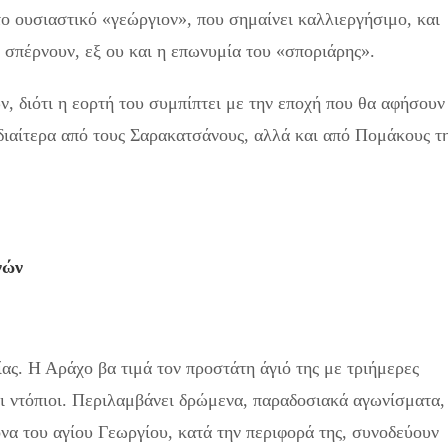
το ουσιαστικό «γεώργιον», που σημαίνει καλλιεργήσιμο, και
ς σπέρνουν, εξ ου και η επωνυμία του «σποριάρης».
ν, διότι η εορτή του συμπίπτει με την εποχή που θα αφήσουν
ιδιαίτερα από τους Σαρακατσάνους, αλλά και από Πομάκους τ
νών
ίας. Η Αράχο βα τιμά τον προστάτη άγιό της με τριήμερες
ι ντόπιοι. Περιλαμβάνει δρώμενα, παραδοσιακά αγωνίσματα,
να του αγίου Γεωργίου, κατά την περιφορά της, συνοδεύουν