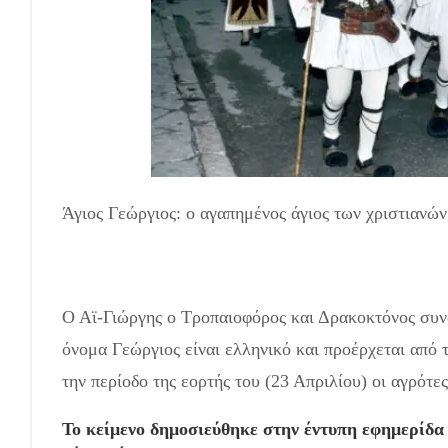
Άγιος Γεώργιος: ο αγαπημένος άγιος των χριστιανών
Ο Αϊ-Γιώργης ο Τροπαιοφόρος και Δρακοκτόνος συνδ
όνομα Γεώργιος είναι ελληνικό και προέρχεται από 
την περίοδο της εορτής του (23 Απριλίου) οι αγρότε
Το κείμενο δημοσιεύθηκε στην έντυπη εφημερίδα