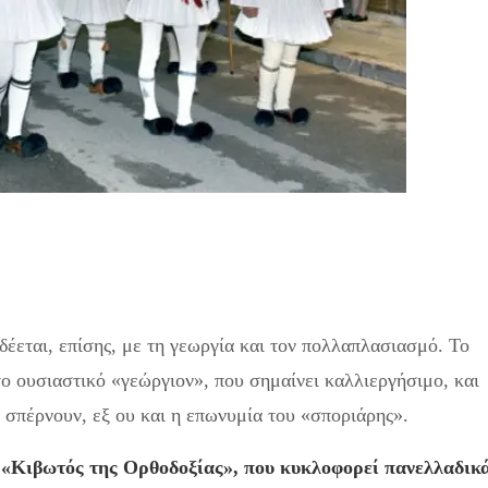
έεται, επίσης, με τη γεωργία και τον πολλαπλασιασμό. Το
το ουσιαστικό «γεώργιον», που σημαίνει καλλιεργήσιμο, και
ς σπέρνουν, εξ ου και η επωνυμία του «σποριάρης».
 «Κιβωτός της Ορθοδοξίας», που κυκλοφορεί πανελλαδικ