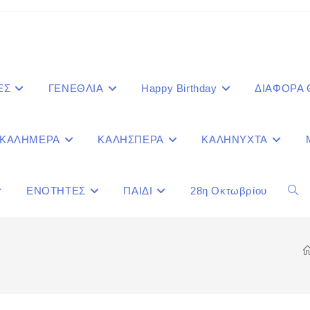
ΕΣ
ΓΕΝΕΘΛΙΑ
Happy Birthday
ΔΙΑΦΟΡΑ
ΚΑΛΗΜΕΡΑ
ΚΑΛΗΣΠΕΡΑ
ΚΑΛΗΝΥΧΤΑ
ΕΝΟΤΗΤΕΣ
ΠΑΙΔΙ
28η Οκτωβρίου
Togg
webs
sear