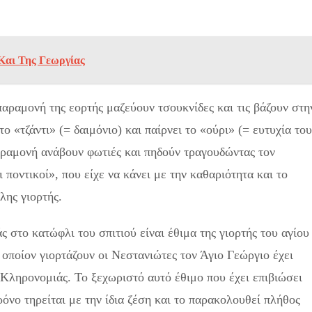
Και Της Γεωργίας
παραμονή της εορτής μαζεύουν τσουκνίδες και τις βάζουν στη
το «τζάντι» (= δαιμόνιο) και παίρνει το «ούρι» (= ευτυχία του
παραμονή ανάβουν φωτιές και πηδούν τραγουδώντας τον
 ποντικοί», που είχε να κάνει με την καθαριότητα και το
λης γιορτής.
 στο κατώφλι του σπιτιού είναι έθιμα της γιορτής του αγίου
οποίον γιορτάζουν οι Νεστανιώτες τον Άγιο Γεώργιο έχει
 Κληρονομιάς. Το ξεχωριστό αυτό έθιμο που έχει επιβιώσει
όνο τηρείται με την ίδια ζέση και το παρακολουθεί πλήθος