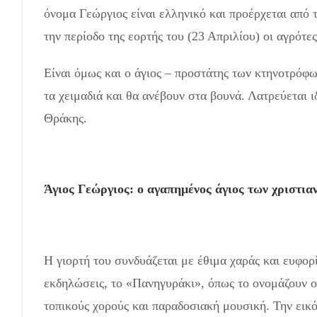
όνομα Γεώργιος είναι ελληνικό και προέρχεται από 
την περίοδο της εορτής του (23 Απριλίου) οι αγρότε
Είναι όμως και ο άγιος – προστάτης των κτηνοτρόφω
τα χειμαδιά και θα ανέβουν στα βουνά. Λατρεύεται 
Θράκης.
Άγιος Γεώργιος: ο αγαπημένος άγιος των χριστια
Η γιορτή του συνδυάζεται με έθιμα χαράς και ευφορ
εκδηλώσεις, το «Πανηγυράκι», όπως το ονομάζουν ο
τοπικούς χορούς και παραδοσιακή μουσική. Την εικό