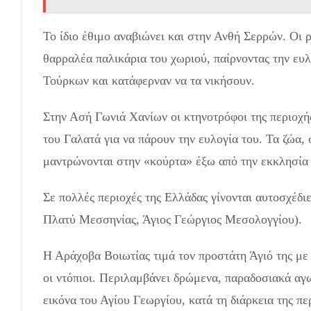
Το ίδιο έθιμο αναβιώνει και στην Ανθή Σερρών. Οι ρ
θαρραλέα παλικάρια του χωριού, παίρνοντας την ευ
Τούρκων και κατάφερναν να τα νικήσουν.
Στην Ασή Γωνιά Χανίων οι κτηνοτρόφοι της περιοχή
του Γαλατά για να πάρουν την ευλογία του. Τα ζώα, 
μαντρώνονται στην «κούρτα» έξω από την εκκλησία 
Σε πολλές περιοχές της Ελλάδας γίνονται αυτοσχέδι
Πλατύ Μεσσηνίας, Άγιος Γεώργιος Μεσολογγίου).
Η Αράχοβα Βοιωτίας τιμά τον προστάτη Άγιό της με
οι ντόπιοι. Περιλαμβάνει δρώμενα, παραδοσιακά αγ
εικόνα του Αγίου Γεωργίου, κατά τη διάρκεια της πε