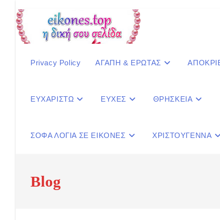
Skip
to
content
Privacy Policy
ΑΓΑΠΗ & ΕΡΩΤΑΣ
ΑΠΟΚΡΙ
ΕΥΧΑΡΙΣΤΩ
ΕΥΧΕΣ
ΘΡΗΣΚΕΙΑ
ΣΟΦΑ ΛΟΓΙΑ ΣΕ ΕΙΚΟΝΕΣ
ΧΡΙΣΤΟΥΓΕΝΝΑ
Blog