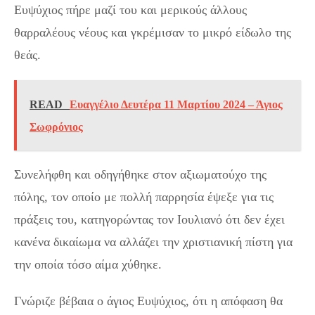
Ευψύχιος πήρε μαζί του και μερικούς άλλους
θαρραλέους νέους και γκρέμισαν το μικρό είδωλο της
θεάς.
READ
Ευαγγέλιο Δευτέρα 11 Μαρτίου 2024 – Άγιος
Σωφρόνιος
Συνελήφθη και οδηγήθηκε στον αξιωματούχο της
πόλης, τον οποίο με πολλή παρρησία έψεξε για τις
πράξεις του, κατηγορώντας τον Ιουλιανό ότι δεν έχει
κανένα δικαίωμα να αλλάζει την χριστιανική πίστη για
την οποία τόσο αίμα χύθηκε.
Γνώριζε βέβαια ο άγιος Ευψύχιος, ότι η απόφαση θα