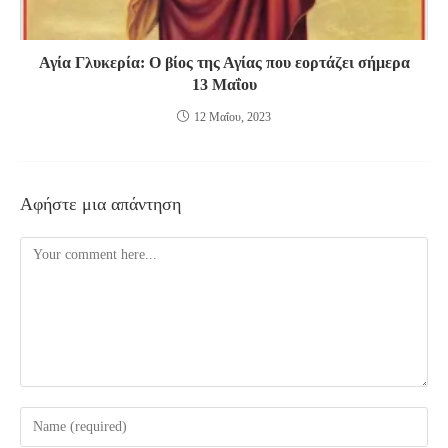
Αγία Γλυκερία: O βίος της Αγίας που εορτάζει σήμερα
13 Μαΐου
12 Μαΐου, 2023
Αφήστε μια απάντηση
Comment
Enter
your