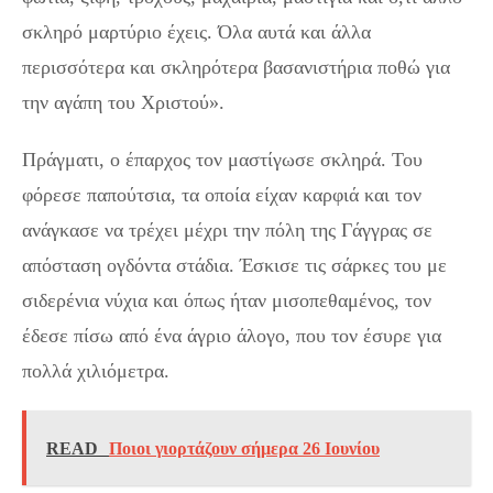
σκληρό μαρτύριο έχεις. Όλα αυτά και άλλα
περισσότερα και σκληρότερα βασανιστήρια ποθώ για
την αγάπη του Χριστού».
Πράγματι, ο έπαρχος τον μαστίγωσε σκληρά. Του
φόρεσε παπούτσια, τα οποία είχαν καρφιά και τον
ανάγκασε να τρέχει μέχρι την πόλη της Γάγγρας σε
απόσταση ογδόντα στάδια. Έσκισε τις σάρκες του με
σιδερένια νύχια και όπως ήταν μισοπεθαμένος, τον
έδεσε πίσω από ένα άγριο άλογο, που τον έσυρε για
πολλά χιλιόμετρα.
READ
Ποιοι γιορτάζουν σήμερα 26 Ιουνίου