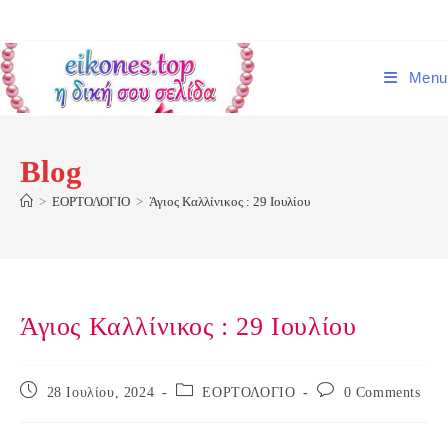
Skip
to
content
Menu
Blog
>
ΕΟΡΤΟΛΟΓΙΟ
>
Άγιος Καλλίνικος : 29 Ιουλίου
Άγιος Καλλίνικος : 29 Ιουλίου
Post
Post
Post
28 Ιουλίου, 2024
ΕΟΡΤΟΛΟΓΙΟ
0 Comments
published:
category:
comments: