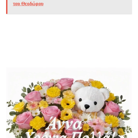
του Θεοδώρου