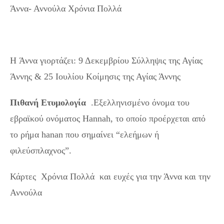
Άννα- Αννούλα Χρόνια Πολλά
H Άννα γιορτάζει: 9 Δεκεμβρίου Σύλληψις της Αγίας
Άννης & 25 Ιουλίου Κοίμησις της Αγίας Άννης
Πιθανή Ετυμολογία
.Εξελληνισμένο όνομα του
εβραϊκού ονόματος Hannah, το οποίο προέρχεται από
το ρήμα hanan που σημαίνει “ελεήμων ή
φιλεύσπλαχνος”.
Κάρτες Χρόνια Πολλά και ευχές για την Άννα και την
Αννούλα