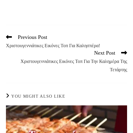
Previous Post
Read
more
Χριστουγεννιάτικες Εικόνες Τοπ Για Καλησπέρα!
articles
Next Post
Χριστουγεννιάτικες Εικόνες Τοπ Για Την Καλημέρα Της
Τετάρτης
YOU MIGHT ALSO LIKE