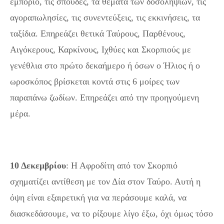
εμπόριο, τις σπουδές, τα θέματα των δοσοληψιών, τις
αγοραπωλησίες, τις συνεντεύξεις, τις εκκινήσεις, τα
ταξίδια. Επηρεάζει θετικά Ταύρους, Παρθένους,
Αιγόκερους, Καρκίνους, Ιχθύες και Σκορπιούς με
γενέθλια στο πρώτο δεκαήμερο ή όσων ο Ήλιος ή ο
ωροσκόπος βρίσκεται κοντά στις 6 μοίρες των
παραπάνω ζωδίων. Επηρεάζει από την προηγούμενη
μέρα.
10 Δεκεμβρίου
: Η Αφροδίτη από τον Σκορπιό
σχηματίζει αντίθεση με τον Δία στον Ταύρο. Αυτή η
όψη είναι εξαιρετική για να περάσουμε καλά, να
διασκεδάσουμε, να το ρίξουμε λίγο έξω, όχι όμως τόσο