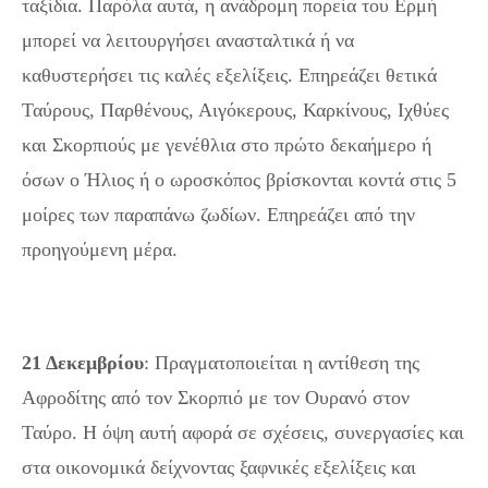
ταξίδια. Παρόλα αυτά, η ανάδρομη πορεία του Ερμή
μπορεί να λειτουργήσει ανασταλτικά ή να
καθυστερήσει τις καλές εξελίξεις. Επηρεάζει θετικά
Ταύρους, Παρθένους, Αιγόκερους, Καρκίνους, Ιχθύες
και Σκορπιούς με γενέθλια στο πρώτο δεκαήμερο ή
όσων ο Ήλιος ή ο ωροσκόπος βρίσκονται κοντά στις 5
μοίρες των παραπάνω ζωδίων. Επηρεάζει από την
προηγούμενη μέρα.
21 Δεκεμβρίου
: Πραγματοποιείται η αντίθεση της
Αφροδίτης από τον Σκορπιό με τον Ουρανό στον
Ταύρο. Η όψη αυτή αφορά σε σχέσεις, συνεργασίες και
στα οικονομικά δείχνοντας ξαφνικές εξελίξεις και