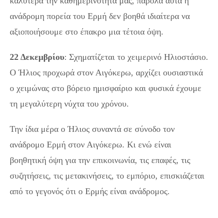
καλύτερα την καθημερινότητα μας, παρόλα αυτά η
ανάδρομη πορεία του Ερμή δεν βοηθά ιδιαίτερα να
αξιοποιήσουμε στο έπακρο μια τέτοια όψη.
22 Δεκεμβρίου
: Σχηματίζεται το χειμερινό Ηλιοστάσιο.
Ο Ήλιος προχωρά στον Αιγόκερω, αρχίζει ουσιαστικά
ο χειμώνας στο βόρειο ημισφαίριο και φυσικά έχουμε
τη μεγαλύτερη νύχτα του χρόνου.
Την ίδια μέρα ο Ήλιος συναντά σε σύνοδο τον
ανάδρομο Ερμή στον Αιγόκερω. Κι ενώ είναι
βοηθητική όψη για την επικοινωνία, τις επαφές, τις
συζητήσεις, τις μετακινήσεις, το εμπόριο, επισκιάζεται
από το γεγονός ότι ο Ερμής είναι ανάδρομος.