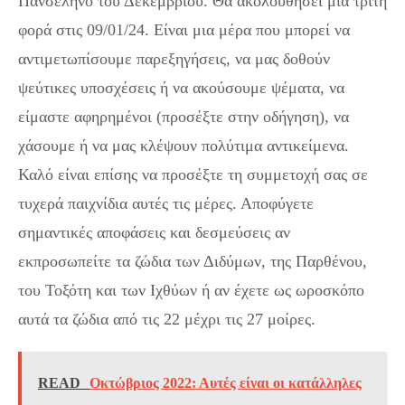
Πανσέληνο του Δεκεμβρίου. Θα ακολουθήσει μια τρίτη
φορά στις 09/01/24. Είναι μια μέρα που μπορεί να
αντιμετωπίσουμε παρεξηγήσεις, να μας δοθούν
ψεύτικες υποσχέσεις ή να ακούσουμε ψέματα, να
είμαστε αφηρημένοι (προσέξτε στην οδήγηση), να
χάσουμε ή να μας κλέψουν πολύτιμα αντικείμενα.
Καλό είναι επίσης να προσέξτε τη συμμετοχή σας σε
τυχερά παιχνίδια αυτές τις μέρες. Αποφύγετε
σημαντικές αποφάσεις και δεσμεύσεις αν
εκπροσωπείτε τα ζώδια των Διδύμων, της Παρθένου,
του Τοξότη και των Ιχθύων ή αν έχετε ως ωροσκόπο
αυτά τα ζώδια από τις 22 μέχρι τις 27 μοίρες.
READ
Οκτώβριος 2022: Αυτές είναι οι κατάλληλες