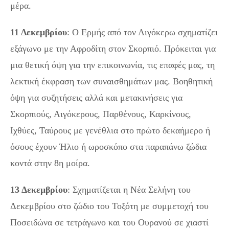
μέρα.
11 Δεκεμβρίου
: Ο Ερμής από τον Αιγόκερω σχηματίζει
εξάγωνο με την Αφροδίτη στον Σκορπιό. Πρόκειται για
μια θετική όψη για την επικοινωνία, τις επαφές μας, τη
λεκτική έκφραση των συναισθημάτων μας. Βοηθητική
όψη για συζητήσεις αλλά και μετακινήσεις για
Σκορπιούς, Αιγόκερους, Παρθένους, Καρκίνους,
Ιχθύες, Ταύρους με γενέθλια στο πρώτο δεκαήμερο ή
όσους έχουν Ήλιο ή ωροσκόπο στα παραπάνω ζώδια
κοντά στην 8η μοίρα.
13 Δεκεμβρίου
: Σχηματίζεται η Νέα Σελήνη του
Δεκεμβρίου στο ζώδιο του Τοξότη με συμμετοχή του
Ποσειδώνα σε τετράγωνο και του Ουρανού σε χιαστί