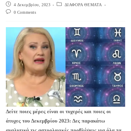
Post
Post
4 Δεκεμβρίου, 2023
ΔΙΑΦΟΡΑ ΘΕΜΑΤΑ
published:
category:
Post
0 Comments
comments:
Δείτε ποιες μέρες είναι οι τυχερές και ποιες οι
άτυχες του Δεκεμβρίου 2023: Δες παρακάτω
αναλυτικά τις αστρολογικές προβλέψεις για όλα τα