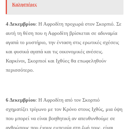
Καλησπέρες
4 Δεκεμβρίου
: Η Αφροδίτη προχωρά στον Σκορπιό. Σε
αυτή τη θέση που η Αφροδίτη βρίσκεται σε αδυναμία
αγαπά το μυστήριο, την ένταση στις ερωτικές σχέσεις
και φυσικά αγαπά και τις οικονομικές ανέσεις.
Καρκίνοι, Σκορπιοί και Ιχθύες θα επωφεληθούν
περισσότερο.
6 Δεκεμβρίου
: Η Αφροδίτη από τον Σκορπιό
σχηματίζει τρίγωνο με τον Κρόνο στους Ιχθύς, μια όψη
που μπορεί να είναι βοηθητική αν απευθυνθούμε σε
ανθρώπους που έχουν εμπειρία στη ζωή τους, είναι