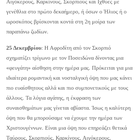
Αιγόκερους, Καρκίνους, Σκορπιούς και Ιχθύες με
γενέθλια στο πρώτο δεκαήμερο, ή όσων ο Ήλιος ή ο
ωροσκόπος βρίσκονται κοντά στη 2η μοίρα των
παραπάνω ζωδίων.
25 Δεκεμβρίου
: Η Αφροδίτη από τον Σκορπιό
σχηματίζει τρίγωνο με τον Ποσειδώνα δίνοντας μια
«φευγάτη» αίσθηση στην ημέρα μας. Πρόκειται για μια
ιδιαίτερα ρομαντική και νοσταλγική όψη που μας κάνει
πιο ευαίσθητους αλλά και πιο συμπονετικούς με τους
άλλους. Τα λόγια αγάπης, η έκφραση των
συναισθημάτων μας γίνεται αβίαστα. Ίσως η καλύτερη
όψη που θα μπορούσαμε να έχουμε την ημέρα των
Χριστουγέννων. Είναι μια όψη που επηρεάζει θετικά
Ταύρους, Σκορπιούς, Καρκίνους, Αιγόκερους,