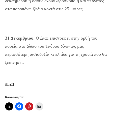
δεκαημέρου ή όσους έχουν ωροσκόπο ή και πλανήτες
στα παραπάνω ζώδια κοντά στις 25 μοίρες.
Άση
Μπήλιου Μηνιαίες προβλέψεις : Τυχερές και άτυχες
μέρες του Δεκεμβρίου 2023
31 Δεκεμβρίου
: Ο Δίας επιστρέφει στην ορθή του
πορεία στο ζώδιο του Ταύρου δίνοντας μας
περισσότερη αισιοδοξία κι ελπίδα για τη χρονιά που θα
ξεκινήσει.
Άση Μπήλιου Μηνιαίες προβλέψεις :
Τυχερές και άτυχες μέρες του Δεκεμβρίου 2023
πηγή
Κοινοποιήστε: