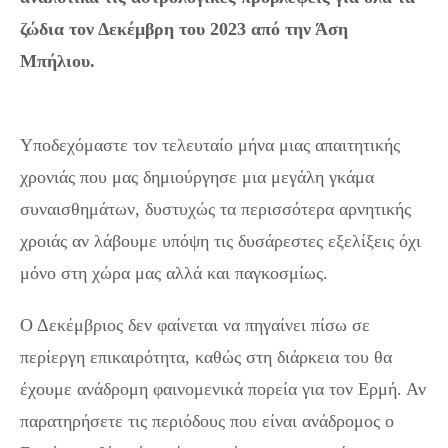
ζώδια τον Δεκέμβρη του 2023 από την Άση
Μπήλιου.
Άση Μπήλιου Μηνιαίες προβλέψεις :
Τυχερές και άτυχες μέρες του Δεκεμβρίου 2023
Υποδεχόμαστε τον τελευταίο μήνα μιας απαιτητικής
χρονιάς που μας δημιούργησε μια μεγάλη γκάμα
συναισθημάτων, δυστυχώς τα περισσότερα αρνητικής
χροιάς αν λάβουμε υπόψη τις δυσάρεστες εξελίξεις όχι
μόνο στη χώρα μας αλλά και παγκοσμίως.
Ο Δεκέμβριος δεν φαίνεται να πηγαίνει πίσω σε
περίεργη επικαιρότητα, καθώς στη διάρκεια του θα
έχουμε ανάδρομη φαινομενικά πορεία για τον Ερμή. Αν
παρατηρήσετε τις περιόδους που είναι ανάδρομος ο