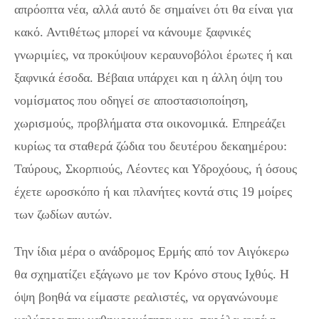
απρόοπτα νέα, αλλά αυτό δε σημαίνει ότι θα είναι για
κακό. Αντιθέτως μπορεί να κάνουμε ξαφνικές
γνωριμίες, να προκύψουν κεραυνοβόλοι έρωτες ή και
ξαφνικά έσοδα. Βέβαια υπάρχει και η άλλη όψη του
νομίσματος που οδηγεί σε αποστασιοποίηση,
χωρισμούς, προβλήματα στα οικονομικά. Επηρεάζει
κυρίως τα σταθερά ζώδια του δευτέρου δεκαημέρου:
Ταύρους, Σκορπιούς, Λέοντες και Υδροχόους, ή όσους
έχετε ωροσκόπο ή και πλανήτες κοντά στις 19 μοίρες
των ζωδίων αυτών.
Την ίδια μέρα ο ανάδρομος Ερμής από τον Αιγόκερω
θα σχηματίζει εξάγωνο με τον Κρόνο στους Ιχθύς. Η
όψη βοηθά να είμαστε ρεαλιστές, να οργανώνουμε