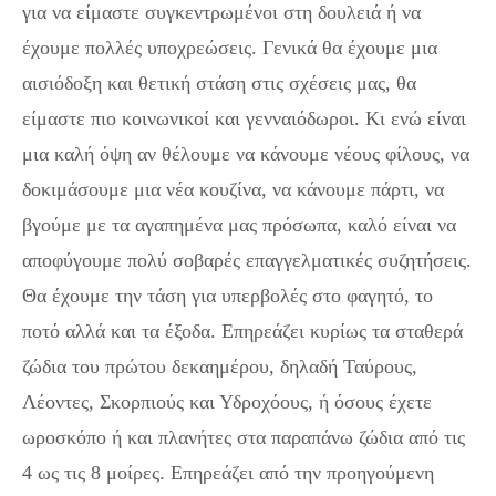
για να είμαστε συγκεντρωμένοι στη δουλειά ή να
έχουμε πολλές υποχρεώσεις. Γενικά θα έχουμε μια
αισιόδοξη και θετική στάση στις σχέσεις μας, θα
είμαστε πιο κοινωνικοί και γενναιόδωροι. Κι ενώ είναι
μια καλή όψη αν θέλουμε να κάνουμε νέους φίλους, να
δοκιμάσουμε μια νέα κουζίνα, να κάνουμε πάρτι, να
βγούμε με τα αγαπημένα μας πρόσωπα, καλό είναι να
αποφύγουμε πολύ σοβαρές επαγγελματικές συζητήσεις.
Θα έχουμε την τάση για υπερβολές στο φαγητό, το
ποτό αλλά και τα έξοδα. Επηρεάζει κυρίως τα σταθερά
ζώδια του πρώτου δεκαημέρου, δηλαδή Ταύρους,
Λέοντες, Σκορπιούς και Υδροχόους, ή όσους έχετε
ωροσκόπο ή και πλανήτες στα παραπάνω ζώδια από τις
4 ως τις 8 μοίρες. Επηρεάζει από την προηγούμενη