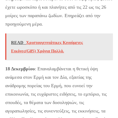
έχετε ωροσκόπο ή και πλανήτες από τις 22 ως τις 26
μοίρες των παραπάνω ζωδίων. Επηρεάζει από την
προηγούμενη μέρα.
READ
Χριστουγεννιάτικες Κινούμενες
Εικόνες(GifS) Χρόνια Πολλά.
18 Δεκεμβρίου
: Επαναλαμβάνεται η θετική όψη
ανάμεσα στον Ερμή και τον Δία, εξαιτίας της
ανάδρομης πορείας του Ερμή, που ευνοεί την
επικοινωνία, τις ευχάριστες ειδήσεις, το εμπόριο, τις
σπουδές, τα θέματα των δοσοληψιών, τις
αγοραπωλησίες, τις συνεντεύξεις, τις εκκινήσεις, τα