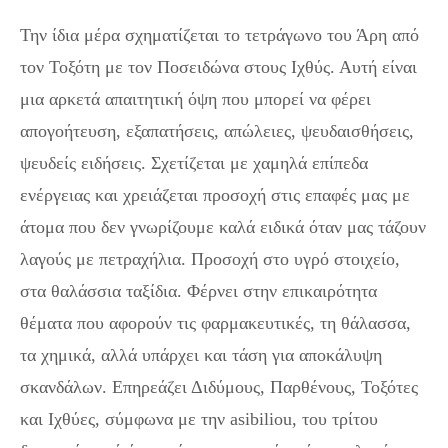
Την ίδια μέρα σχηματίζεται το τετράγωνο του Άρη από
τον Τοξότη με τον Ποσειδώνα στους Ιχθύς. Αυτή είναι
μια αρκετά απαιτητική όψη που μπορεί να φέρει
απογοήτευση, εξαπατήσεις, απώλειες, ψευδαισθήσεις,
ψευδείς ειδήσεις. Σχετίζεται με χαμηλά επίπεδα
ενέργειας και χρειάζεται προσοχή στις επαφές μας με
άτομα που δεν γνωρίζουμε καλά ειδικά όταν μας τάζουν
λαγούς με πετραχήλια. Προσοχή στο υγρό στοιχείο,
στα θαλάσσια ταξίδια. Φέρνει στην επικαιρότητα
θέματα που αφορούν τις φαρμακευτικές, τη θάλασσα,
τα χημικά, αλλά υπάρχει και τάση για αποκάλυψη
σκανδάλων. Επηρεάζει Διδύμους, Παρθένους, Τοξότες
και Ιχθύες, σύμφωνα με την asibiliou, του τρίτου