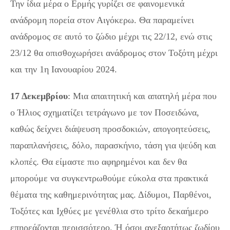
Την ίδια μέρα ο Ερμής γυρίζει σε φαινομενικά
ανάδρομη πορεία στον Αιγόκερω. Θα παραμείνει
ανάδρομος σε αυτό το ζώδιο μέχρι τις 22/12, ενώ στις
23/12 θα οπισθοχωρήσει ανάδρομος στον Τοξότη μέχρι
και την 1η Ιανουαρίου 2024.
17 Δεκεμβρίου
: Μια απαιτητική και απατηλή μέρα που
ο Ήλιος σχηματίζει τετράγωνο με τον Ποσειδώνα,
καθώς δείχνει διάψευση προσδοκιών, απογοητεύσεις,
παραπλανήσεις, δόλο, παρασκήνιο, τάση για ψεύδη και
κλοπές. Θα είμαστε πιο αφηρημένοι και δεν θα
μπορούμε να συγκεντρωθούμε εύκολα στα πρακτικά
θέματα της καθημερινότητας μας. Δίδυμοι, Παρθένοι,
Τοξότες και Ιχθύες με γενέθλια στο τρίτο δεκαήμερο
επηρεάζονται περισσότερο. Ή όσοι ανεξαρτήτως ζωδίου