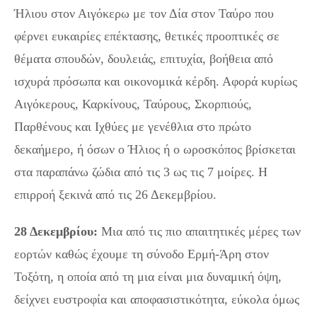
Ήλιου στον Αιγόκερω με τον Δία στον Ταύρο που
φέρνει ευκαιρίες επέκτασης, θετικές προοπτικές σε
θέματα σπουδών, δουλειάς, επιτυχία, βοήθεια από
ισχυρά πρόσωπα και οικονομικά κέρδη. Αφορά κυρίως
Αιγόκερους, Καρκίνους, Ταύρους, Σκορπιούς,
Παρθένους και Ιχθύες με γενέθλια στο πρώτο
δεκαήμερο, ή όσων ο Ήλιος ή ο ωροσκόπος βρίσκεται
στα παραπάνω ζώδια από τις 3 ως τις 7 μοίρες. Η
επιρροή ξεκινά από τις 26 Δεκεμβρίου.
28 Δεκεμβρίου:
Μια από τις πιο απαιτητικές μέρες των
εορτών καθώς έχουμε τη σύνοδο Ερμή-Άρη στον
Τοξότη, η οποία από τη μια είναι μια δυναμική όψη,
δείχνει ευστροφία και αποφασιστικότητα, εύκολα όμως