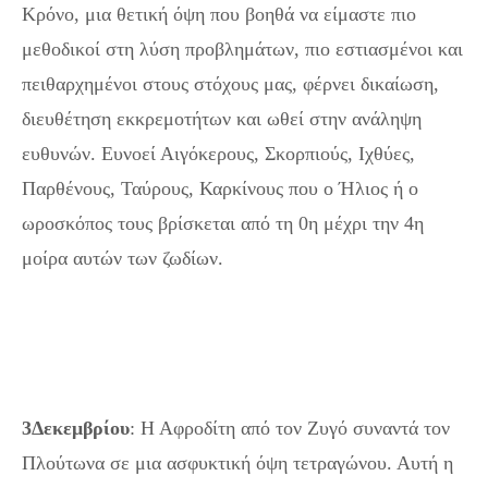
Κρόνο, μια θετική όψη που βοηθά να είμαστε πιο
μεθοδικοί στη λύση προβλημάτων, πιο εστιασμένοι και
πειθαρχημένοι στους στόχους μας, φέρνει δικαίωση,
διευθέτηση εκκρεμοτήτων και ωθεί στην ανάληψη
ευθυνών. Ευνοεί Αιγόκερους, Σκορπιούς, Ιχθύες,
Παρθένους, Ταύρους, Καρκίνους που ο Ήλιος ή ο
ωροσκόπος τους βρίσκεται από τη 0η μέχρι την 4η
μοίρα αυτών των ζωδίων.
3Δεκεμβρίου
: Η Αφροδίτη από τον Ζυγό συναντά τον
Πλούτωνα σε μια ασφυκτική όψη τετραγώνου. Αυτή η