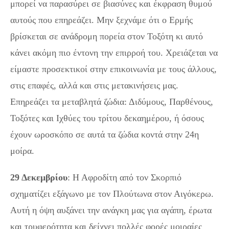
μπορεί να παρασύρει σε βιασύνες και έκφραση θυμού
αυτούς που επηρεάζει. Μην ξεχνάμε ότι ο Ερμής
βρίσκεται σε ανάδρομη πορεία στον Τοξότη κι αυτό
κάνει ακόμη πιο έντονη την επιρροή του. Χρειάζεται να
είμαστε προσεκτικοί στην επικοινωνία με τους άλλους,
στις επαφές, αλλά και στις μετακινήσεις μας.
Επηρεάζει τα μεταβλητά ζώδια: Διδύμους, Παρθένους,
Τοξότες και Ιχθύες του τρίτου δεκαημέρου, ή όσους
έχουν ωροσκόπο σε αυτά τα ζώδια κοντά στην 24η
μοίρα.
29 Δεκεμβρίου
: Η Αφροδίτη από τον Σκορπιό
σχηματίζει εξάγωνο με τον Πλούτωνα στον Αιγόκερω.
Αυτή η όψη αυξάνει την ανάγκη μας για αγάπη, έρωτα
και τρυφερότητα και δείχνει πολλές φορές μοιραίες