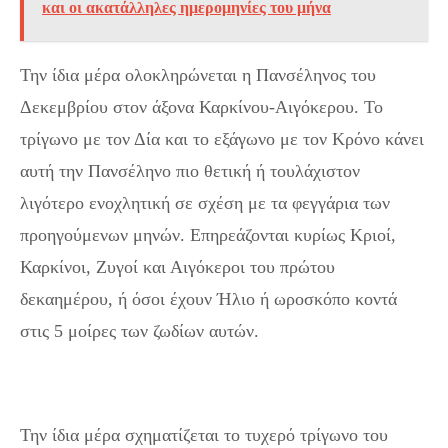
και οι ακατάλληλες ημερομηνίες του μήνα
Την ίδια μέρα ολοκληρώνεται η Πανσέληνος του
Δεκεμβρίου στον άξονα Καρκίνου-Αιγόκερου. Το
τρίγωνο με τον Δία και το εξάγωνο με τον Κρόνο κάνει
αυτή την Πανσέληνο πιο θετική ή τουλάχιστον
λιγότερο ενοχλητική σε σχέση με τα φεγγάρια των
προηγούμενων μηνών. Επηρεάζονται κυρίως Κριοί,
Καρκίνοι, Ζυγοί και Αιγόκεροι του πρώτου
δεκαημέρου, ή όσοι έχουν Ήλιο ή ωροσκόπο κοντά
στις 5 μοίρες των ζωδίων αυτών.
Την ίδια μέρα σχηματίζεται το τυχερό τρίγωνο του