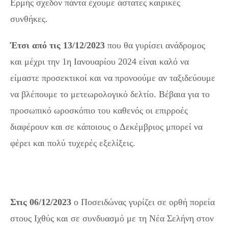
Ερμής σχεδόν πάντα έχουμε άστατες καιρικές
συνθήκες.
Έτσι από τις 13/12/2023
που θα γυρίσει ανάδρομος
και μέχρι την 1η Ιανουαρίου 2024 είναι καλό να
είμαστε προσεκτικοί και να προνοούμε αν ταξιδεύουμε
να βλέπουμε το μετεωρολογικό δελτίο. Βέβαια για το
προσωπικό ωροσκόπιο του καθενός οι επιρροές
διαφέρουν και σε κάποιους ο Δεκέμβριος μπορεί να
φέρει και πολύ τυχερές εξελίξεις.
Άση Μπήλιου
Μηνιαίες προβλέψεις : Τυχερές και άτυχες μέρες του
Δεκεμβρίου 2023
Στις 06/12/2023
ο Ποσειδώνας γυρίζει σε ορθή πορεία
στους Ιχθύς και σε συνδυασμό με τη Νέα Σελήνη στον