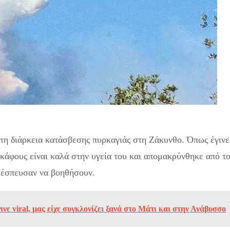
πιλότος
τη διάρκεια κατάσβεσης πυρκαγιάς στη Ζάκυνθο. Όπως έγινε
κάφους είναι καλά στην υγεία του και απομακρύνθηκε από τ
 έσπευσαν να βοηθήσουν.
νε viral, μας είχε συγκλονίζει ξανά στο Mάτι και στην Ανάβυσσο