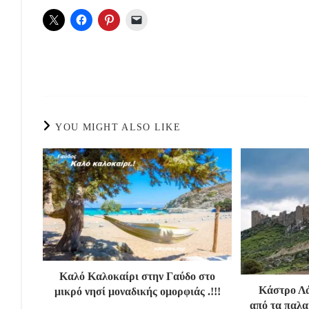
YOU MIGHT ALSO LIKE
Καλό Καλοκαίρι στην Γαύδο στο
Κάστρο Λά
μικρό νησί μοναδικής ομορφιάς .!!!
από τα παλα