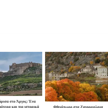
ρισα στο Άργος: Ένα
ιότερα και πιο ιστορικά
Φθινόπωρο στα Ζαγοροχώρια