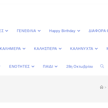
ΕΣ
ΓΕΝΕΘΛΙΑ
Happy Birthday
ΔΙΑΦΟΡΑ
ΚΑΛΗΜΕΡΑ
ΚΑΛΗΣΠΕΡΑ
ΚΑΛΗΝΥΧΤΑ
ΕΝΟΤΗΤΕΣ
ΠΑΙΔΙ
28η Οκτωβρίου
Togg
webs
>
sear