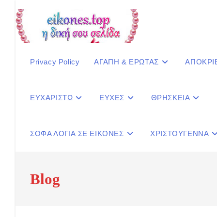
Skip
to
content
Privacy Policy
ΑΓΑΠΗ & ΕΡΩΤΑΣ
ΑΠΟΚΡΙ
ΕΥΧΑΡΙΣΤΩ
ΕΥΧΕΣ
ΘΡΗΣΚΕΙΑ
ΣΟΦΑ ΛΟΓΙΑ ΣΕ ΕΙΚΟΝΕΣ
ΧΡΙΣΤΟΥΓΕΝΝΑ
Blog