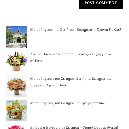
Μεταμόρφωση του Σωτήρος : Καλημέρα… Χρόνια Πολλά.!
Χρόνια Πολλά στον Σωτήρη: Εικόνες & Ευχές για να
στείλετε
Μεταμόρφωσις του Σωτήρος: Σωτήρης, Σωτηρία και
Ευμορφία Χρόνια Πολλά
Μεταμόρφωσις του Σωτήρος.Σήμερα γιορτάζουν
Εικόνες& Ευχές για τη Σωτηρία – Γιορτάζουμε με Αγάπη!