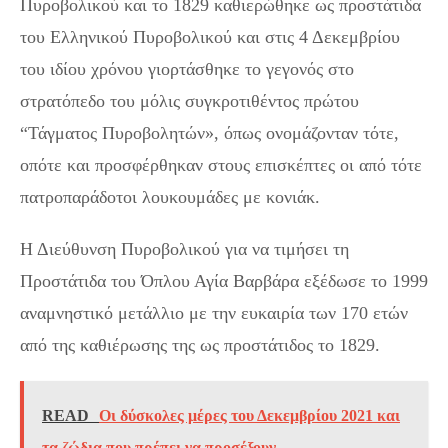
Πυροβολικού και το 1829 καθιερώθηκε ως προστάτιδα
του Ελληνικού Πυροβολικού και στις 4 Δεκεμβρίου
του ιδίου χρόνου γιορτάσθηκε το γεγονός στο
στρατόπεδο του μόλις συγκροτιθέντος πρώτου
“Τάγματος Πυροβολητών», όπως ονομάζονταν τότε,
οπότε και προσφέρθηκαν στους επισκέπτες οι από τότε
πατροπαράδοτοι λουκουμάδες με κονιάκ.
Η Διεύθυνση Πυροβολικού για να τιμήσει τη
Προστάτιδα του Όπλου Αγία Βαρβάρα εξέδωσε το 1999
αναμνηστικό μετάλλιο με την ευκαιρία των 170 ετών
από της καθιέρωσης της ως προστάτιδος το 1829.
READ
Οι δύσκολες μέρες του Δεκεμβρίου 2021 και
τα ζώδια που πρέπει να προσέξουν