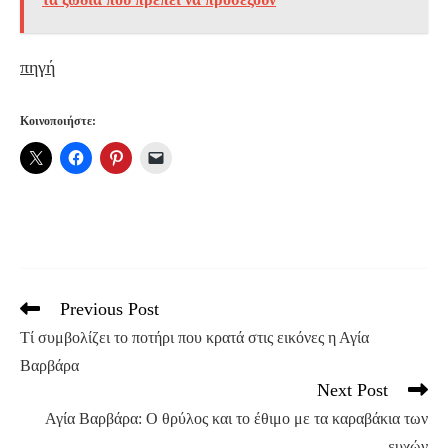
πηγή
Κοινοποιήστε:
Previous Post
Read
more
Τί συμβολίζει το ποτήρι που κρατά στις εικόνες η Αγία
articles
Βαρβάρα
Next Post
Αγία Βαρβάρα: Ο θρύλος και το έθιμο με τα καραβάκια των
ευχών