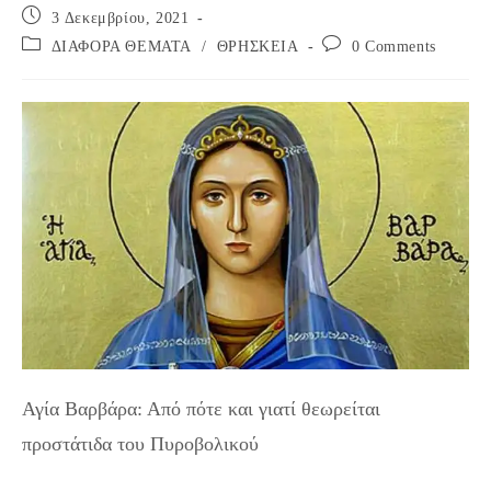
Post
3 Δεκεμβρίου, 2021
published:
Post
Post
ΔΙΑΦΟΡΑ ΘΕΜΑΤΑ
/
ΘΡΗΣΚΕΙΑ
0 Comments
category:
comments:
Αγία Βαρβάρα: Από πότε και γιατί θεωρείται
προστάτιδα του Πυροβολικού