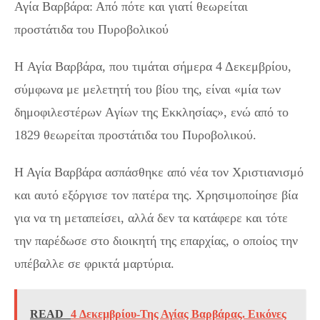
Αγία Βαρβάρα: Από πότε και γιατί θεωρείται
προστάτιδα του Πυροβολικού
H Αγία Βαρβάρα, που τιμάται σήμερα 4 Δεκεμβρίου,
σύμφωνα με μελετητή του βίου της, είναι «μία των
δημοφιλεστέρων Aγίων της Eκκλησίας», ενώ από το
1829 θεωρείται προστάτιδα του Πυροβολικού.
Η Αγία Βαρβάρα ασπάσθηκε από νέα τον Χριστιανισμό
και αυτό εξόργισε τον πατέρα της. Χρησιμοποίησε βία
για να τη μεταπείσει, αλλά δεν τα κατάφερε και τότε
την παρέδωσε στο διοικητή της επαρχίας, ο οποίος την
υπέβαλλε σε φρικτά μαρτύρια.
READ
4 Δεκεμβρίου-Της Αγίας Βαρβάρας. Εικόνες