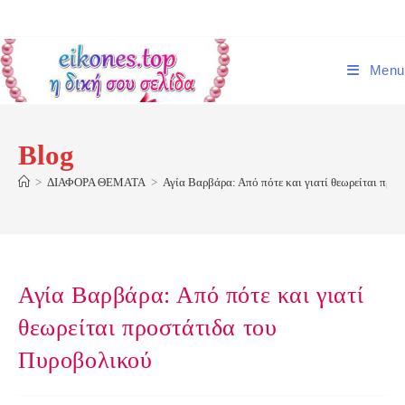
Skip
to
content
Menu
Blog
>
ΔΙΑΦΟΡΑ ΘΕΜΑΤΑ
>
Αγία Βαρβάρα: Από πότε και γιατί θεωρείται προ
Αγία Βαρβάρα: Από πότε και γιατί
θεωρείται προστάτιδα του
Πυροβολικού