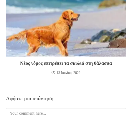
Νέος νόμος επιτρέπει τα σκυλιά στη θάλασσα
13 Ιουνίου, 2022
Αφήστε μια απάντηση
Comment