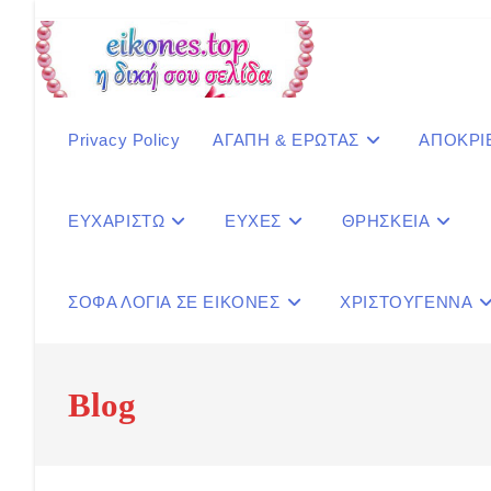
Skip
to
content
Privacy Policy
ΑΓΑΠΗ & ΕΡΩΤΑΣ
ΑΠΟΚΡΙ
ΕΥΧΑΡΙΣΤΩ
ΕΥΧΕΣ
ΘΡΗΣΚΕΙΑ
ΣΟΦΑ ΛΟΓΙΑ ΣΕ ΕΙΚΟΝΕΣ
ΧΡΙΣΤΟΥΓΕΝΝΑ
Blog