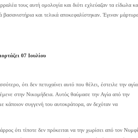
αρραλέα τους αυτή ομολογία και διότι εχλεύαζαν τα είδωλα κα
ά βασανιστήρια και τελικά αποκεφαλίστηκαν. Έγιναν μάρτυρ
ιορτάζει 07 Ιουλίου
σσότερο, ότι δεν πετυχαίνει αυτό που θέλει, έστειλε την αγία
έμενε στην Νικομήδεια. Αυτός θαύμασε την Αγία από την
με κάποιον συγγενή του αυτοκράτορα, αν δεχόταν να
ρρος ότι τίποτε δεν πρόκειται να την χωρίσει από τον Νυμφ