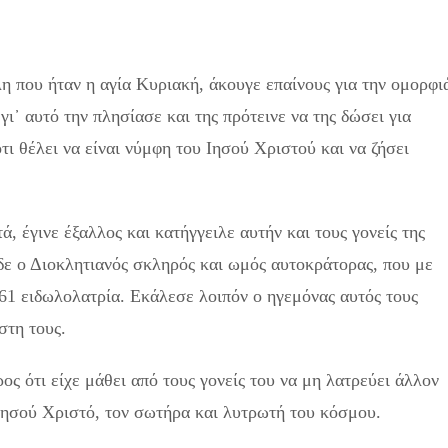
η που ήταν η αγία Κυριακή, άκουγε επαίνους για την ομορφι
γι᾽ αυτό την πλησίασε και της πρότεινε να της δώσει για
τι θέλει να είναι νύμφη του Ιησού Χριστού και να ζήσει
, έγινε έξαλλος και κατήγγειλε αυτήν και τους γονείς της
ε ο Διοκλητιανός σκληρός και ωμός αυτοκράτορας, που με
161 ειδωλολατρία. Εκάλεσε λοιπόν ο ηγεμόνας αυτός τους
στη τους.
ς ότι είχε μάθει από τους γονείς του να μη λατρεύει άλλον
Ιησού Χριστό, τον σωτήρα και λυτρωτή του κόσμου.