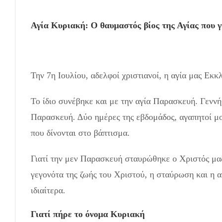
Αγία Κυριακή: Ο θαυμαστός βίος της Αγίας που γ
Την 7η Ιουλίου, αδελφοί χριστιανοί, η αγία μας Εκ
Το ίδιο συνέβηκε και με την αγία Παρασκευή. Γενν
Παρασκευή. Δύο ημέρες της εβδομάδος, αγαπητοί μο
που δίνονται στο βάπτισμα.
Γιατί την μεν Παρασκευή σταυρώθηκε ο Χριστός μας
γεγονότα της ζωής του Χριστού, η σταύρωση και η α
ιδιαίτερα.
Γιατί πήρε το όνομα Κυριακή