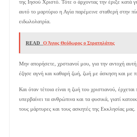
της Ιησού Χριστό. Τότε ο άρχοντας την έριξε κατά 
αυτό το μαρτύριο η Αγία παρέμεινε σταθερή στην πίστ
ειδωλολατρία.
READ
Ο Άγιος Θεόδωρος ο Στρατηλάτης
Μην απορήσετε, χρστιανοί μου, για την αντοχή αυτή
έζησε αγνή και καθαρή ζωή, ζωή με άσκηση και με 
Και όταν τέτοια είναι η ζωή του χριστιανού, έρχετα
υπερβαίνει τα ανθρώπινα και τα φυσικά, γιατί κατο
τους μάρτυρες και τους ασκητές της Εκκλησίας μας.