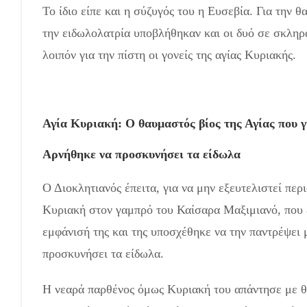
Το ίδιο είπε και η σύζυγός του η Ευσεβία. Για την θ
την ειδωλολατρία υποβλήθηκαν και οι δυό σε σκληρ
λοιπόν για την πίστη οι γονείς της αγίας Κυριακής.
Αγία Κυριακή: Ο θαυμαστός βίος της Αγίας που γ
Αρνήθηκε να προσκυνήσει τα είδωλα
Ο Διοκλητιανός έπειτα, για να μην εξευτελιστεί περι
Κυριακή στον γαμπρό του Καίσαρα Μαξιμιανό, που 
εμφάνισή της και της υποσχέθηκε να την παντρέψει 
προσκυνήσει τα είδωλα.
Η νεαρά παρθένος όμως Κυριακή του απάντησε με θά