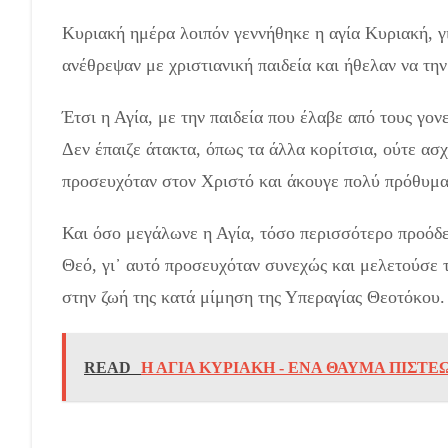
Κυριακή ημέρα λοιπόν γεννήθηκε η αγία Κυριακή, γι᾽
ανέθρεψαν με χριστιανική παιδεία και ήθελαν να τη
Έτσι η Αγία, με την παιδεία που έλαβε από τους γονε
Δεν έπαιζε άτακτα, όπως τα άλλα κορίτσια, ούτε ασχ
προσευχόταν στον Χριστό και άκουγε πολύ πρόθυμα 
Και όσο μεγάλωνε η Αγία, τόσο περισσότερο προόδευ
Θεό, γι᾽ αυτό προσευχόταν συνεχώς και μελετούσε 
στην ζωή της κατά μίμηση της Υπεραγίας Θεοτόκου.
READ
Η ΑΓΙΑ ΚΥΡΙΑΚΗ - ΕΝΑ ΘΑΥΜΑ ΠΙΣΤΕ