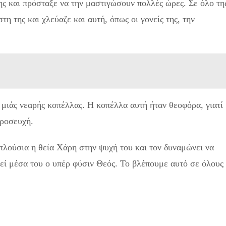
γης και πρόσταξε να την μαστιγώσουν πολλές ώρες. Σε όλο τη
η της και χλεύαζε και αυτή, όπως οι γονείς της, την
 μιάς νεαρής κοπέλλας. Η κοπέλλα αυτή ήταν θεοφόρα, γιατί
προσευχή.
ι πλούσια η θεία Χάρη στην ψυχή του και τον δυναμώνει να
ικεί μέσα του ο υπέρ φύσιν Θεός. Το βλέπουμε αυτό σε όλους