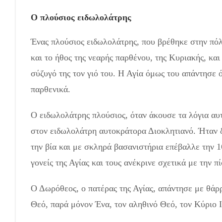
Ο πλούσιος ειδωλολάτρης
Ένας πλούσιος ειδωλολάτρης, που βρέθηκε στην πόλ
και το ήθος της νεαρής παρθένου, της Κυριακής, και 
σύζυγό της τον γιό του. Η Αγία όμως του απάντησε ό
παρθενικά.
Ο ειδωλολάτρης πλούσιος, όταν άκουσε τα λόγια αυτά
στον ειδωλολάτρη αυτοκράτορα Διοκλητιανό. Ήταν δ
την βία και με σκληρά βασανιστήρια επέβαλλε την 
γονείς της Αγίας και τους ανέκρινε σχετικά με την πί
Ο Δωρόθεος, ο πατέρας της Αγίας, απάντησε με θάρρο
Θεό, παρά μόνον Ένα, τον αληθινό Θεό, τον Κύριο 