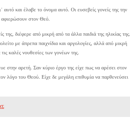
 αυτό και έλαβε το όνομα αυτό. Οι ευσεβείς γονείς της την
ν αφιερώσουν στον Θεό.
ίς της, διέφερε από μικρή από τα άλλα παιδιά της ηλικίας της
ολείτο με άπρεπα παιχνίδια και αργολογίες, αλλά από μικρή
τις καλές νουθεσίες των γονέων της.
ε στην αρετή. Σαν κύριο έργο της είχε πως να αρέσει στον
τον λόγο του Θεού. Είχε δε μεγάλη επιθυμία να παρθενεύσει
ΩΣ