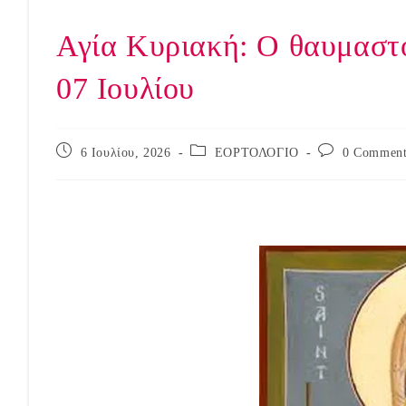
Αγία Κυριακή: Ο θαυμαστός
07 Ιουλίου
Post
Post
Post
6 Ιουλίου, 2026
ΕΟΡΤΟΛΟΓΙΟ
0 Comment
published:
category:
comments: