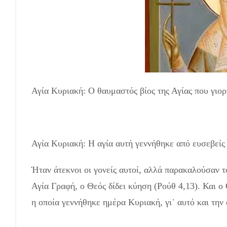
Αγία Κυριακή: Ο θαυμαστός βίος της Αγίας που γιορ
Αγία Κυριακή: Η αγία αυτή γεννήθηκε από ευσεβείς 
Ήταν άτεκνοι οι γονείς αυτοί, αλλά παρακαλούσαν το
Αγία Γραφή, ο Θεός δίδει κύηση (Ρούθ 4,13). Και ο
η οποία γεννήθηκε ημέρα Κυριακή, γι᾽ αυτό και τη