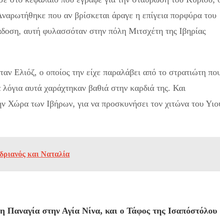
Αναρωτήθηκε που αν βρίσκεται άραγε η επίγεια πορφύρα του
ράδοση, αυτή φυλασσόταν στην πόλη Μιτσχέτη της Ιβηρίας
ταν Ελιόζ, ο οποίος την είχε παραλάβει από το στρατιώτη πο
λόγια αυτά χαράχτηκαν βαθιά στην καρδιά της. Και
ην Χώρα των Ιβήρων, για να προσκυνήσει τον χιτώνα του Υιο
νδριανός και Ναταλία
η Παναγία στην Αγία Νίνα, και ο Τάφος της Ισαπόστόλου