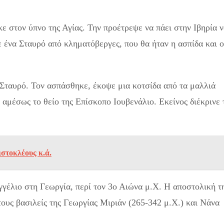
 στον ύπνο της Αγίας. Την προέτρεψε να πάει στην Ιβηρία 
 ένα Σταυρό από κληματόβεργες, που θα ήταν η ασπίδα και ο
 Σταυρό. Τον ασπάσθηκε, έκοψε μια κοτσίδα από τα μαλλιά
 αμέσως το θείο της Επίσκοπο Ιουβενάλιο. Εκείνος διέκρινε 
ιστοκλέους κ.ά.
γγέλιο στη Γεωργία, περί τον 3ο Αιώνα μ.Χ. Η αποστολική τ
ους βασιλείς της Γεωργίας Μιριάν (265-342 μ.Χ.) και Νάνα