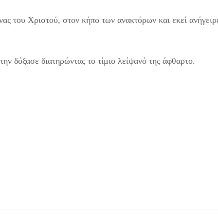
ώνας του Χριστού, στον κήπο των ανακτόρων και εκεί ανήγειρ
την δόξασε διατηρώντας το τίμιο λείψανό της άφθαρτο.