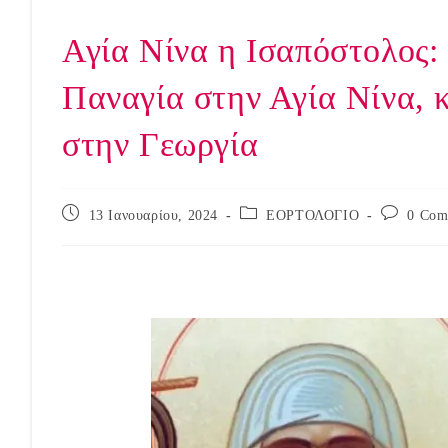
Αγία Νίνα η Ισαπόστολος:
Παναγία στην Αγία Νίνα, 
στην Γεωργία
Post
Post
Post
13 Ιανουαρίου, 2024
ΕΟΡΤΟΛΟΓΙΟ
0 Com
published:
category:
comments: