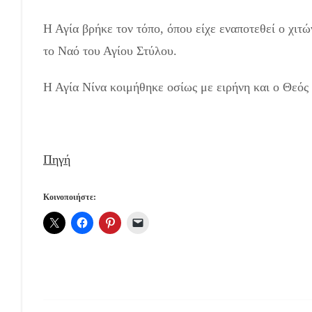
Η Αγία βρήκε τον τόπο, όπου είχε εναποτεθεί ο χιτ
το Ναό του Αγίου Στύλου.
Η Αγία Νίνα κοιμήθηκε οσίως με ειρήνη και ο Θεός 
Πηγή
Κοινοποιήστε: