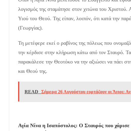
λογισμός της σταμάτησε στον χιτώνα του Χριστού. 
Υιού του Θεού. Της είπαν, λοιπόν, ότι κατά την πα
(Γεωργίας).
Τη μετέφερε εκεί ο ραβίνος της πόλεως που ονομαζό
την κέρδισε στην κλήρωση κάτω από τον Σταυρό. Τα 
παρακάλεσε την Θεοτόκο να την αξιώσει να πάει στ
και Θεού της.
READ
Σήμερα 26 Αυγούστου εορτάζουν οι Άγιοι: Α
Αγία Νίνα η Ισαπόστολος: Ο Σταυρός που χάρισε 