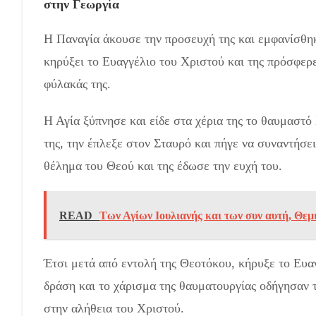
στην Γεωργία
Η Παναγία άκουσε την προσευχή της και εμφανίσθηκε
κηρύξει το Ευαγγέλιο του Χριστού και της πρόσφερε
φύλακάς της.
Η Αγία ξύπνησε και είδε στα χέρια της το θαυμαστό
της, την έπλεξε στον Σταυρό και πήγε να συναντήσει
θέλημα του Θεού και της έδωσε την ευχή του.
READ
Των Αγίων Ιουλιανής και των συν αυτή, Θεμ
Έτσι μετά από εντολή της Θεοτόκου, κήρυξε το Ευα
δράση και το χάρισμα της θαυματουργίας οδήγησαν τ
στην αλήθεια του Χριστού.