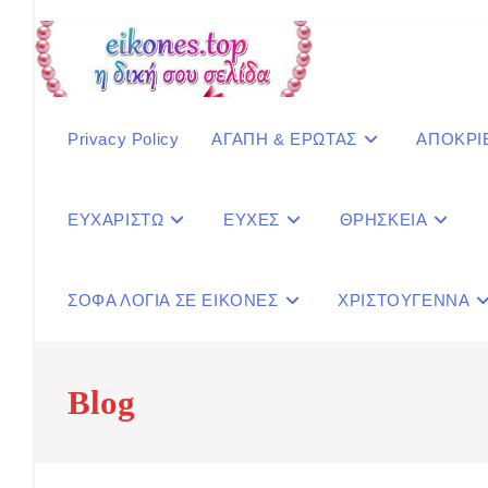
Skip
to
content
Privacy Policy
ΑΓΑΠΗ & ΕΡΩΤΑΣ
ΑΠΟΚΡΙ
ΕΥΧΑΡΙΣΤΩ
ΕΥΧΕΣ
ΘΡΗΣΚΕΙΑ
ΣΟΦΑ ΛΟΓΙΑ ΣΕ ΕΙΚΟΝΕΣ
ΧΡΙΣΤΟΥΓΕΝΝΑ
Blog