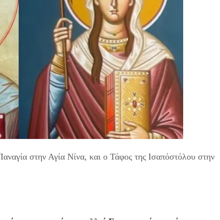
Παναγία στην Αγία Νίνα, και ο Τάφος της Ισαπόστόλου στην