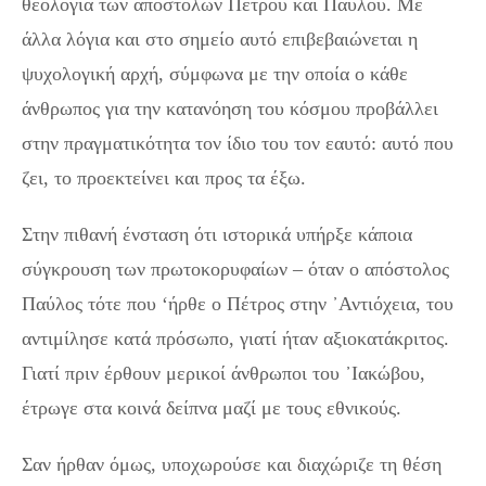
θεολογία των αποστόλων Πέτρου και Παύλου. Με
άλλα λόγια και στο σημείο αυτό επιβεβαιώνεται η
ψυχολογική αρχή, σύμφωνα με την οποία ο κάθε
άνθρωπος για την κατανόηση του κόσμου προβάλλει
στην πραγματικότητα τον ίδιο του τον εαυτό: αυτό που
ζει, το προεκτείνει και προς τα έξω.
Στην πιθανή ένσταση ότι ιστορικά υπήρξε κάποια
σύγκρουση των πρωτοκορυφαίων – όταν ο απόστολος
Παύλος τότε που ‘ήρθε ο Πέτρος στην ᾽Αντιόχεια, του
αντιμίλησε κατά πρόσωπο, γιατί ήταν αξιοκατάκριτος.
Γιατί πριν έρθουν μερικοί άνθρωποι του ᾽Ιακώβου,
έτρωγε στα κοινά δείπνα μαζί με τους εθνικούς.
Σαν ήρθαν όμως, υποχωρούσε και διαχώριζε τη θέση