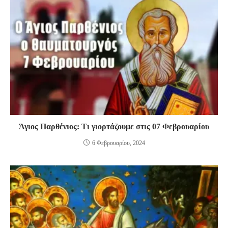
Άγιος Παρθένιος: Τι γιορτάζουμε στις 07 Φεβρουαρίου
6 Φεβρουαρίου, 2024