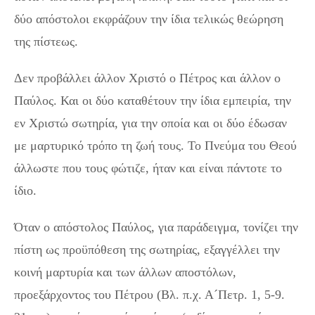
δύο απόστολοι εκφράζουν την ίδια τελικώς θεώρηση
της πίστεως.
Δεν προβάλλει άλλον Χριστό ο Πέτρος και άλλον ο
Παύλος. Και οι δύο καταθέτουν την ίδια εμπειρία, την
εν Χριστώ σωτηρία, για την οποία και οι δύο έδωσαν
με μαρτυρικό τρόπο τη ζωή τους. Το Πνεύμα του Θεού
άλλωστε που τους φώτιζε, ήταν και είναι πάντοτε το
ίδιο.
Όταν ο απόστολος Παύλος, για παράδειγμα, τονίζει την
πίστη ως προϋπόθεση της σωτηρίας, εξαγγέλλει την
κοινή μαρτυρία και των άλλων αποστόλων,
προεξάρχοντος του Πέτρου (Βλ. π.χ. Α´Πετρ. 1, 5-9.