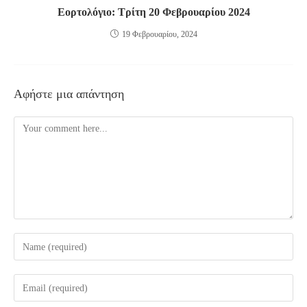
Εορτολόγιο: Τρίτη 20 Φεβρουαρίου 2024
19 Φεβρουαρίου, 2024
Αφήστε μια απάντηση
Comment
Enter
your
name
Enter
or
your