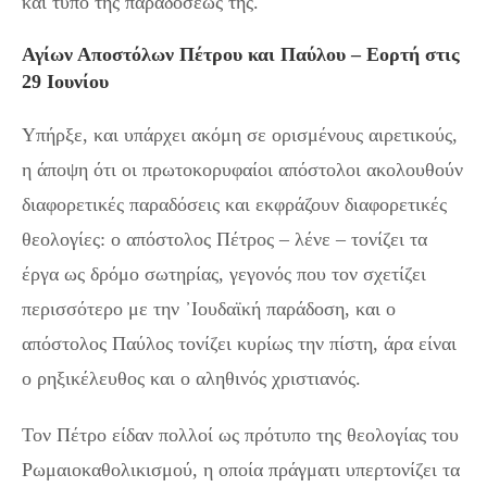
και τύπο της παραδόσεώς της.
Αγίων Αποστόλων Πέτρου και Παύλου – Εορτή στις
29 Ιουνίου
Υπήρξε, και υπάρχει ακόμη σε ορισμένους αιρετικούς,
η άποψη ότι οι πρωτοκορυφαίοι απόστολοι ακολουθούν
διαφορετικές παραδόσεις και εκφράζουν διαφορετικές
θεολογίες: ο απόστολος Πέτρος – λένε – τονίζει τα
έργα ως δρόμο σωτηρίας, γεγονός που τον σχετίζει
περισσότερο με την ᾽Ιουδαϊκή παράδοση, και ο
απόστολος Παύλος τονίζει κυρίως την πίστη, άρα είναι
ο ρηξικέλευθος και ο αληθινός χριστιανός.
Τον Πέτρο είδαν πολλοί ως πρότυπο της θεολογίας του
Ρωμαιοκαθολικισμού, η οποία πράγματι υπερτονίζει τα