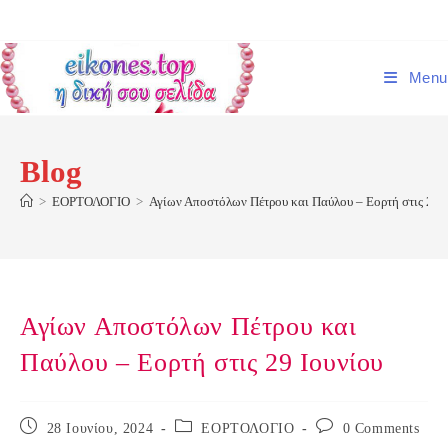
Skip
to
content
Menu
Blog
>
ΕΟΡΤΟΛΟΓΙΟ
>
Αγίων Αποστόλων Πέτρου και Παύλου – Εορτή στις 29 Ι
Αγίων Αποστόλων Πέτρου και
Παύλου – Εορτή στις 29 Ιουνίου
Post
Post
Post
28 Ιουνίου, 2024
ΕΟΡΤΟΛΟΓΙΟ
0 Comments
published:
category:
comments: