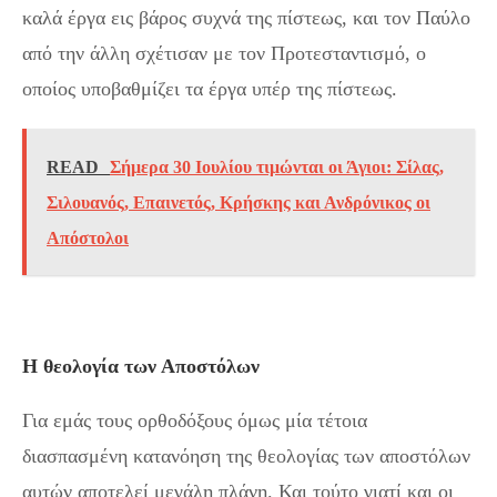
καλά έργα εις βάρος συχνά της πίστεως, και τον Παύλο
από την άλλη σχέτισαν με τον Προτεσταντισμό, ο
οποίος υποβαθμίζει τα έργα υπέρ της πίστεως.
READ
Σήμερα 30 Ιουλίου τιμώνται οι Άγιοι: Σίλας,
Σιλουανός, Επαινετός, Κρήσκης και Ανδρόνικος οι
Απόστολοι
Η θεολογία των Αποστόλων
Για εμάς τους ορθοδόξους όμως μία τέτοια
διασπασμένη κατανόηση της θεολογίας των αποστόλων
αυτών αποτελεί μεγάλη πλάνη. Και τούτο γιατί και οι