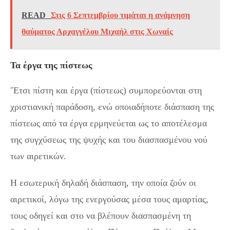
READ
Στις 6 Σεπτεμβρίου τιμάται η ανάμνηση
θαύματος Αρχαγγέλου Μιχαήλ στις Χωναίς
Τα έργα της πίστεως
῎Ετσι πίστη και έργα (πίστεως) συμπορεύονται στη
χριστιανική παράδοση, ενώ οποιαδήποτε διάσπαση της
πίστεως από τα έργα ερμηνεύεται ως το αποτέλεσμα
της συγχύσεως της ψυχής και του διασπασμένου νού
των αιρετικών.
Η εσωτερική δηλαδή διάσπαση, την οποία ζούν οι
αιρετικοί, λόγω της ενεργούσας μέσα τους αμαρτίας,
τους οδηγεί και στο να βλέπουν διασπασμένη τη