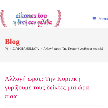
Skip
to
content
Menu
Blog
>
ΔΙΑΦΟΡΑ ΘΕΜΑΤΑ
>
Αλλαγή ώρας: Την Κυριακή γυρίζουμε τους δείκτε
Αλλαγή ώρας: Την Κυριακή
γυρίζουμε τους δείκτες μια ώρα
πίσω