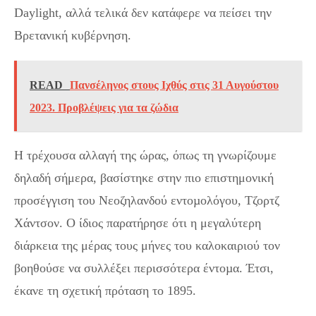
Daylight, αλλά τελικά δεν κατάφερε να πείσει την
Βρετανική κυβέρνηση.
READ
Πανσέληνος στους Ιχθύς στις 31 Αυγούστου
2023. Προβλέψεις για τα ζώδια
Η τρέχουσα αλλαγή της ώρας, όπως τη γνωρίζουμε
δηλαδή σήμερα, βασίστηκε στην πιο επιστημονική
προσέγγιση του Νεοζηλανδού εντοµολόγου, Τζορτζ
Χάντσον. Ο ίδιος παρατήρησε ότι η μεγαλύτερη
διάρκεια της μέρας τους μήνες του καλοκαιριού τον
βοηθούσε να συλλέξει περισσότερα έντοµα. Έτσι,
έκανε τη σχετική πρόταση το 1895.