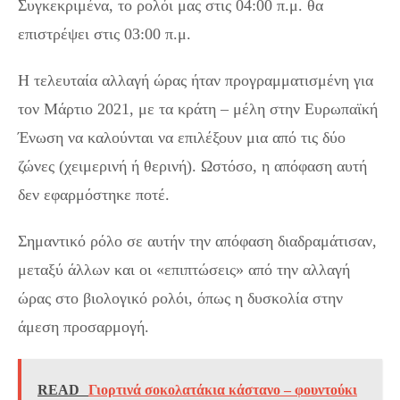
Συγκεκριμένα, το ρολόι μας στις 04:00 π.μ. θα
επιστρέψει στις 03:00 π.μ.
Η τελευταία αλλαγή ώρας ήταν προγραμματισμένη για
τον Μάρτιο 2021, με τα κράτη – μέλη στην Ευρωπαϊκή
Ένωση να καλούνται να επιλέξουν μια από τις δύο
ζώνες (χειμερινή ή θερινή). Ωστόσο, η απόφαση αυτή
δεν εφαρμόστηκε ποτέ.
Σημαντικό ρόλο σε αυτήν την απόφαση διαδραμάτισαν,
μεταξύ άλλων και οι «επιπτώσεις» από την αλλαγή
ώρας στο βιολογικό ρολόι, όπως η δυσκολία στην
άμεση προσαρμογή.
READ
Γιορτινά σοκολατάκια κάστανο – φουντούκι