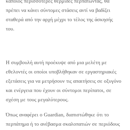
κάποιος περισσότερες θερμίδες περπατώντας, θα
πρέπει να κάνει σύντομες στάσεις αντί να βαδίζει
σταθερά από την αρχή μέχρι το τέλος της άσκησής
του.
Ανατρεπτική μελέτη: Το βάδισμα με στάσεις
«καίει» περισσότερες θερμίδες από το συνεχόμενο
περπάτημα
Η συμβουλή αυτή προέκυψε από μια μελέτη με
εθελοντές οι οποίοι υποβλήθηκαν σε εργαστηριακές
εξετάσεις για να μετρήσουν τις απαιτήσεις σε οξυγόνο
και ενέργεια που έχουν οι σύντομοι περίπατοι, σε
σχέση με τους μεγαλύτερους.
Όπως αναφέρει ο Guardian, διαπιστώθηκε ότι το
περπάτημα ή το ανέβασμα σκαλοπατιών σε περιόδους