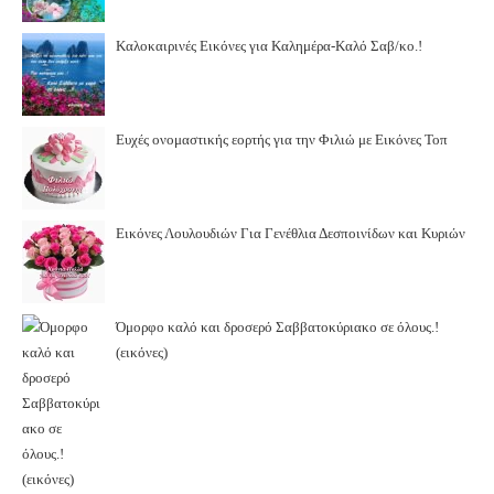
Καλοκαιρινές Εικόνες για Καλημέρα-Καλό Σαβ/κο.!
Ευχές ονομαστικής εορτής για την Φιλιώ με Εικόνες Τοπ
Εικόνες Λουλουδιών Για Γενέθλια Δεσποινίδων και Κυριών
Όμορφο καλό και δροσερό Σαββατοκύριακο σε όλους.!
(εικόνες)