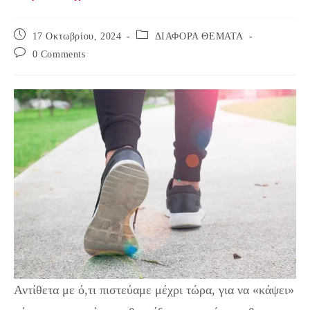
Post
Post
17 Οκτωβρίου, 2024
ΔΙΑΦΟΡΑ ΘΕΜΑΤΑ
published:
category:
Post
0 Comments
comments:
Αντίθετα με ό,τι πιστεύαμε μέχρι τώρα, για να «κάψει»