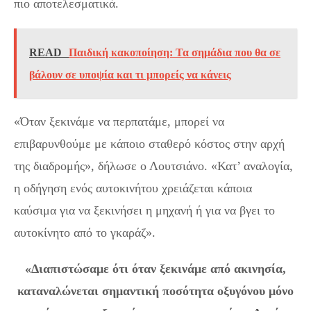
πιο αποτελεσματικά.
READ
Παιδική κακοποίηση: Τα σημάδια που θα σε
βάλουν σε υποψία και τι μπορείς να κάνεις
«Όταν ξεκινάμε να περπατάμε, μπορεί να
επιβαρυνθούμε με κάποιο σταθερό κόστος στην αρχή
της διαδρομής», δήλωσε ο Λουτσιάνο. «Κατ’ αναλογία,
η οδήγηση ενός αυτοκινήτου χρειάζεται κάποια
καύσιμα για να ξεκινήσει η μηχανή ή για να βγει το
αυτοκίνητο από το γκαράζ».
«Διαπιστώσαμε ότι όταν ξεκινάμε από ακινησία,
καταναλώνεται σημαντική ποσότητα οξυγόνου μόνο