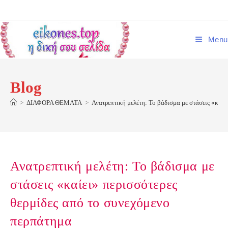
Skip
to
content
Menu
Blog
>
ΔΙΑΦΟΡΑ ΘΕΜΑΤΑ
>
Ανατρεπτική μελέτη: Το βάδισμα με στάσεις «καίε
Ανατρεπτική μελέτη: Το βάδισμα με
στάσεις «καίει» περισσότερες
θερμίδες από το συνεχόμενο
περπάτημα