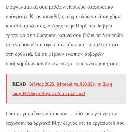
επαγγελματικά σου μάλλον είναι δυο διαφορετικά
πράγματα. Κι αν συνήθιζες μέχρι τώρα να είσαι χύμα
και ασυμμάζευτος, ο Άρης στην Παρθένο θα βρει
τρόπο να σε τιθασεύσει και να σου βάλει τα δυο πόδια
σε ένα παπούτσι, αφού αστειάκια και πασαλείμματα
στη δουλειά, θα σε φέρουν ενώπιον σοβαρών
προβλημάτων και διενέξεων με τους ανωτέρους σου.
READ
Ιούνιος 2025: Μπορεί να Αλλάξει τη Ζωή
σου; Η Αθηνά Βαγενά Αποκαλύπτει!
Οπότε, για σένα νοιάσου και… μάζεψου για να μην
αρχίσουν τα όργανα! Μην ξεχνάς ότι τα εργασιακά σου