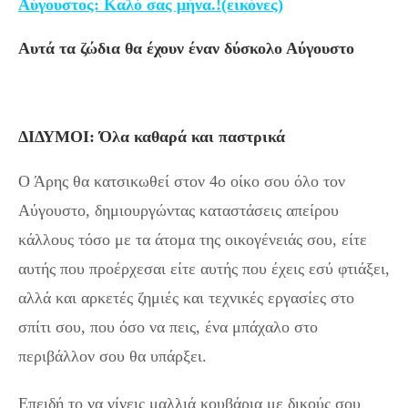
Αύγουστος: Καλό σας μήνα.!(εικόνες)
Αυτά τα ζώδια θα έχουν έναν δύσκολο Αύγουστο
ΔΙΔΥΜΟΙ: Όλα καθαρά και παστρικά
Ο Άρης θα κατσικωθεί στον 4ο οίκο σου όλο τον
Αύγουστο, δημιουργώντας καταστάσεις απείρου
κάλλους τόσο με τα άτομα της οικογένειάς σου, είτε
αυτής που προέρχεσαι είτε αυτής που έχεις εσύ φτιάξει,
αλλά και αρκετές ζημιές και τεχνικές εργασίες στο
σπίτι σου, που όσο να πεις, ένα μπάχαλο στο
περιβάλλον σου θα υπάρξει.
Επειδή το να γίνεις μαλλιά κουβάρια με δικούς σου