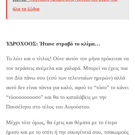
όλα τα ζώδια
ΥΔΡΟΧΟΟΣ: Ήτανε στραβό το κλίμα…
Το λέει και ο τίτλος! Ούτε αυτόν τον μήνα πρόκειται να
τον περάσεις ανέμελα και χαλαρά. Μπορεί να έχεις πια
τον Δία πάνω σου (εσύ των τελευταίων ημερών) αλλά
αυτό δεν είναι πάντα για καλό, αφού το “τόσο” το κάνει
“τόοοοοοοοοσο” και θα το καταλάβεις με την
Πανσέληνο στο τέλος του Αυγούστου.
Μέχρι τότε όμως, θα έχεις και θέματα με το έτερο
ήμισυ και με το σπίτι ή την οικογένειά σου, τσακωμούς