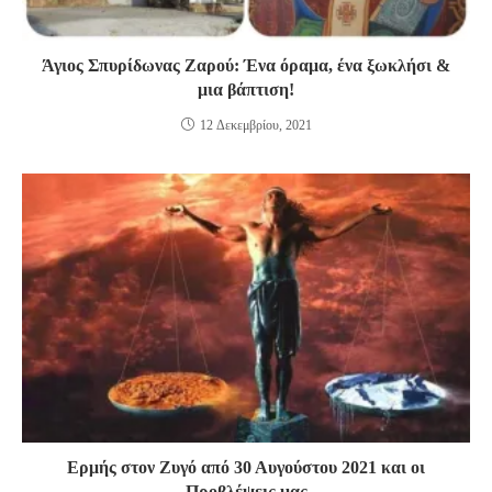
Άγιος Σπυρίδωνας Ζαρού: Ένα όραμα, ένα ξωκλήσι &
μια βάπτιση!
12 Δεκεμβρίου, 2021
Ερμής στον Ζυγό από 30 Αυγούστου 2021 και οι
Προβλέψεις μας