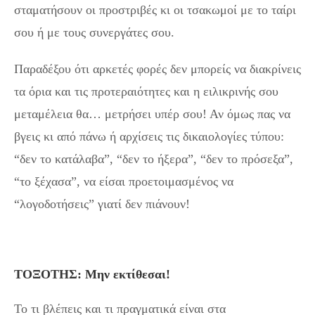
σταματήσουν οι προστριβές κι οι τσακωμοί με το ταίρι
σου ή με τους συνεργάτες σου.
Παραδέξου ότι αρκετές φορές δεν μπορείς να διακρίνεις
τα όρια και τις προτεραιότητες και η ειλικρινής σου
μεταμέλεια θα… μετρήσει υπέρ σου! Αν όμως πας να
βγεις κι από πάνω ή αρχίσεις τις δικαιολογίες τύπου:
“δεν το κατάλαβα”, “δεν το ήξερα”, “δεν το πρόσεξα”,
“το ξέχασα”, να είσαι προετοιμασμένος να
“λογοδοτήσεις” γιατί δεν πιάνουν!
ΤΟΞΟΤΗΣ: Μην εκτίθεσαι!
Το τι βλέπεις και τι πραγματικά είναι στα