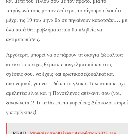
και μετά του Ήλιου σου με τον πρώτο, μια το
τετράγωνό τους με τον δεύτερο, το σίγουρο είναι ότι
μέχρι τις 19 του μήνα θα σε πηγαίνουν καροτσάκι… με
όλα αυτά θα προβλήματα που θα κληθείς να
αντιμετωπίσεις.
Αργότερα, μπορεί να σε πάρουν τα σκάγια ξώφαλτσα
κι εκεί που είχες θέματα επαγγελματικά και στις
σχέσεις σου, να έχεις και ερωτικοσεξουαλικά και
οικονομικά, για να… δέσει το γλυκό. Τελευταία κι όχι
αμελητέα είναι και η Πανσέληνος απέναντί σου (ναι,
ξαναγίνεται)! Τι τα θες, τι τα γυρεύεις; Δύσκολοι καιροί
για πρίγκιπες!
READ
Μηνιαίες προβλέψεις Αυγούστου 2023, για