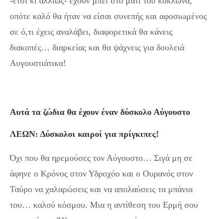
-έτσι κι αλλιώς- έχουν μπει στο μάτι του κυκλώνα,
οπότε καλό θα ήταν να είσαι συνεπής και αφοσιωμένος
σε ό,τι έχεις αναλάβει, διαφορετικά θα κάνεις
διακοπές… διαρκείας και θα ψάχνεις για δουλειά
Αυγουστιάτικα!
Αυτά τα ζώδια θα έχουν έναν δύσκολο Αύγουστο
ΛΕΩΝ: Δύσκολοι καιροί για πρίγκιπες!
Όχι που θα ηρεμούσες τον Αύγουστο… Σιγά μη σε
άφηνε ο Κρόνος στον Υδροχόο και ο Ουρανός στον
Ταύρο να χαλαρώσεις και να απολαύσεις τα μπάνια
του… καλού κόσμου. Μια η αντίθεση του Ερμή σου