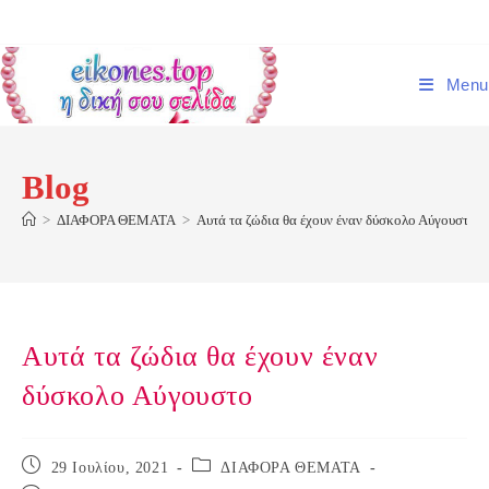
Skip
to
content
Menu
Blog
>
ΔΙΑΦΟΡΑ ΘΕΜΑΤΑ
>
Αυτά τα ζώδια θα έχουν έναν δύσκολο Αύγουστο
Αυτά τα ζώδια θα έχουν έναν
δύσκολο Αύγουστο
Post
Post
29 Ιουλίου, 2021
ΔΙΑΦΟΡΑ ΘΕΜΑΤΑ
published:
category: