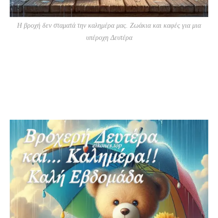
Η βροχή δεν σταματά την καλημέρα μας. Ζωάκια και καφές για μια
υπέροχη Δευτέρα