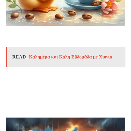
READ
Καλημέρα και Καλή Εβδομάδα με Χιόνια