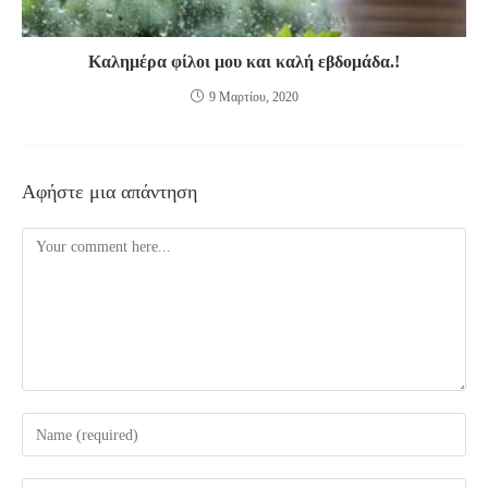
Καλημέρα φίλοι μου και καλή εβδομάδα.!
9 Μαρτίου, 2020
Αφήστε μια απάντηση
Comment
Enter
your
name