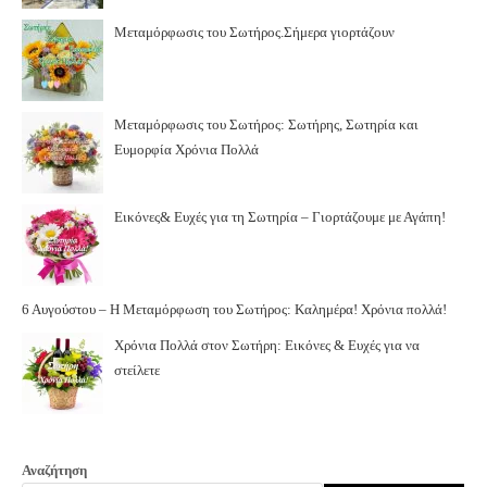
Μεταμόρφωσις του Σωτήρος.Σήμερα γιορτάζουν
Μεταμόρφωσις του Σωτήρος: Σωτήρης, Σωτηρία και
Ευμορφία Χρόνια Πολλά
Εικόνες& Ευχές για τη Σωτηρία – Γιορτάζουμε με Αγάπη!
6 Αυγούστου – Η Μεταμόρφωση του Σωτήρος: Καλημέρα! Χρόνια πολλά!
Χρόνια Πολλά στον Σωτήρη: Εικόνες & Ευχές για να
στείλετε
Αναζήτηση