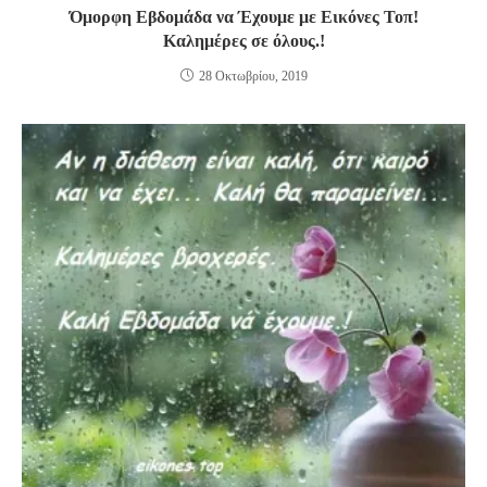
Όμορφη Εβδομάδα να Έχουμε με Εικόνες Τοπ!
Καλημέρες σε όλους.!
28 Οκτωβρίου, 2019