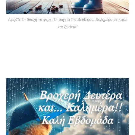
Αφήστε τη βροχή να φέρει τη μαγεία της Δευτέρας. Καλημέρα με καφέ
και ζωάκια!