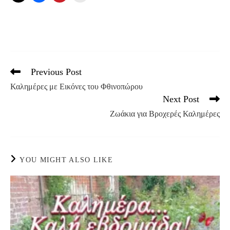
Previous Post
Read
more
Καλημέρες με Εικόνες του Φθινοπώρου
articles
Next Post
Ζωάκια για Βροχερές Καλημέρες
YOU MIGHT ALSO LIKE