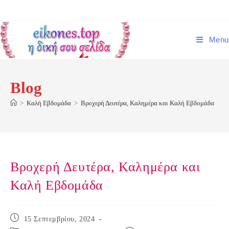
Skip
to
content
Menu
Blog
>
Καλή Εβδομάδα
>
Βροχερή Δευτέρα, Καλημέρα και Καλή Εβδομάδα
Βροχερή Δευτέρα, Καλημέρα και
Καλή Εβδομάδα
Post
15 Σεπτεμβρίου, 2024
published: