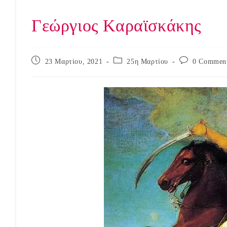
Γεώργιος Καραϊσκάκης
Post
Post
Post
23 Μαρτίου, 2021
25η Μαρτίου
0 Commen
published:
category:
comments: