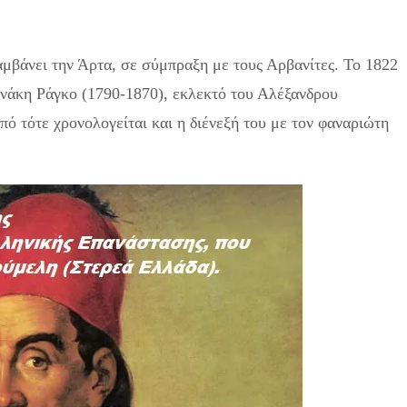
μβάνει την Άρτα, σε σύμπραξη με τους Αρβανίτες. Το 1822
ννάκη Ράγκο (1790-1870), εκλεκτό του Αλέξανδρου
ό τότε χρονολογείται και η διένεξή του με τον φαναριώτη