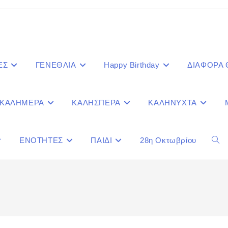
ΕΣ
ΓΕΝΕΘΛΙΑ
Happy Birthday
ΔΙΑΦΟΡΑ
ΚΑΛΗΜΕΡΑ
ΚΑΛΗΣΠΕΡΑ
ΚΑΛΗΝΥΧΤΑ
ΕΝΟΤΗΤΕΣ
ΠΑΙΔΙ
28η Οκτωβρίου
Togg
webs
sear