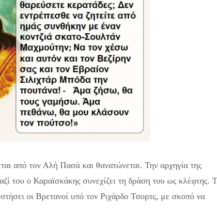
αι από τον Αλή Πασά και θανατώνεται. Την αρχηγία της
αζί του ο Καραϊσκάκης συνεχίζει τη δράση του ως κλέφτης. 
στήσει οι Βρετανοί υπό τον Ριχάρδο Τσορτς, με σκοπό να