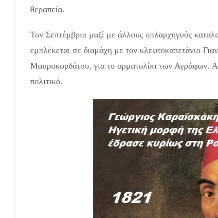
θεραπεία.
Γεώργιος Καραϊσκάκης
Τον Σεπτέμβριο μαζί με άλλους οπλαρχηγούς καταλα
εμπλέκεται σε διαμάχη με τον κλεφτοκαπετάνιο Για
Μαυροκορδάτου, για το αρματολίκι των Αγράφων. Απ
πολιτικό.