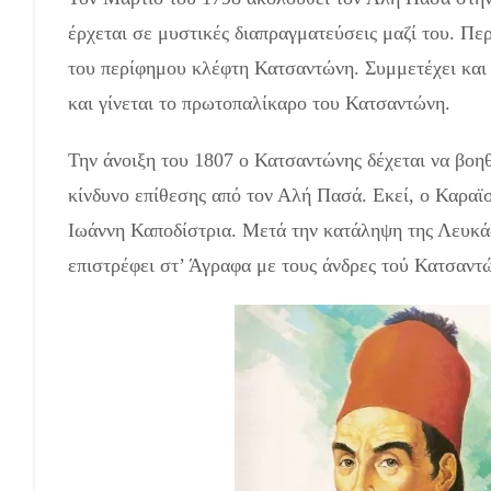
έρχεται σε μυστικές διαπραγματεύσεις μαζί του. Πε
του περίφημου κλέφτη Κατσαντώνη. Συμμετέχει και 
και γίνεται το πρωτοπαλίκαρο του Κατσαντώνη.
Την άνοιξη του 1807 ο Κατσαντώνης δέχεται να βοη
κίνδυνο επίθεσης από τον Αλή Πασά. Εκεί, ο Καραϊ
Ιωάννη Καποδίστρια. Μετά την κατάληψη της Λευκάδ
επιστρέφει στ’ Άγραφα με τους άνδρες τού Κατσαντ