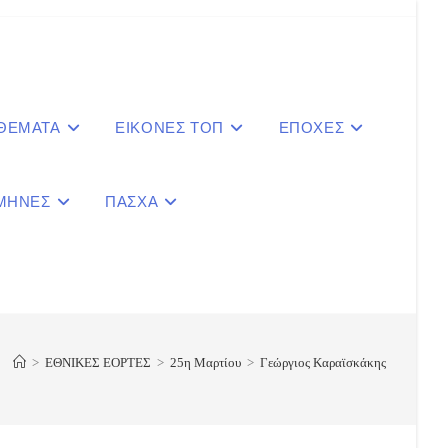
 ΘΕΜΑΤΑ
ΕΙΚΟΝΕΣ ΤΟΠ
ΕΠΟΧΕΣ
ΜΗΝΕΣ
ΠΑΣΧΑ
le
ite
>
ΕΘΝΙΚΕΣ ΕΟΡΤΕΣ
>
25η Μαρτίου
>
Γεώργιος Καραϊσκάκης
ch