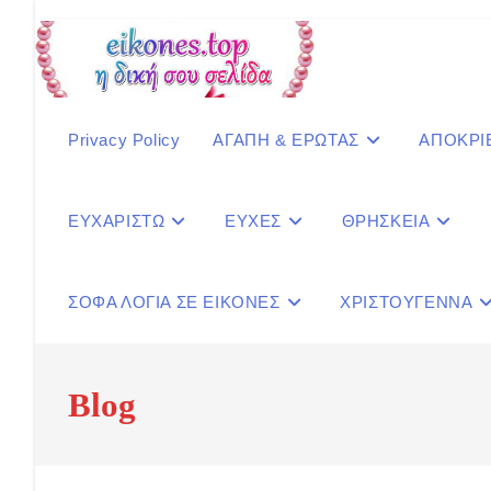
Skip
to
content
Privacy Policy
ΑΓΑΠΗ & ΕΡΩΤΑΣ
ΑΠΟΚΡΙ
ΕΥΧΑΡΙΣΤΩ
ΕΥΧΕΣ
ΘΡΗΣΚΕΙΑ
ΣΟΦΑ ΛΟΓΙΑ ΣΕ ΕΙΚΟΝΕΣ
ΧΡΙΣΤΟΥΓΕΝΝΑ
Blog