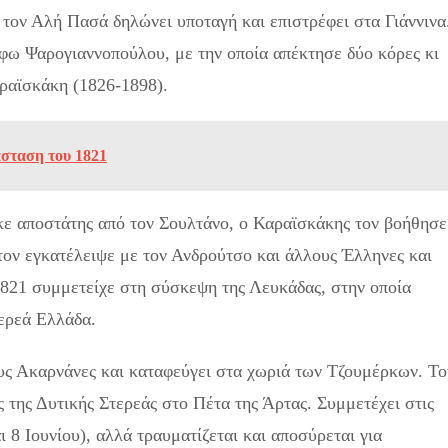
 τον Αλή Πασά δηλώνει υποταγή και επιστρέφει στα Γιάννινα
λφω Ψαρογιαννοπούλου, με την οποία απέκτησε δύο κόρες κι
αραϊσκάκη (1826-1898).
άσταση του 1821
κε αποστάτης από τον Σουλτάνο, ο Καραϊσκάκης τον βοήθησε
τον εγκατέλειψε με τον Ανδρούτσο και άλλους Έλληνες και
1821 συμμετείχε στη σύσκεψη της Λευκάδας, στην οποία
ερεά Ελλάδα.
υς Ακαρνάνες και καταφεύγει στα χωριά των Τζουμέρκων. Το
της Δυτικής Στερεάς στο Πέτα της Άρτας. Συμμετέχει στις
8 Ιουνίου), αλλά τραυματίζεται και αποσύρεται για