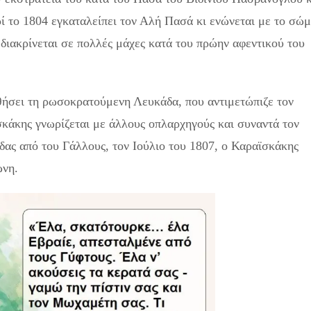
ρί το 1804 εγκαταλείπει τον Αλή Πασά κι ενώνεται με το σώ
διακρίνεται σε πολλές μάχες κατά του πρώην αφεντικού του
θήσει τη ρωσοκρατούμενη Λευκάδα, που αντιμετώπιζε τον
σκάκης γνωρίζεται με άλλους οπλαρχηγούς και συναντά τον
ας από του Γάλλους, τον Ιούλιο του 1807, ο Καραϊσκάκης
ώνη.