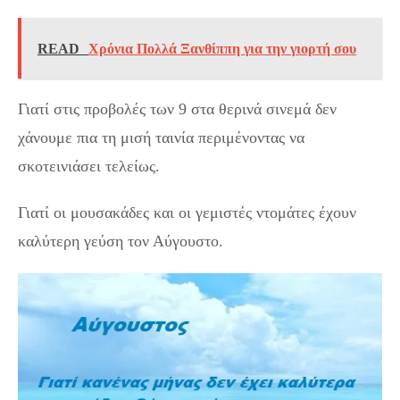
READ
Χρόνια Πολλά Ξανθίππη για την γιορτή σου
Γιατί στις προβολές των 9 στα θερινά σινεμά δεν
χάνουμε πια τη μισή ταινία περιμένοντας να
σκοτεινιάσει τελείως.
Γιατί οι μουσακάδες και οι γεμιστές ντομάτες έχουν
καλύτερη γεύση τον Αύγουστο.