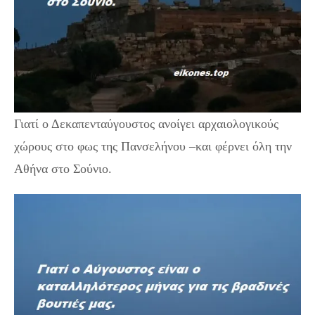
Γιατί ο Δεκαπενταύγουστος ανοίγει αρχαιολογικούς
χώρους στο φως της Πανσελήνου –και φέρνει όλη την
Αθήνα στο Σούνιο.