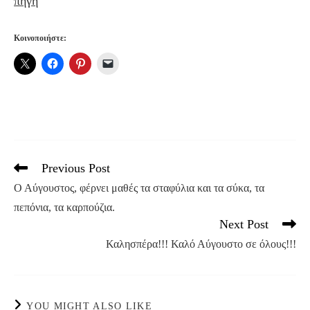
πηγή
Κοινοποιήστε:
Previous Post
Read
more
Ο Αύγουστος, φέρνει μαθές τα σταφύλια και τα σύκα, τα
articles
πεπόνια, τα καρπούζια.
Next Post
Καλησπέρα!!! Καλό Αύγουστο σε όλους!!!
YOU MIGHT ALSO LIKE