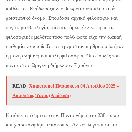
καθώς το «Θεόδωρος» δεν θεωρείτο αποκλειστικά
χριστιανικό όνομα. Σπούδασε αρχικά φιλοσοφία και
αργότερα Θεολογία, πάντοτε όμως έκλινε προς τις
φιλοσοφικές μελέτες τόσο πολύ ώστε είχε την διακαή
επιθυμία να αποδείξει ότι η χριστιανική θρησκεία ήταν
η μόνη αληθινή και καλή φιλοσοφία. Οι σπουδές του
κοντά στον Ωριγένη διήρκεσαν 7 χρόνια.
READ
Χαιρετισμοί Παρασκευή 04 Απριλίου 2025 –
Ακάθιστος Ύμνος (Απόδοση)
Κατόπιν επέστρεψε στον Πόντο γύρω στο 238, όπου
και χειροτονήθηκε επίσκοπος. Αν και λέγεται ότι το