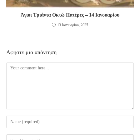
Άγιοι Τριάντα Οκτώ Πατέρες – 14 Ιανουαρίου
13 Ιανουαρίου, 2025
Αφήστε μια απάντηση
Comment
Enter
your
name
Enter