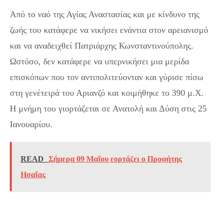
Από το ναό της Αγίας Αναστασίας και με κίνδυνο της
ζωής του κατάφερε να νικήσει ενάντια στον αρειανισμό
και να αναδειχθεί Πατριάρχης Κωνσταντινούπολης.
Ωστόσο, δεν κατάφερε να υπερνικήσει μια μερίδα
επισκόπων που τον αντιπολιτεύονταν και γύρισε πίσω
στη γενέτειρά του Αριανζό και κοιμήθηκε το 390 μ.Χ.
Η μνήμη του γιορτάζεται σε Ανατολή και Δύση στις 25
Ιανουαρίου.
READ
Σήμερα 09 Μαΐου εορτάζει ο Προφήτης
Ησαΐας