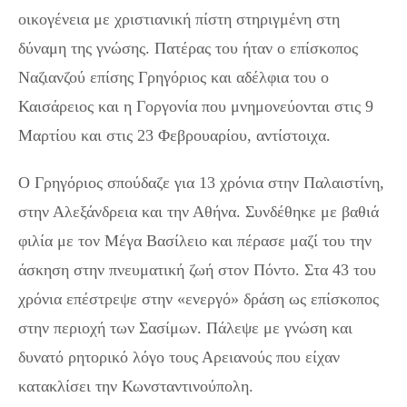
οικογένεια με χριστιανική πίστη στηριγμένη στη
δύναμη της γνώσης. Πατέρας του ήταν ο επίσκοπος
Ναζιανζού επίσης Γρηγόριος και αδέλφια του ο
Καισάρειος και η Γοργονία που μνημονεύονται στις 9
Μαρτίου και στις 23 Φεβρουαρίου, αντίστοιχα.
Ο Γρηγόριος σπούδαζε για 13 χρόνια στην Παλαιστίνη,
στην Αλεξάνδρεια και την Αθήνα. Συνδέθηκε με βαθιά
φιλία με τον Μέγα Βασίλειο και πέρασε μαζί του την
άσκηση στην πνευματική ζωή στον Πόντο. Στα 43 του
χρόνια επέστρεψε στην «ενεργό» δράση ως επίσκοπος
στην περιοχή των Σασίμων. Πάλεψε με γνώση και
δυνατό ρητορικό λόγο τους Αρειανούς που είχαν
κατακλίσει την Κωνσταντινούπολη.