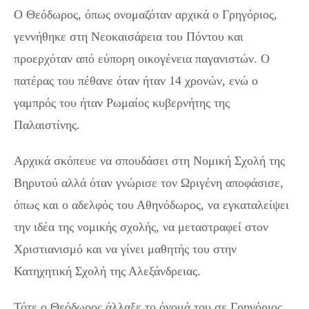
Ο Θεόδωρος, όπως ονομαζόταν αρχικά ο Γρηγόριος,
γεννήθηκε στη Νεοκαισάρεια του Πόντου και
προερχόταν από εύπορη οικογένεια παγανιστών. Ο
πατέρας του πέθανε όταν ήταν 14 χρονών, ενώ ο
γαμπρός του ήταν Ρωμαίος κυβερνήτης της
Παλαιστίνης.
Αρχικά σκόπευε να σπουδάσει στη Νομική Σχολή της
Βηρυτού αλλά όταν γνώρισε τον Ωριγένη αποφάσισε,
όπως και ο αδελφός του Αθηνόδωρος, να εγκαταλείψει
την ιδέα της νομικής σχολής, να μεταστραφεί στον
Χριστιανισμό και να γίνει μαθητής του στην
Κατηχητική Σχολή της Αλεξάνδρειας.
Τότε ο Θεόδωρος άλλαξε το όνομά του σε Γρηγόριος,