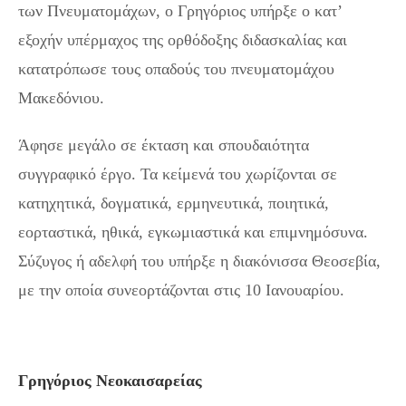
των Πνευματομάχων, ο Γρηγόριος υπήρξε ο κατ’
εξοχήν υπέρμαχος της ορθόδοξης διδασκαλίας και
κατατρόπωσε τους οπαδούς του πνευματομάχου
Μακεδόνιου.
Άφησε μεγάλο σε έκταση και σπουδαιότητα
συγγραφικό έργο. Τα κείμενά του χωρίζονται σε
κατηχητικά, δογματικά, ερμηνευτικά, ποιητικά,
εορταστικά, ηθικά, εγκωμιαστικά και επιμνημόσυνα.
Σύζυγος ή αδελφή του υπήρξε η διακόνισσα Θεοσεβία,
με την οποία συνεορτάζονται στις 10 Ιανουαρίου.
Γρηγόριος Νεοκαισαρείας