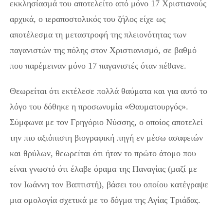
εκκλησίασμά του αποτελείτο από μόνο 17 Χριστιανούς
αρχικά, ο ιεραποστολικός του ζήλος είχε ως
αποτέλεσμα τη μεταστροφή της πλειονότητας των
παγανιστών της πόλης στον Χριστιανισμό, σε βαθμό
που παρέμειναν μόνο 17 παγανιστές όταν πέθανε.
Θεωρείται ότι εκτέλεσε πολλά θαύματα και για αυτό το
λόγο του δόθηκε η προσωνυμία «Θαυματουργός».
Σύμφωνα με τον Γρηγόριο Νύσσης, ο οποίος αποτελεί
την πιο αξιόπιστη βιογραφική πηγή εν μέσω ασαφειών
και θρύλων, θεωρείται ότι ήταν το πρώτο άτομο που
είναι γνωστό ότι έλαβε όραμα της Παναγίας (μαζί με
τον Ιωάννη τον Βαπτιστή), βάσει του οποίου κατέγραψε
μια ομολογία σχετικά με το δόγμα της Αγίας Τριάδας.