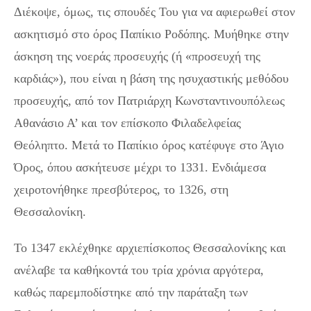
Διέκοψε, όμως, τις σπουδές Του για να αφιερωθεί στον
ασκητισμό στο όρος Παπίκιο Ροδόπης. Μυήθηκε στην
άσκηση της νοεράς προσευχής (ή «προσευχή της
καρδιάς»), που είναι η βάση της ησυχαστικής μεθόδου
προσευχής, από τον Πατριάρχη Κωνσταντινουπόλεως
Αθανάσιο Α’ και τον επίσκοπο Φιλαδελφείας
Θεόληπτο. Μετά το Παπίκιο όρος κατέφυγε στο Άγιο
Όρος, όπου ασκήτευσε μέχρι το 1331. Ενδιάμεσα
χειροτονήθηκε πρεσβύτερος, το 1326, στη
Θεσσαλονίκη.
Το 1347 εκλέχθηκε αρχιεπίσκοπος Θεσσαλονίκης και
ανέλαβε τα καθήκοντά του τρία χρόνια αργότερα,
καθώς παρεμποδίστηκε από την παράταξη των