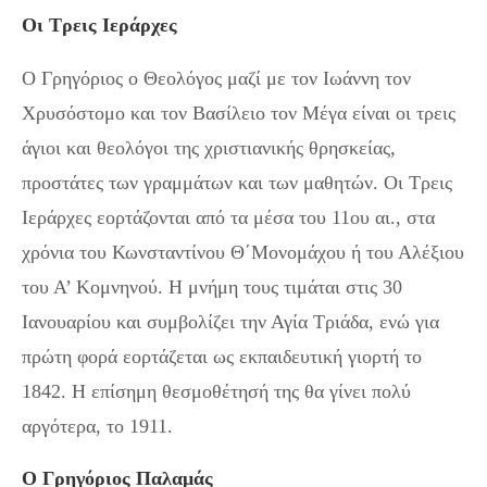
Οι Τρεις Ιεράρχες
Ο Γρηγόριος ο Θεολόγος μαζί με τον Ιωάννη τον
Χρυσόστομο και τον Βασίλειο τον Μέγα είναι οι τρεις
άγιοι και θεολόγοι της χριστιανικής θρησκείας,
προστάτες των γραμμάτων και των μαθητών. Οι Τρεις
Ιεράρχες εορτάζονται από τα μέσα του 11ου αι., στα
χρόνια του Κωνσταντίνου Θ΄Μονομάχου ή του Αλέξιου
του Α’ Κομνηνού. Η μνήμη τους τιμάται στις 30
Ιανουαρίου και συμβολίζει την Αγία Τριάδα, ενώ για
πρώτη φορά εορτάζεται ως εκπαιδευτική γιορτή το
1842. Η επίσημη θεσμοθέτησή της θα γίνει πολύ
αργότερα, το 1911.
Ο Γρηγόριος Παλαμάς