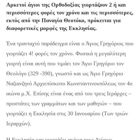
Αρκετοί άγιοι της Ορθοδοξίας γιορτάζουν 2 ή και
περισσότερες φορές τον χρόνο και τις περισσότερες,
εκτός από την Παναγία Θεοτόκο, πρόκειται για
διαφορετικές μορφές της Εκκλησίας.
Ένα τρανταχτό παράδειγμα είναι ο Άγιος Γρηγόριος που
γιορτάζει 4! φορές τον χρόνο. Φυσικά η μεγαλύτερη
γιορτή είναι αυτή που τιμάει τον Άγιο Γρηγόριο τον
Θεολόγο (329 -390), γνωστό και ως Άγιο Γρηγόριο
Ναζιανζηνό Αρχιεπίσκοπο Κωνσταντινουπόλεως τον 4ο
αιώνα μ.Χ. Επίσης είναι ένας από του τρεις Ιεράρχες –
προστάτες των γραμμάτων και των μαθητών – που
γιορτάζει η Εκκλησία στις 30 Ιανουαρίου (Των τριών
Ιεραρχών).
Η Εκκλησία μας γιορτάζει ακόμα τους Αγίους: