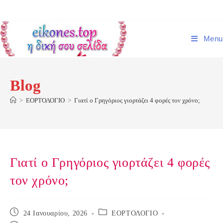
Skip
to
content
Menu
Blog
>
ΕΟΡΤΟΛΟΓΙΟ
>
Γιατί ο Γρηγόριος γιορτάζει 4 φορές τον χρόνο;
Γιατί ο Γρηγόριος γιορτάζει 4 φορές
τον χρόνο;
Post
Post
24 Ιανουαρίου, 2026
ΕΟΡΤΟΛΟΓΙΟ
published:
category: