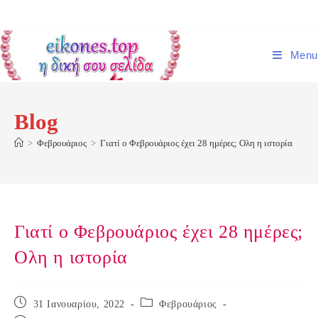
Skip
to
content
Menu
Blog
>
Φεβρουάριος
>
Γιατί ο Φεβρουάριος έχει 28 ημέρες; Ολη η ιστορία
Γιατί ο Φεβρουάριος έχει 28 ημέρες;
Ολη η ιστορία
Post
Post
31 Ιανουαρίου, 2022
Φεβρουάριος
published:
category: