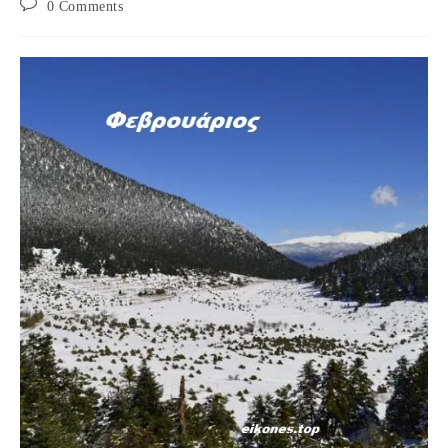
Post
0 Comments
comments: