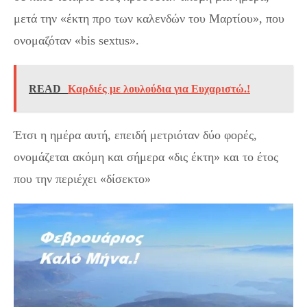
μετά την «έκτη προ των καλενδών του Μαρτίου», που
ονομαζόταν «bis sextus».
READ
Καρδιές με λουλούδια για Ευχαριστώ.!
Έτσι η ημέρα αυτή, επειδή μετριόταν δύο φορές,
ονομάζεται ακόμη και σήμερα «δις έκτη» και το έτος
που την περιέχει «δίσεκτο»