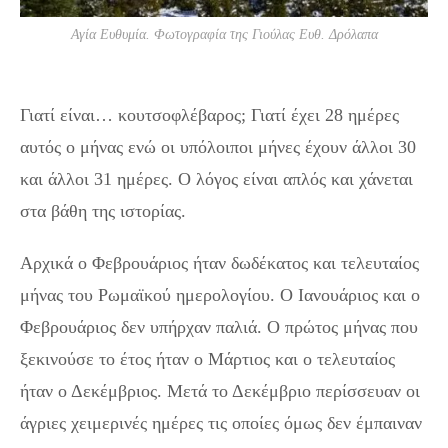
Αγία Ευθυμία. Φωτογραφία της Γιούλας Ευθ. Δρόλαπα
Γιατί ο Φεβρουάριος έχει 28 ημέρες; Ολη η ιστορία
Γιατί είναι… κουτσοφλέβαρος; Γιατί έχει 28 ημέρες
αυτός ο μήνας ενώ οι υπόλοιποι μήνες έχουν άλλοι 30
και άλλοι 31 ημέρες. Ο λόγος είναι απλός και χάνεται
στα βάθη της ιστορίας.
Αρχικά ο Φεβρουάριος ήταν δωδέκατος και τελευταίος
μήνας του Ρωμαϊκού ημερολογίου. Ο Ιανουάριος και ο
Φεβρουάριος δεν υπήρχαν παλιά. Ο πρώτος μήνας που
ξεκινούσε το έτος ήταν ο Μάρτιος και ο τελευταίος
ήταν ο Δεκέμβριος. Μετά το Δεκέμβριο περίσσευαν οι
άγριες χειμερινές ημέρες τις οποίες όμως δεν έμπαιναν