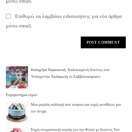
μέσω email.
(optional)
Επιθυμώ να λαμβάνω ειδοποιήσεις για νέα άρθρα
μέσω email.
Καλημέρα Παρασκευή: Καλοκαιρινές Εικόνες που
Υπόσχονται Χαλάρωση το Σαββατοκύριακο
Ευχαριστήρια ευχών
Μια μεγάλη συλλογή από τούρτες και ευχές γενεθλίων για
τον άντρα.
Ευχές ονομαστικής εορτής για την Φιλιώ με Εικόνες Τοπ