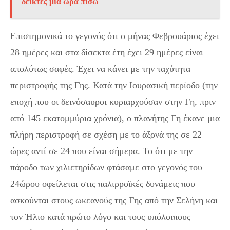
δείκτες μια ώρα πίσω
Επιστημονικά το γεγονός ότι ο μήνας Φεβρουάριος έχει
28 ημέρες και στα δίσεκτα έτη έχει 29 ημέρες είναι
απολύτως σαφές. Έχει να κάνει με την ταχύτητα
περιστροφής της Γης. Κατά την Ιουρασική περίοδο (την
εποχή που οι δεινόσαυροι κυριαρχούσαν στην Γη, πριν
από 145 εκατομμύρια χρόνια), ο πλανήτης Γη έκανε μια
πλήρη περιστροφή σε σχέση με το άξονά της σε 22
ώρες αντί σε 24 που είναι σήμερα. Το ότι με την
πάροδο των χιλιετηρίδων φτάσαμε στο γεγονός του
24ώρου οφείλεται στις παλιρροϊκές δυνάμεις που
ασκούνται στους ωκεανούς της Γης από την Σελήνη και
τον Ήλιο κατά πρώτο λόγο και τους υπόλοιπους