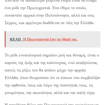
Ένα από τα παλαιότερα γιορτινά έθιμα είναι να σπάμε
ένα ρόδι την Πρωτοχρονιά. Ένα έθιμο το οποίο,
συναντάτε αρχικά στην Πελοπόννησο, αλλά και στις
Σέρρες, και αργότερα διαδίδεται σε όλη την Ελλάδα.
READ
Η Πρωτοχρονιά έχει τα έθιμά της.
Το ρόδι εννοιολογικά σημαίνει ροή και δύναμη, είναι ο
καρπός της ζωής και της καλοτυχίας, ενώ αναζητώντας
κανείς τις ρίζες του θα φτάσει μέχρι την αρχαία
Ελλάδα, όπου θεωρούσαν ότι οι κόκκοι του συμβολίζαν
την αφθονία, ίσως και λόγω της ποσοτητάς τους, τη
γονιμότητα, την αιωνιότητα, αλλά και την καλή τύχη.
Η παράδοση θέλει την Πρωτοχρονιά την οικογένεια να