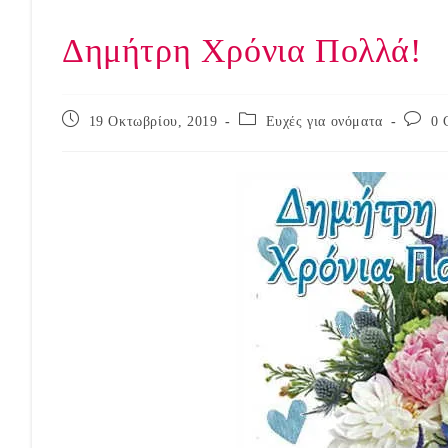
Δημήτρη Χρόνια Πολλά!
Post
Post
Post
19 Οκτωβρίου, 2019
Ευχές για ονόματα
0 
published:
category:
commen