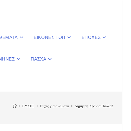
 ΘΕΜΑΤΑ
ΕΙΚΟΝΕΣ ΤΟΠ
ΕΠΟΧΕΣ
ΜΗΝΕΣ
ΠΑΣΧΑ
le
ite
>
ΕΥΧΕΣ
>
Ευχές για ονόματα
>
Δημήτρη Χρόνια Πολλά!
ch