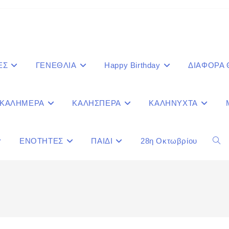
ΕΣ
ΓΕΝΕΘΛΙΑ
Happy Birthday
ΔΙΑΦΟΡΑ
ΚΑΛΗΜΕΡΑ
ΚΑΛΗΣΠΕΡΑ
ΚΑΛΗΝΥΧΤΑ
ΕΝΟΤΗΤΕΣ
ΠΑΙΔΙ
28η Οκτωβρίου
Togg
webs
sear