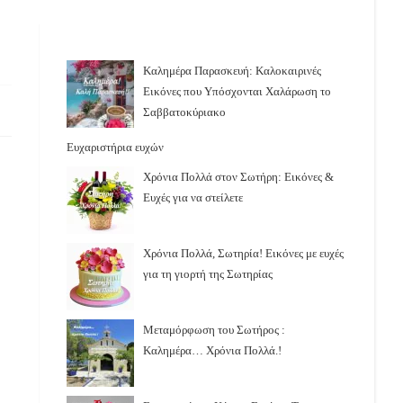
Καλημέρα Παρασκευή: Καλοκαιρινές
Εικόνες που Υπόσχονται Χαλάρωση το
Σαββατοκύριακο
Ευχαριστήρια ευχών
Χρόνια Πολλά στον Σωτήρη: Εικόνες &
Ευχές για να στείλετε
Χρόνια Πολλά, Σωτηρία! Εικόνες με ευχές
για τη γιορτή της Σωτηρίας
Μεταμόρφωση του Σωτήρος :
Καλημέρα… Χρόνια Πολλά.!