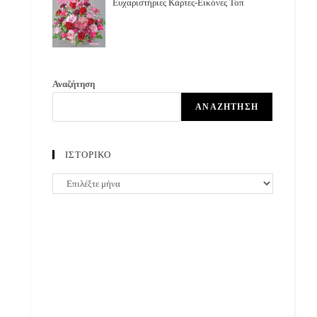
Ευχαριστήριες Κάρτες-Εικόνες Τοπ
Αναζήτηση
ΑΝΑΖΉΤΗΣΗ
ΙΣΤΟΡΙΚΟ
ΙΣΤΟΡΙΚΟ