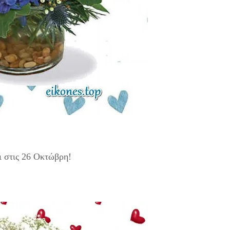
ι στις 26 Οκτώβρη!