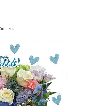
Comments
ts: