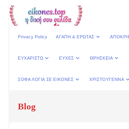
Skip
to
content
Privacy Policy
ΑΓΑΠΗ & ΕΡΩΤΑΣ
ΑΠΟΚΡΙ
ΕΥΧΑΡΙΣΤΩ
ΕΥΧΕΣ
ΘΡΗΣΚΕΙΑ
ΣΟΦΑ ΛΟΓΙΑ ΣΕ ΕΙΚΟΝΕΣ
ΧΡΙΣΤΟΥΓΕΝΝΑ
Blog