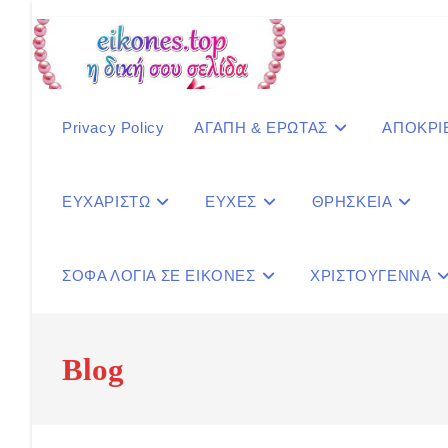
Skip
to
content
Privacy Policy
ΑΓΑΠΗ & ΕΡΩΤΑΣ
ΑΠΟΚΡΙ
ΕΥΧΑΡΙΣΤΩ
ΕΥΧΕΣ
ΘΡΗΣΚΕΙΑ
ΣΟΦΑ ΛΟΓΙΑ ΣΕ ΕΙΚΟΝΕΣ
ΧΡΙΣΤΟΥΓΕΝΝΑ
Blog