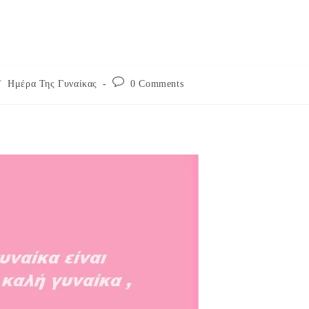
Post
/
Ημέρα Της Γυναίκας
0 Comments
comments: