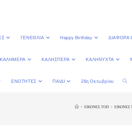
ΕΣ
ΓΕΝΕΘΛΙΑ
Happy Birthday
ΔΙΑΦΟΡΑ
ΚΑΛΗΜΕΡΑ
ΚΑΛΗΣΠΕΡΑ
ΚΑΛΗΝΥΧΤΑ
ΕΝΟΤΗΤΕΣ
ΠΑΙΔΙ
28η Οκτωβρίου
Togg
webs
>
ΕΙΚΟΝΕΣ ΤΟΠ
>
ΕΙΚΟΝΕΣ 
sear