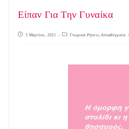
Είπαν Για Την Γυναίκα
Post
Post
5 Μαρτίου, 2021
Γνωμικά-Ρήσεις-Αποφθέγματα
published:
category:
Είπαν Για Την Γυναίκα