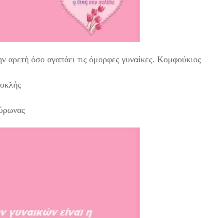
ν αρετή όσο αγαπάει τις όμορφες γυναίκες. Κομφούκιος
φοκλής
Βύρωνας