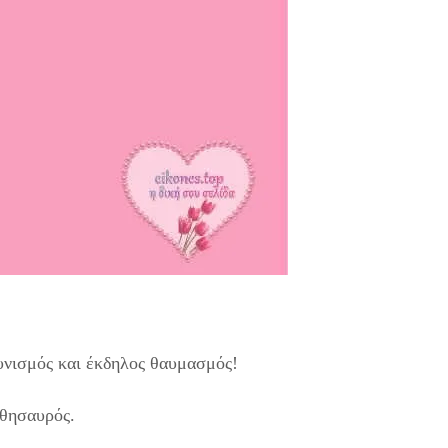
υνισμός και έκδηλος θαυμασμός!
 θησαυρός.