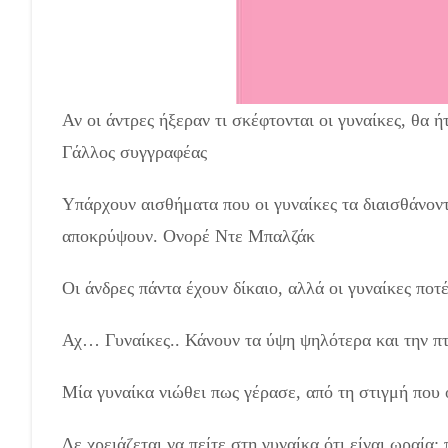
Αν οι άντρες ήξεραν τι σκέφτονται οι γυναίκες, θα 
Γάλλος συγγραφέας
Υπάρχουν αισθήματα που οι γυναίκες τα διαισθάνοντ
αποκρύψουν. Ονορέ Ντε Μπαλζάκ
Οι άνδρες πάντα έχουν δίκαιο, αλλά οι γυναίκες πο
Αχ… Γυναίκες.. Κάνουν τα ύψη ψηλότερα και την πτ
Μία γυναίκα νιώθει πως γέρασε, από τη στιγμή που
Δε χρειάζεται να πείτε στη γυναίκα ότι είναι ωραία: