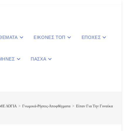
 ΘΕΜΑΤΑ
ΕΙΚΟΝΕΣ ΤΟΠ
ΕΠΟΧΕΣ
ΜΗΝΕΣ
ΠΑΣΧΑ
le
ite
ΜΕ ΛΟΓΙΑ
>
Γνωμικά-Ρήσεις-Αποφθέγματα
>
Είπαν Για Την Γυναίκα
ch