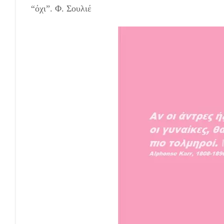
“όχι”. Φ. Σουλιέ