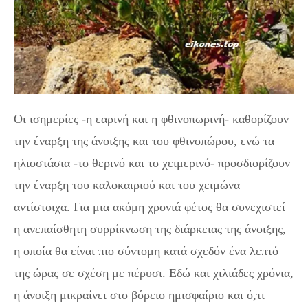
Οι ισημερίες -η εαρινή και η φθινοπωρινή- καθορίζουν
την έναρξη της άνοιξης και του φθινοπώρου, ενώ τα
ηλιοστάσια -το θερινό και το χειμερινό- προσδιορίζουν
την έναρξη του καλοκαιριού και του χειμώνα
αντίστοιχα. Για μια ακόμη χρονιά φέτος θα συνεχιστεί
η ανεπαίσθητη συρρίκνωση της διάρκειας της άνοιξης,
η οποία θα είναι πιο σύντομη κατά σχεδόν ένα λεπτό
της ώρας σε σχέση με πέρυσι. Εδώ και χιλιάδες χρόνια,
η άνοιξη μικραίνει στο βόρειο ημισφαίριο και ό,τι