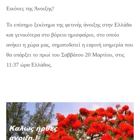
Εικόνες της Άνοιξης!
Το επίσημο ξεκίνημα της φετινής άνοιξης στην Ελλάδα
και γενικότερα στο βόρειο ημισφαίριο, στο οποίο
ανήκει η χώρα μας, σηματοδοτεί η εαρινή ισημερία που
θα υπάρξει το πρωί του Σαββάτου 20 Μαρτίου, στις
11:37 ώρα Ελλάδος.
Εαρινή ισημερία: Αρχίζει από το
Σάββατο τυπικά η άνοιξη