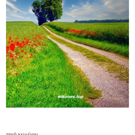
πηγή κειμένου