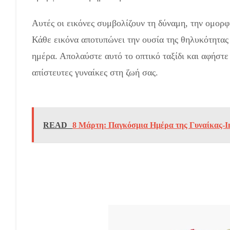
Αυτές οι εικόνες συμβολίζουν τη δύναμη, την ομορφ
Κάθε εικόνα αποτυπώνει την ουσία της θηλυκότητας 
ημέρα. Απολαύστε αυτό το οπτικό ταξίδι και αφήστε 
απίστευτες γυναίκες στη ζωή σας.
Εικόνες για την 
Λουλούδια
READ
8 Μάρτη: Παγκόσμια Ημέρα της Γυναίκας-In