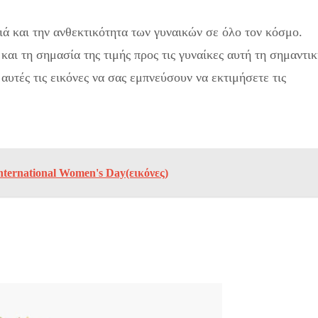
ιά και την ανθεκτικότητα των γυναικών σε όλο τον κόσμο.
και τη σημασία της τιμής προς τις γυναίκες αυτή τη σημαντι
αυτές τις εικόνες να σας εμπνεύσουν να εκτιμήσετε τις
Ημέρα της Γυναίκας με τον Αριθμό 8 Διακοσμημένο με
ternational Women's Day(εικόνες)