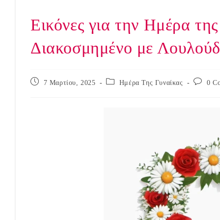
Εικόνες για την Ημέρα της
Διακοσμημένο με Λουλούδ
Post
Post
Post
7 Μαρτίου, 2025
Ημέρα Της Γυναίκας
0 C
published:
category:
comment