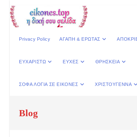
Skip
to
content
Privacy Policy
ΑΓΑΠΗ & ΕΡΩΤΑΣ
ΑΠΟΚΡΙ
ΕΥΧΑΡΙΣΤΩ
ΕΥΧΕΣ
ΘΡΗΣΚΕΙΑ
ΣΟΦΑ ΛΟΓΙΑ ΣΕ ΕΙΚΟΝΕΣ
ΧΡΙΣΤΟΥΓΕΝΝΑ
Blog