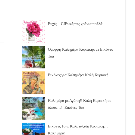
Ευχές – GIFs κάρτες χρόνια πολλά !
Όμορφη Καλημέρα Κυριακής με Εικόνες
Τοπ
Εικόνες για Καλημέρα-Καλή Κυριακή
Καλημέρα με Αγάπη!! Καλή Κυριακή σε
όλους…!! Εικόνες Τοπ
Εικόνες Τοπ: Καλοτάξιδη Κυριακή…
Καλημέρα!