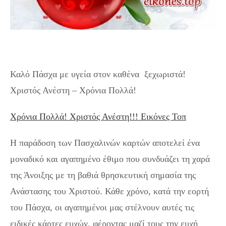
Εικόνες για:Χριστός Ανέστη – Χρόνια Πολλά!
Καλό Πάσχα με υγεία στον καθένα ξεχωριστά!
Χριστός Ανέστη – Χρόνια Πολλά!
Χρόνια Πολλά! Χριστός Ανέστη!!! Εικόνες Τοπ
Η παράδοση των Πασχαλινών καρτών αποτελεί ένα
μοναδικό και αγαπημένο έθιμο που συνδυάζει τη χαρά
της Άνοιξης με τη βαθιά θρησκευτική σημασία της
Ανάστασης του Χριστού. Κάθε χρόνο, κατά την εορτή
του Πάσχα, οι αγαπημένοι μας στέλνουν αυτές τις
ειδικές κάρτες ευχών, φέροντας μαζί τους την ευχή