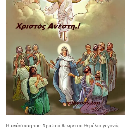
Η ανάσταση του Χριστού θεωρείται θεμέλιο γεγονός