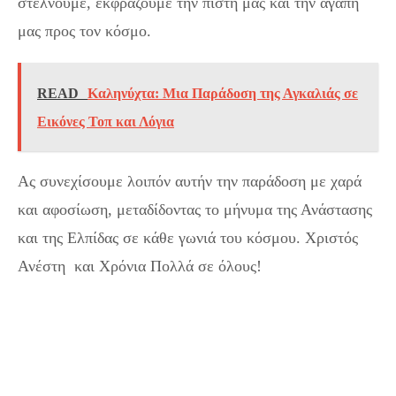
στέλνουμε, εκφράζουμε την πίστη μας και την αγάπη
μας προς τον κόσμο.
READ
Καληνύχτα: Μια Παράδοση της Αγκαλιάς σε
Εικόνες Τοπ και Λόγια
Ας συνεχίσουμε λοιπόν αυτήν την παράδοση με χαρά
και αφοσίωση, μεταδίδοντας το μήνυμα της Ανάστασης
και της Ελπίδας σε κάθε γωνιά του κόσμου. Χριστός
Ανέστη και Χρόνια Πολλά σε όλους!
Εικόνες για:
Χριστός Ανέστη – Χρόνια Πολλά!