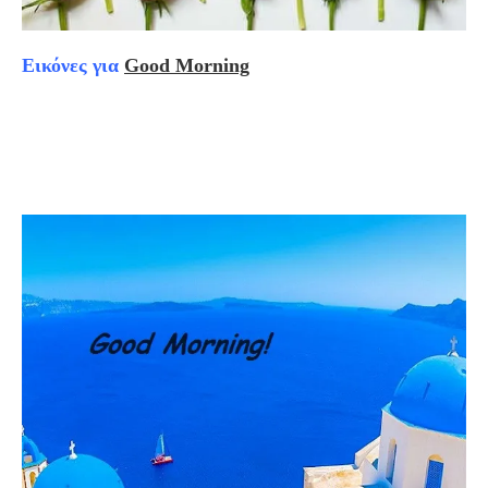
Εικόνες για
Good Morning