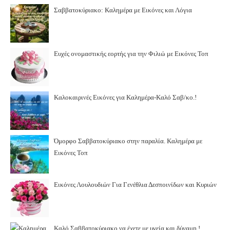
Σαββατοκύριακο: Καλημέρα με Εικόνες και Λόγια
Ευχές ονομαστικής εορτής για την Φιλιώ με Εικόνες Τοπ
Καλοκαιρινές Εικόνες για Καλημέρα-Καλό Σαβ/κο.!
Όμορφο Σαββατοκύριακο στην παραλία. Καλημέρα με
Εικόνες Τοπ
Εικόνες Λουλουδιών Για Γενέθλια Δεσποινίδων και Κυριών
Καλό Σαββατοκύριακο να έχετε με υγεία και δύναμη.!