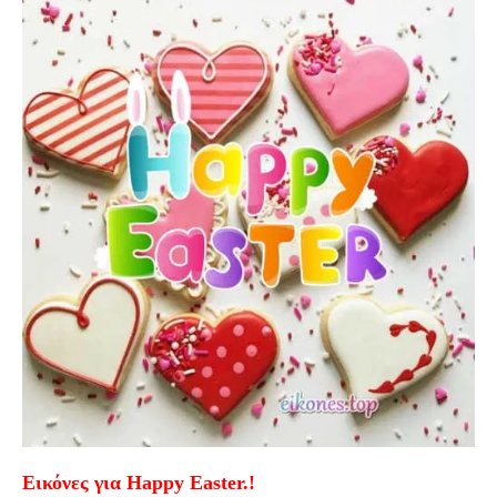
Εικόνες για Happy Easter.!