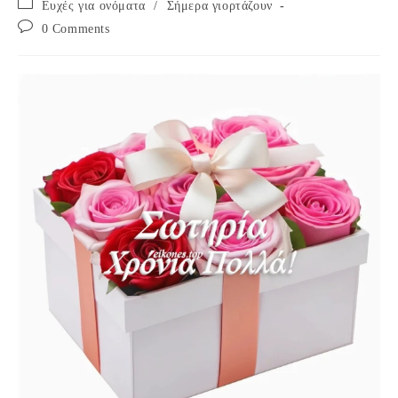
Post
Ευχές για ονόματα
/
Σήμερα γιορτάζουν
category:
Post
0 Comments
comments: