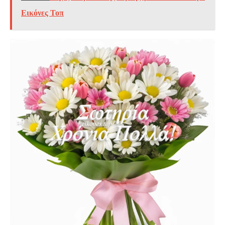
Εικόνες Τοπ