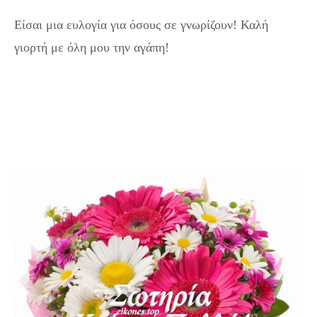
Είσαι μια ευλογία για όσους σε γνωρίζουν! Καλή
γιορτή με όλη μου την αγάπη!
Εικόνες& Ευχές για τη Σωτηρία – Γιορτάζουμε με
Αγάπη!