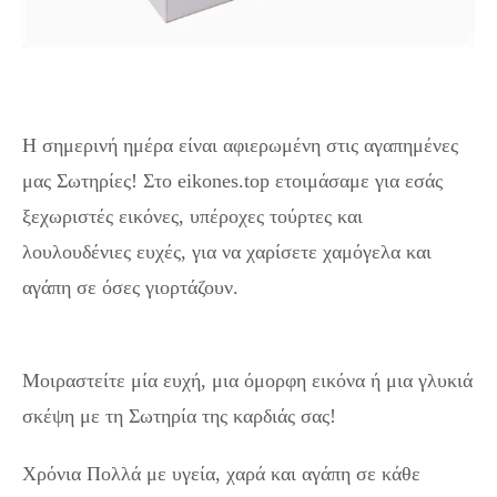
Η σημερινή ημέρα είναι αφιερωμένη στις αγαπημένες
μας Σωτηρίες! Στο eikones.top ετοιμάσαμε για εσάς
ξεχωριστές εικόνες, υπέροχες τούρτες και
λουλουδένιες ευχές, για να χαρίσετε χαμόγελα και
αγάπη σε όσες γιορτάζουν.
Εικόνες& Ευχές για τη
Σωτηρία – Γιορτάζουμε με Αγάπη!
Μοιραστείτε μία ευχή, μια όμορφη εικόνα ή μια γλυκιά
σκέψη με τη Σωτηρία της καρδιάς σας!
Χρόνια Πολλά με υγεία, χαρά και αγάπη σε κάθε