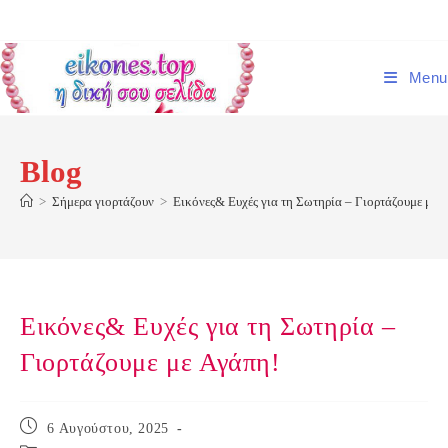
Skip
to
content
Menu
Blog
>
Σήμερα γιορτάζουν
>
Εικόνες& Ευχές για τη Σωτηρία – Γιορτάζουμε με 
Εικόνες& Ευχές για τη Σωτηρία –
Γιορτάζουμε με Αγάπη!
Post
6 Αυγούστου, 2025
published: