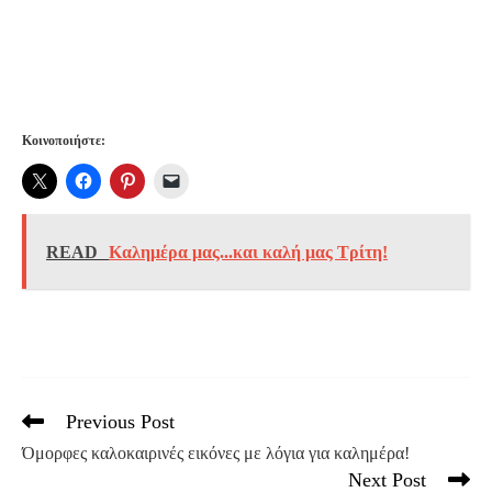
Κοινοποιήστε:
READ
Καλημέρα μας...και καλή μας Τρίτη!
Previous Post
Read
more
Όμορφες καλοκαιρινές εικόνες με λόγια για καλημέρα!
articles
Next Post