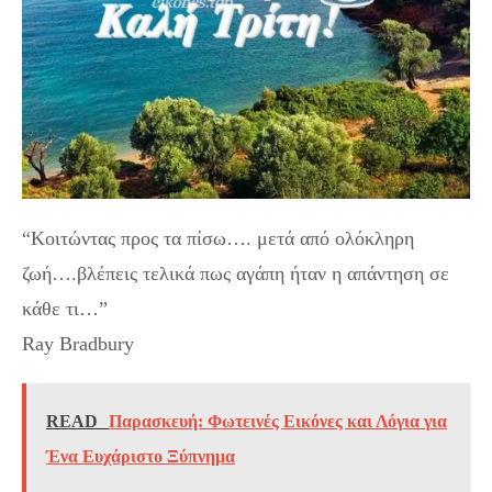
“Κοιτώντας προς τα πίσω…. μετά από ολόκληρη
ζωή….βλέπεις τελικά πως αγάπη ήταν η απάντηση σε
κάθε τι…”
Ray Bradbury
READ
Παρασκευή: Φωτεινές Εικόνες και Λόγια για
Ένα Ευχάριστο Ξύπνημα