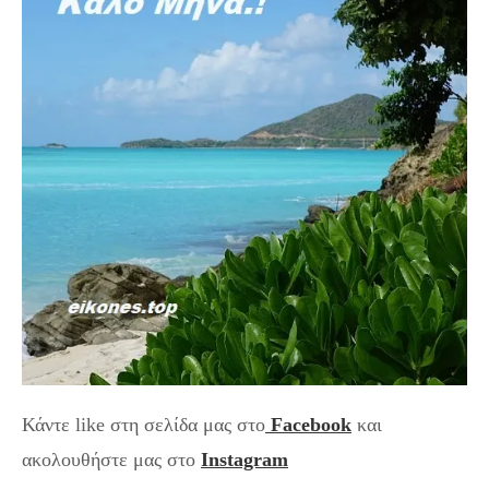
Κάντε like στη σελίδα μας στο
Facebook
και
ακολουθήστε μας στο
Instagram