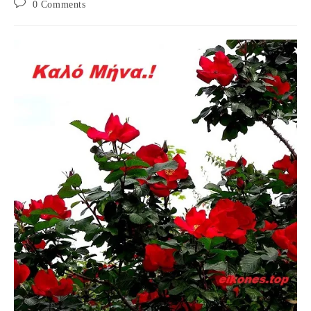
Post
0 Comments
comments: