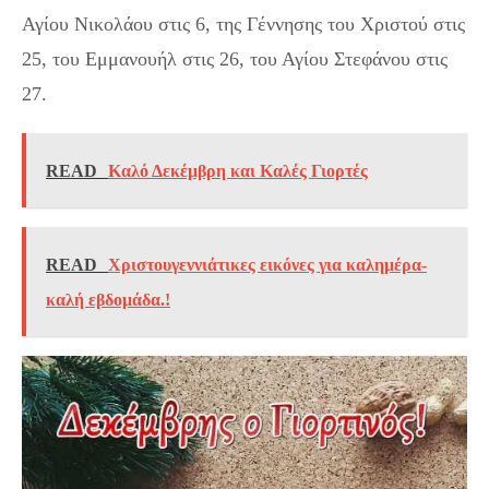
Αγίου Νικολάου στις 6, της Γέννησης του Χριστού στις
25, του Εμμανουήλ στις 26, του Αγίου Στεφάνου στις
27.
READ
Καλό Δεκέμβρη και Καλές Γιορτές
READ
Χριστουγεννιάτικες εικόνες για καλημέρα-
καλή εβδομάδα.!