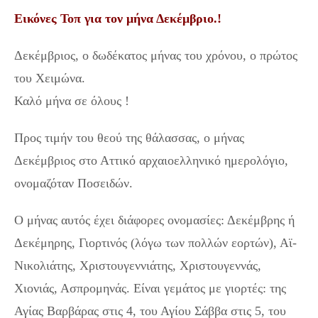
Εικόνες Τοπ για τον μήνα Δεκέμβριο.!
Δεκέμβριος, ο δωδέκατος μήνας του χρόνου, ο πρώτος
του Χειμώνα.
Καλό μήνα σε όλους !
Προς τιμήν του θεού της θάλασσας, ο μήνας
Δεκέμβριος στο Αττικό αρχαιοελληνικό ημερολόγιο,
ονομαζόταν Ποσειδών.
Ο μήνας αυτός έχει διάφορες ονομασίες: Δεκέμβρης ή
Δεκέμηρης, Γιορτινός (λόγω των πολλών εορτών), Αϊ-
Νικολιάτης, Χριστουγεννιάτης, Χριστουγεννάς,
Χιονιάς, Ασπρομηνάς. Είναι γεμάτος με γιορτές: της
Αγίας Βαρβάρας στις 4, του Αγίου Σάββα στις 5, του