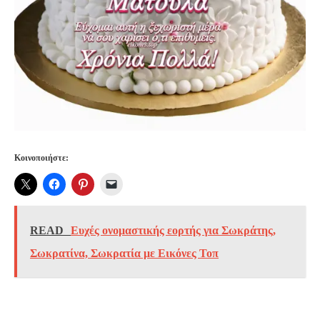
Κοινοποιήστε:
READ
Ευχές ονομαστικής εορτής για Σωκράτης,
Σωκρατίνα, Σωκρατία με Εικόνες Τοπ