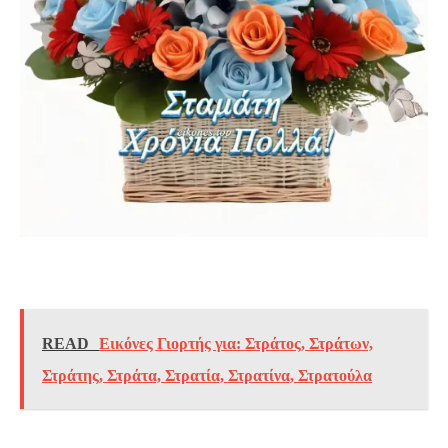
READ
Εικόνες Γιορτής για: Στράτος, Στράτων,
Στράτης, Στράτα, Στρατία, Στρατίνα, Στρατούλα