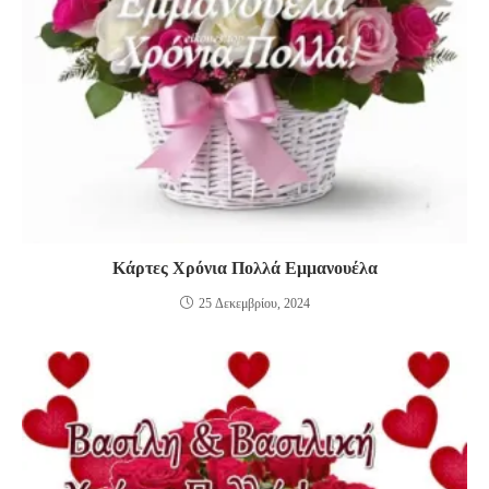
Κάρτες Χρόνια Πολλά Εμμανουέλα
25 Δεκεμβρίου, 2024