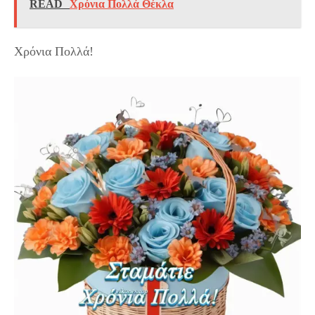
READ
Χρόνια Πολλά Θέκλα
Χρόνια Πολλά!