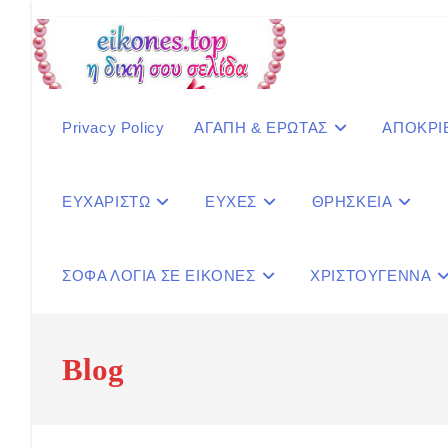
Skip
to
content
Privacy Policy
ΑΓΑΠΗ & ΕΡΩΤΑΣ
ΑΠΟΚΡΙ
ΕΥΧΑΡΙΣΤΩ
ΕΥΧΕΣ
ΘΡΗΣΚΕΙΑ
ΣΟΦΑ ΛΟΓΙΑ ΣΕ ΕΙΚΟΝΕΣ
ΧΡΙΣΤΟΥΓΕΝΝΑ
Blog