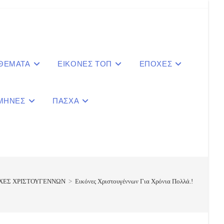
 ΘΕΜΑΤΑ
ΕΙΚΟΝΕΣ ΤΟΠ
ΕΠΟΧΕΣ
ΜΗΝΕΣ
ΠΑΣΧΑ
le
ite
ΧΕΣ ΧΡΙΣΤΟΥΓΕΝΝΩΝ
>
Εικόνες Χριστουγέννων Για Χρόνια Πολλά.!
ch