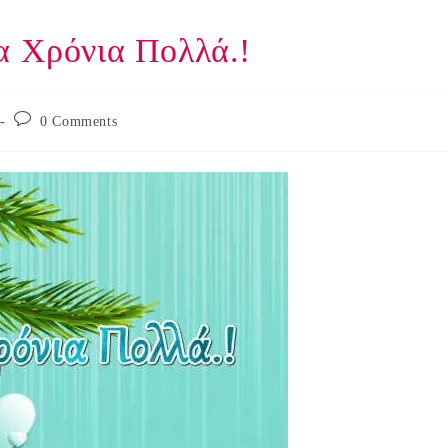
α Χρόνια Πολλά.!
Post
0 Comments
comments: