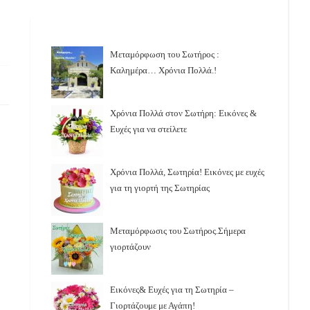
Μεταμόρφωση του Σωτήρος :
Καλημέρα… Χρόνια Πολλά.!
Χρόνια Πολλά στον Σωτήρη: Εικόνες &
Ευχές για να στείλετε
Χρόνια Πολλά, Σωτηρία! Εικόνες με ευχές
για τη γιορτή της Σωτηρίας
Μεταμόρφωσις του Σωτήρος.Σήμερα
γιορτάζουν
Εικόνες& Ευχές για τη Σωτηρία –
Γιορτάζουμε με Αγάπη!