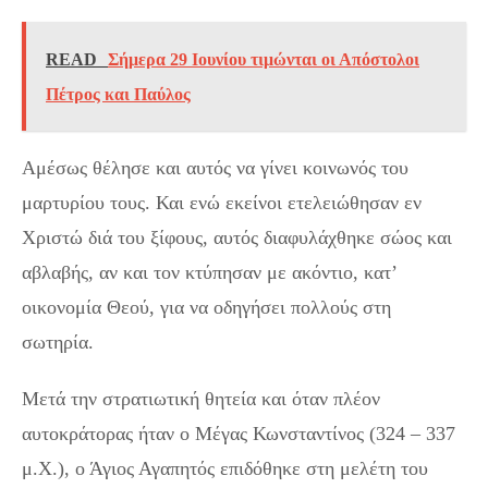
READ
Σήμερα 29 Ιουνίου τιμώνται οι Απόστολοι
Πέτρος και Παύλος
Αμέσως θέλησε και αυτός να γίνει κοινωνός του
μαρτυρίου τους. Και ενώ εκείνοι ετελειώθησαν εν
Χριστώ διά του ξίφους, αυτός διαφυλάχθηκε σώος και
αβλαβής, αν και τον κτύπησαν με ακόντιο, κατ’
οικονομία Θεού, για να οδηγήσει πολλούς στη
σωτηρία.
Μετά την στρατιωτική θητεία και όταν πλέον
αυτοκράτορας ήταν ο Μέγας Κωνσταντίνος (324 – 337
μ.Χ.), ο Άγιος Αγαπητός επιδόθηκε στη μελέτη του