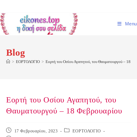
Skip
to
content
Menu
Blog
>
ΕΟΡΤΟΛΟΓΙΟ
>
Εορτή του Οσίου Αγαπητού, του Θαυματουργού – 18 Φε
Εορτή του Οσίου Αγαπητού, του
Θαυματουργού – 18 Φεβρουαρίου
Post
Post
17 Φεβρουαρίου, 2023
ΕΟΡΤΟΛΟΓΙΟ
published:
category: