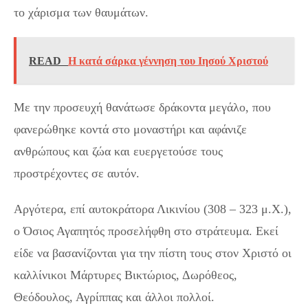
το χάρισμα των θαυμάτων.
READ
Η κατά σάρκα γέννηση του Ιησού Χριστού
Με την προσευχή θανάτωσε δράκοντα μεγάλο, που
φανερώθηκε κοντά στο μοναστήρι και αφάνιζε
ανθρώπους και ζώα και ευεργετούσε τους
προστρέχοντες σε αυτόν.
Αργότερα, επί αυτοκράτορα Λικινίου (308 – 323 μ.Χ.),
ο Όσιος Αγαπητός προσελήφθη στο στράτευμα. Εκεί
είδε να βασανίζονται για την πίστη τους στον Χριστό οι
καλλίνικοι Μάρτυρες Βικτώριος, Δωρόθεος,
Θεόδουλος, Αγρίππας και άλλοι πολλοί.