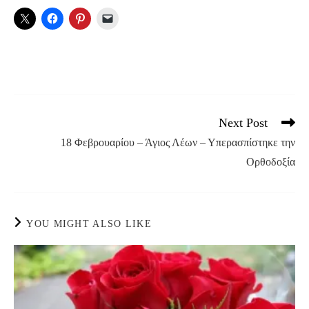
Next Post
Read
more
18 Φεβρουαρίου – Άγιος Λέων – Υπερασπίστηκε την
articles
Ορθοδοξία
YOU MIGHT ALSO LIKE