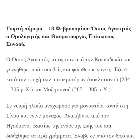
Γιορτή σήμερα – 18 Φεβρουαρίου: Όσιος Αγαπητός
ο Ομολογητής και Θαυματουργός Επίσκοπος
Συναού.
Ο Όσιος Αγαπητός καταγόταν από την Καππαδοκία και
γεννήθηκε από ευσεβείς και φιλόθεους γονείς. Έζησε
κατά την εποχή των αυτοκρατόρων Διοκλητιανού (284
– 305 μ.Χ.) και Μαξιμιανού (285 – 305 μ.Χ.).
Σε νεαρή ηλικία αναχώρησε για μοναστήρι κοντά στη
Σίναο και έγινε μοναχός. Αγαπήθηκε από τον
Ηγούμενο, εξαιτίας της ενάρετης ζωής του και
διδάχθηκε τα ιερά γράμματα. Έλαβε δε από τον Θεό και