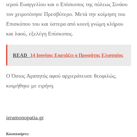
ιερού Ευαγγελίου και ο Επίσκοπος της πόλεως Σινάου
τον χειροτόνησε Πρεσβύτερο. Μετά την κοίμηση του
Επισκόπου του και ύστερα από κοινή γνώμη κλήρου
και λαού, εξελέγη Επίσκοπος.
READ
14 Ιουνίου: Εορτάζει ο Προφήτης Ελισσαίος
Ο Όσιος Αγαπητός αφού αρχιεράτευσε θεοφιλώς,
κοιμήθηκε με ειρήνη.
ieramonopatia.gr
Κοινοποιήστε: