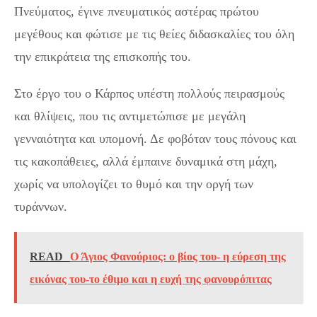
Πνεύματος, έγινε πνευματικός αστέρας πρώτου
μεγέθους και φώτισε με τις θείες διδασκαλίες του όλη
την επικράτεια της επισκοπής του.
Στο έργο του ο Κάρπος υπέστη πολλούς πειρασμούς
και θλίψεις, που τις αντιμετώπισε με μεγάλη
γενναιότητα και υπομονή. Δε φοβόταν τους πόνους και
τις κακοπάθειες, αλλά έμπαινε δυναμικά στη μάχη,
χωρίς να υπολογίζει το θυμό και την οργή των
τυράννων.
READ
Ο Άγιος Φανούριος: ο βίος του- η εύρεση της
εικόνας του-το έθιμο και η ευχή της φανουρόπιτας