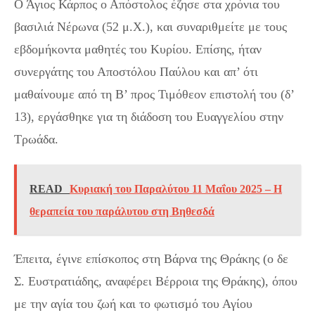
Ο Άγιος Κάρπος ο Απόστολος έζησε στα χρόνια του
βασιλιά Νέρωνα (52 μ.Χ.), και συναριθμείτε με τους
εβδομήκοντα μαθητές του Κυρίου. Επίσης, ήταν
συνεργάτης του Αποστόλου Παύλου και απ’ ότι
μαθαίνουμε από τη Β’ προς Τιμόθεον επιστολή του (δ’
13), εργάσθηκε για τη διάδοση του Ευαγγελίου στην
Τρωάδα.
READ
Κυριακή του Παραλύτου 11 Μαΐου 2025 – Η
θεραπεία του παράλυτου στη Βηθεσδά
Έπειτα, έγινε επίσκοπος στη Βάρνα της Θράκης (ο δε
Σ. Ευστρατιάδης, αναφέρει Βέρροια της Θράκης), όπου
με την αγία του ζωή και το φωτισμό του Αγίου