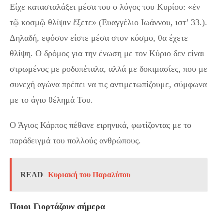
Είχε κατασταλάξει μέσα του ο λόγος του Κυρίου: «ἐν
τῷ κοσμῷ θλίψιν ἔξετε» (Ευαγγέλιο Ιωάννου, ιστ’ 33.).
Δηλαδή, εφόσον είστε μέσα στον κόσμο, θα έχετε
θλίψη. Ο δρόμος για την ένωση με τον Κύριο δεν είναι
στρωμένος με ροδοπέταλα, αλλά με δοκιμασίες, που με
συνεχή αγώνα πρέπει να τις αντιμετωπίζουμε, σύμφωνα
με το άγιο θέλημά Του.
Ο Άγιος Κάρπος πέθανε ειρηνικά, φωτίζοντας με το
παράδειγμά του πολλούς ανθρώπους.
READ
Κυριακή του Παραλύτου
Ποιοι Γιορτάζουν σήμερα