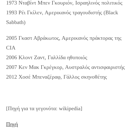
1973 Νταβίντ Μπεν Γκουριόν, Ισραηλινός πολιτικός
1993 Ρέι Γκίλεν, Αμερικανός τραγουδιστής (Black
Sabbath)
2005 Γκαστ Αβράκωτος, Αμερικανός πράκτορας της
CIA
2006 Κλοντ Ζαντ, Γαλλίδα ηθοποιός
2007 Κεν Μακ Γκρέγκορ, Αυστραλός αντισφαιριστής
2012 Χοσέ Μπεναζέραφ, Γάλλος σκηνοθέτης
[Πηγή για τα γεγονότα: wikipedia]
Πηγή