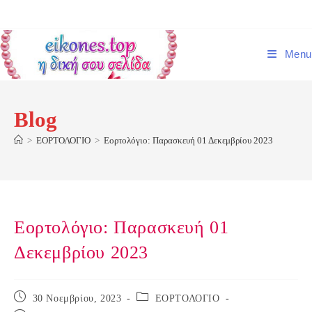
Skip
to
content
Menu
Blog
>
ΕΟΡΤΟΛΟΓΙΟ
>
Εορτολόγιο: Παρασκευή 01 Δεκεμβρίου 2023
Εορτολόγιο: Παρασκευή 01
Δεκεμβρίου 2023
Post
Post
30 Νοεμβρίου, 2023
ΕΟΡΤΟΛΟΓΙΟ
published:
category: