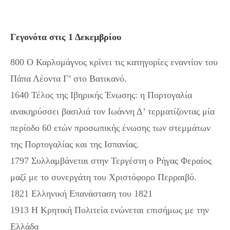
Γεγονότα στις 1 Δεκεμβρίου
800 Ο Καρλομάγνος κρίνει τις κατηγορίες εναντίον του
Πάπα Λέοντα Γ’ στο Βατικανό.
1640 Τέλος της Ιβηρικής Ένωσης: η Πορτογαλία
ανακηρύσσει βασιλιά τον Ιωάννη Δ’ τερματίζοντας μία
περίοδο 60 ετών προσωπικής ένωσης των στεμμάτων
της Πορτογαλίας και της Ισπανίας.
1797 Συλλαμβάνεται στην Τεργέστη ο Ρήγας Φεραίος
μαζί με το συνεργάτη του Χριστόφορο Περραιβό.
1821 Ελληνική Επανάσταση του 1821
1913 Η Κρητική Πολιτεία ενώνεται επισήμως με την
Ελλάδα