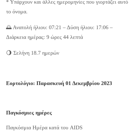
* Υπάρχουν και άλλες ημερομηνίες που γιορτάζει αυτό
το όνομα.
🌅 Ανατολή ήλιου: 07:21 – Δύση ήλιου: 17:06 –
Διάρκεια ημέρας: 9 ώρες 44 λεπτά
🌖 Σελήνη 18.7 ημερών
Εορτολόγιο: Παρασκευή 01 Δεκεμβρίου 2023
Παγκόσμιες ημέρες
Παγκόσμια Ημέρα κατά του AIDS