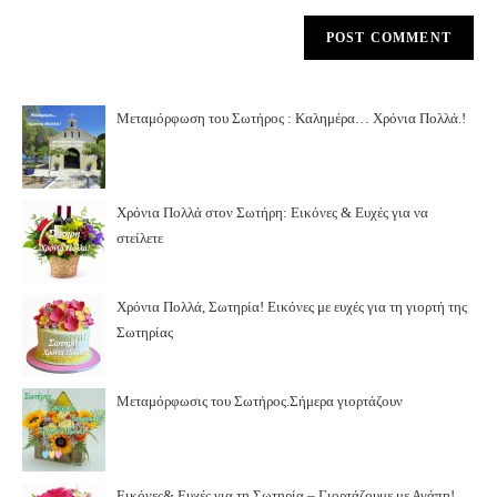
Χρόνια Πολλά στον Σωτήρη: Εικόνες & Ευχές για να
στείλετε
Χρόνια Πολλά, Σωτηρία! Εικόνες με ευχές για τη γιορτή της
Σωτηρίας
Μεταμόρφωσις του Σωτήρος.Σήμερα γιορτάζουν
Εικόνες& Ευχές για τη Σωτηρία – Γιορτάζουμε με Αγάπη!
6 Αυγούστου – Η Μεταμόρφωση του Σωτήρος: Καλημέρα! Χρόνια πολλά!
Αναζήτηση
ΑΝΑΖΉΤΗΣΗ