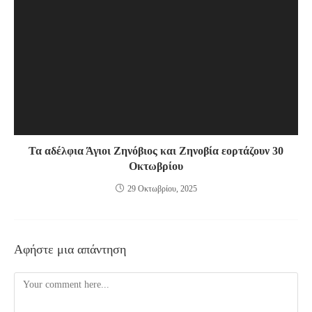
Τα αδέλφια Άγιοι Ζηνόβιος και Ζηνοβία εορτάζουν 30
Οκτωβρίου
29 Οκτωβρίου, 2025
Αφήστε μια απάντηση
Comment
Enter
your
name
Enter