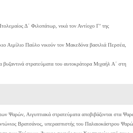
τολεμαίος Δ΄ Φιλοπάτωρ, νικά τον Αντίοχο Γ’ της
κιο Αιμίλιο Παύλο νικούν τον Μακεδόνα βασιλιά Περσέα,
α βυζαντινά στρατεύματα του αυτοκράτορα Μιχαήλ Α΄ στη
των Ψαρών, Αιγυπτιακά στρατεύματα αποβιβάζονται στα Ψαρ
 Αντώνιος Βρατσάνος, υπερασπιστής του Παλαιοκάστρου Ψαρ