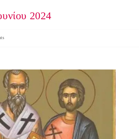
ουνίου 2024
ts