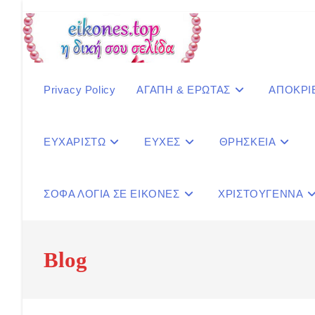
Skip
to
content
Privacy Policy
ΑΓΑΠΗ & ΕΡΩΤΑΣ
ΑΠΟΚΡΙ
ΕΥΧΑΡΙΣΤΩ
ΕΥΧΕΣ
ΘΡΗΣΚΕΙΑ
ΣΟΦΑ ΛΟΓΙΑ ΣΕ ΕΙΚΟΝΕΣ
ΧΡΙΣΤΟΥΓΕΝΝΑ
Blog