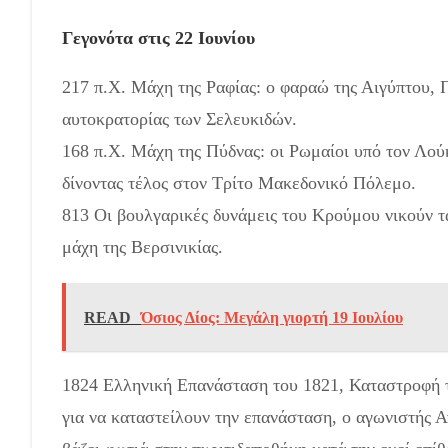
Γεγονότα στις 22 Ιουνίου
217 π.Χ. Μάχη της Ραφίας: ο φαραώ της Αιγύπτου, Π
αυτοκρατορίας των Σελευκιδών.
168 π.Χ. Μάχη της Πύδνας: οι Ρωμαίοι υπό τον Λού
δίνοντας τέλος στον Τρίτο Μακεδονικό Πόλεμο.
813 Οι βουλγαρικές δυνάμεις του Κρούμου νικούν τ
μάχη της Βερσινικίας.
READ
Όσιος Δίος: Μεγάλη γιορτή 19 Ιουλίου
1824 Ελληνική Επανάσταση του 1821, Καταστροφή 
για να καταστείλουν την επανάσταση, ο αγωνιστής