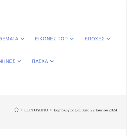
 ΘΕΜΑΤΑ
ΕΙΚΟΝΕΣ ΤΟΠ
ΕΠΟΧΕΣ
ΜΗΝΕΣ
ΠΑΣΧΑ
le
ite
>
ΕΟΡΤΟΛΟΓΙΟ
>
Εορτολόγιο: Σάββατο 22 Ιουνίου 2024
ch