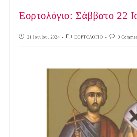
Εορτολόγιο: Σάββατο 22 Ι
Post
Post
Post
21 Ιουνίου, 2024
ΕΟΡΤΟΛΟΓΙΟ
0 Commen
published:
category:
comments: