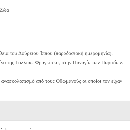
 Ζώα
θεια του Δούρειου Ίππου (παραδοσιακή ημερομηνία).
ίνο της Γαλλίας, Φραγκίσκο, στην Παναγία των Παρισίων.
 ανασκολοπισμό από τους Οθωμανούς οι οποίοι τον είχαν
.