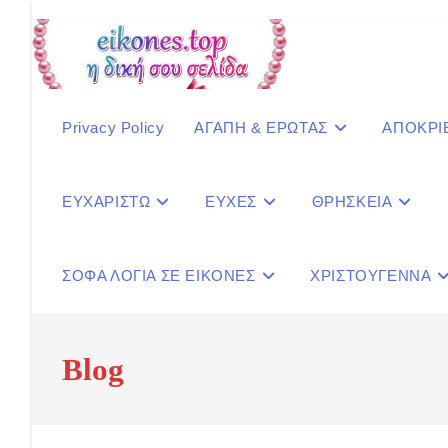
Skip
to
content
Privacy Policy
ΑΓΑΠΗ & ΕΡΩΤΑΣ
ΑΠΟΚΡΙ
ΕΥΧΑΡΙΣΤΩ
ΕΥΧΕΣ
ΘΡΗΣΚΕΙΑ
ΣΟΦΑ ΛΟΓΙΑ ΣΕ ΕΙΚΟΝΕΣ
ΧΡΙΣΤΟΥΓΕΝΝΑ
Blog