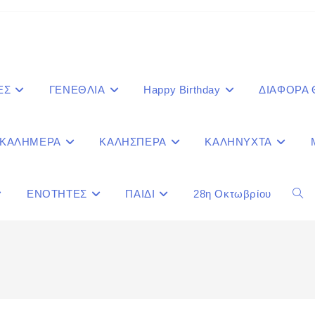
ΕΣ
ΓΕΝΕΘΛΙΑ
Happy Birthday
ΔΙΑΦΟΡΑ
ΚΑΛΗΜΕΡΑ
ΚΑΛΗΣΠΕΡΑ
ΚΑΛΗΝΥΧΤΑ
ΕΝΟΤΗΤΕΣ
ΠΑΙΔΙ
28η Οκτωβρίου
Togg
webs
sear