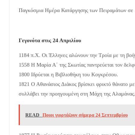
Παγκόσμια Ημέρα Κατάργησης των Πειραμάτων σε
Γεγονότα στις 24 Απριλίου
1184 π.Χ. Οι Έλληνες αλώνουν την Τροία με τη βοή
1558 Η Μαρία Α΄ της Σκωτίας παντρεύεται τον δελφ
1800 Ιδρύεται η Βιβλιοθήκη του Κογκρέσου.
1821 Ο Αθανάσιος Διάκος βρίσκει φρικτό θάνατο με
συλλάβει την προηγουμένη στη Μάχη της Αλαμάνας
READ
Ποιοι γιορτάζουν σήμερα 24 Σεπτεμβρίου