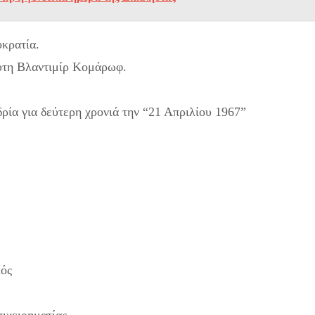
κρατία.
ύτη Βλαντιμίρ Κομάρωφ.
ία για δεύτερη χρονιά την “21 Απριλίου 1967”
κός