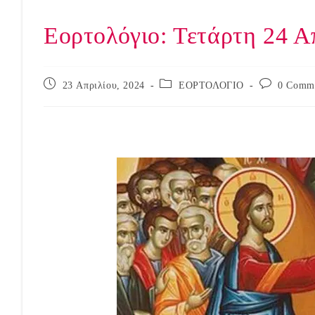
Εορτολόγιο: Τετάρτη 24 Α
Post
Post
Post
23 Απριλίου, 2024
ΕΟΡΤΟΛΟΓΙΟ
0 Comm
published:
category:
comments: