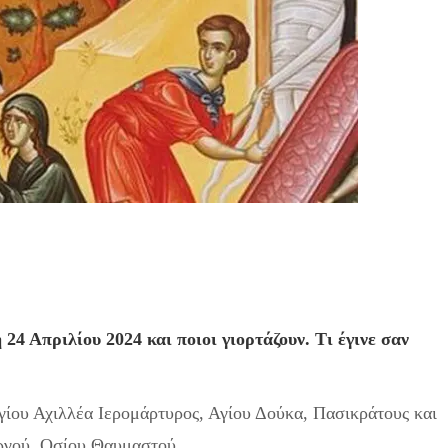
24 Απριλίου 2024 και ποιοι γιορτάζουν. Τι έγινε σαν
Αγίου Αχιλλέα Ιερομάρτυρος, Αγίου Δούκα, Πασικράτους και
ργού, Οσίου Θαυμαστού