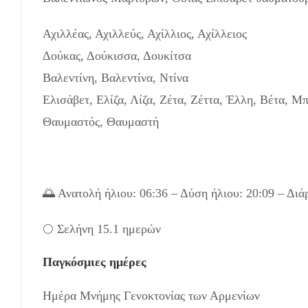
Αχιλλέας, Αχιλλεύς, Αχίλλιος, Αχίλλειος
Δούκας, Δούκισσα, Δουκίτσα
Βαλεντίνη, Βαλεντίνα, Ντίνα
Ελισάβετ, Ελίζα, Λίζα, Ζέτα, Ζέττα, Έλλη, Βέτα, Μ
Θαυμαστός, Θαυμαστή
🌅 Ανατολή ήλιου: 06:36 – Δύση ήλιου: 20:09 – Διά
🌕 Σελήνη 15.1 ημερών
Παγκόσμιες ημέρες
Ημέρα Μνήμης Γενοκτονίας των Αρμενίων