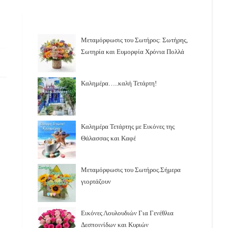
Μεταμόρφωσις του Σωτήρος: Σωτήρης,
Σωτηρία και Ευμορφία Χρόνια Πολλά
Καλημέρα…..καλή Τετάρτη!
Καλημέρα Τετάρτης με Εικόνες της
Θάλασσας και Καφέ
Μεταμόρφωσις του Σωτήρος.Σήμερα
γιορτάζουν
Εικόνες Λουλουδιών Για Γενέθλια
Δεσποινίδων και Κυριών