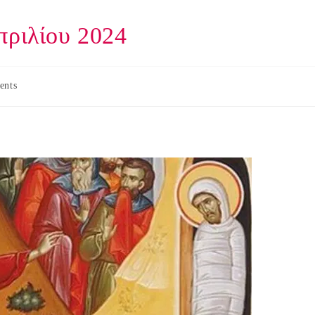
πριλίου 2024
ents