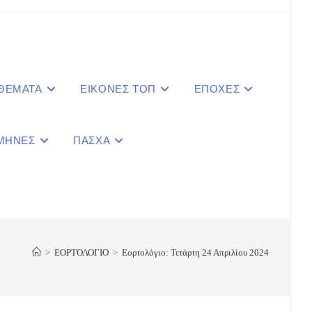
 ΘΕΜΑΤΑ
ΕΙΚΟΝΕΣ ΤΟΠ
ΕΠΟΧΕΣ
ΜΗΝΕΣ
ΠΑΣΧΑ
le
ite
>
ΕΟΡΤΟΛΟΓΙΟ
>
Εορτολόγιο: Τετάρτη 24 Απριλίου 2024
ch