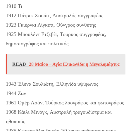
1910 Τι
1912 Πάτρικ Χουάιτ, Αυστραλός συγγραφέας
1923 Γκιέργκι Λίγκετι, Ούγγρος συνθέτης
1925 Μπουλέντ Ετζεβίτ, Τούρκος συγγραφέας,
δημοσιογράφος και πολιτικός
READ
28 Μαΐου – Αγία Ελικωνίδα η Μεγαλομάρτυς
1943 Έλενα Σουλιώτη, Ελληνίδα υψίφωνος
1944 Ζαν
1961 Ομέρ Ασάν, Τούρκος λαογράφος και φωτογράφος
1968 Κάιλι Μινόγκ, Αυστραλή τραγουδίστρια και
ηθοποιός
1985 Κώστας Μενδρινός, Έλληνας ποδοσφαιριστής