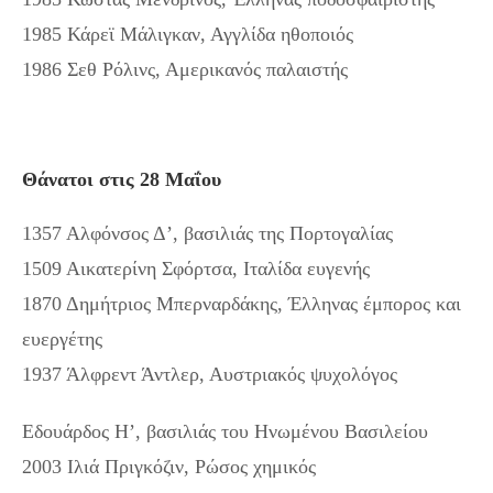
1985 Κάρεϊ Μάλιγκαν, Αγγλίδα ηθοποιός
1986 Σεθ Ρόλινς, Αμερικανός παλαιστής
Θάνατοι στις 28 Μαΐου
1357 Αλφόνσος Δ’, βασιλιάς της Πορτογαλίας
1509 Αικατερίνη Σφόρτσα, Ιταλίδα ευγενής
1870 Δημήτριος Μπερναρδάκης, Έλληνας έμπορος και
ευεργέτης
1937 Άλφρεντ Άντλερ, Αυστριακός ψυχολόγος
Εδουάρδος Η’, βασιλιάς του Ηνωμένου Βασιλείου
2003 Ιλιά Πριγκόζιν, Ρώσος χημικός