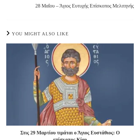
more
28 Μαΐου – Άγιος Ευτυχής Επίσκοπος Μελιτηνής
articles
YOU MIGHT ALSO LIKE
Στις 29 Μαρτίου τιμάται ο Άγιος Ευστάθιος: Ο
επίσκοπος Κίου