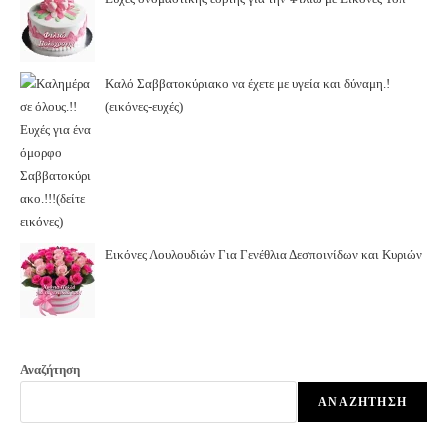
Καλό Σαββατοκύριακο να έχετε με υγεία και δύναμη.!
(εικόνες-ευχές)
Εικόνες Λουλουδιών Για Γενέθλια Δεσποινίδων και Κυριών
Αναζήτηση
ΑΝΑΖΉΤΗΣΗ