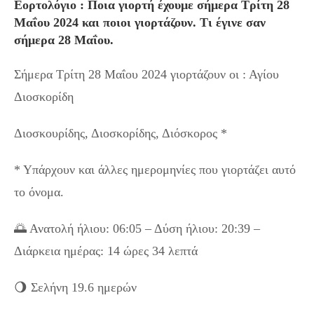
Εορτολόγιο : Ποια γιορτή έχουμε σήμερα Τρίτη 28
Μαΐου 2024 και ποιοι γιορτάζουν. Τι έγινε σαν
σήμερα 28 Μαΐου.
Σήμερα Τρίτη 28 Μαΐου 2024 γιορτάζουν οι : Αγίου
Διοσκορίδη
Διοσκουρίδης, Διοσκορίδης, Διόσκορος *
* Υπάρχουν και άλλες ημερομηνίες που γιορτάζει αυτό
το όνομα.
🌅 Ανατολή ήλιου: 06:05 – Δύση ήλιου: 20:39 –
Διάρκεια ημέρας: 14 ώρες 34 λεπτά
🌖 Σελήνη 19.6 ημερών