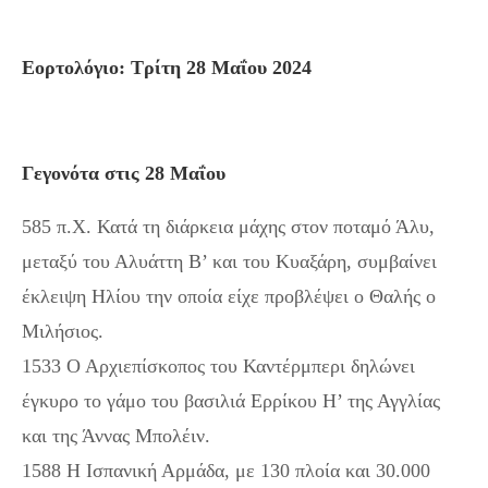
Εορτολόγιο: Τρίτη 28 Μαΐου 2024
Γεγονότα στις 28 Μαΐου
585 π.Χ. Κατά τη διάρκεια μάχης στον ποταμό Άλυ,
μεταξύ του Αλυάττη Β’ και του Κυαξάρη, συμβαίνει
έκλειψη Ηλίου την οποία είχε προβλέψει ο Θαλής ο
Μιλήσιος.
1533 Ο Αρχιεπίσκοπος του Καντέρμπερι δηλώνει
έγκυρο το γάμο του βασιλιά Ερρίκου Η’ της Αγγλίας
και της Άννας Μπολέιν.
1588 Η Ισπανική Αρμάδα, με 130 πλοία και 30.000