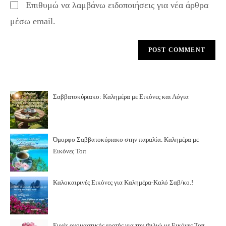
Επιθυμώ να λαμβάνω ειδοποιήσεις για νέα άρθρα
μέσω email.
Σαββατοκύριακο: Καλημέρα με Εικόνες και Λόγια
Όμορφο Σαββατοκύριακο στην παραλία. Καλημέρα με
Εικόνες Τοπ
Καλοκαιρινές Εικόνες για Καλημέρα-Καλό Σαβ/κο.!
Ευχές ονομαστικής εορτής για την Φιλιώ με Εικόνες Τοπ