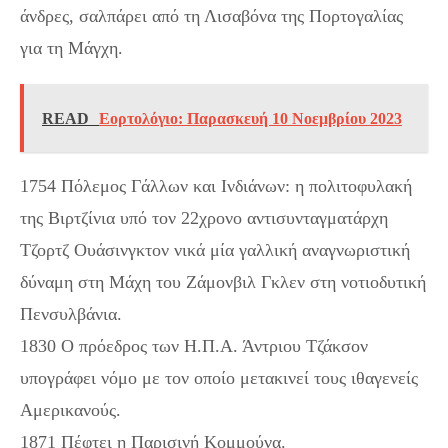
άνδρες, σαλπάρει από τη Λισαβόνα της Πορτογαλίας
για τη Μάγχη.
READ
Εορτολόγιο: Παρασκευή 10 Νοεμβρίου 2023
1754 Πόλεμος Γάλλων και Ινδιάνων: η πολιτοφυλακή
της Βιρτζίνια υπό τον 22χρονο αντισυνταγματάρχη
Τζορτζ Ουάσινγκτον νικά μία γαλλική αναγνωριστική
δύναμη στη Μάχη του Ζάμονβιλ Γκλεν στη νοτιοδυτική
Πενσυλβάνια.
1830 Ο πρόεδρος των Η.Π.Α. Άντριου Τζάκσον
υπογράφει νόμο με τον οποίο μετακινεί τους ιθαγενείς
Αμερικανούς.
1871 Πέφτει η Παρισινή Κομμούνα.