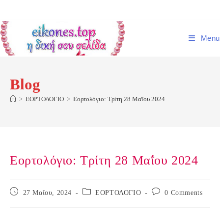
Skip
to
content
Menu
Blog
>
ΕΟΡΤΟΛΟΓΙΟ
>
Εορτολόγιο: Τρίτη 28 Μαΐου 2024
Εορτολόγιο: Τρίτη 28 Μαΐου 2024
Post
Post
Post
27 Μαΐου, 2024
ΕΟΡΤΟΛΟΓΙΟ
0 Comments
published:
category:
comments: