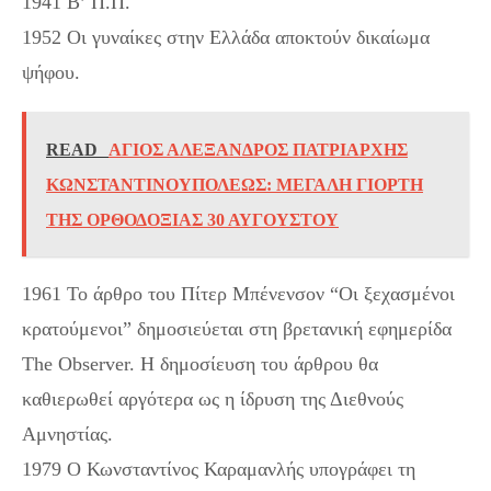
1941 Β’ Π.Π.
1952 Οι γυναίκες στην Ελλάδα αποκτούν δικαίωμα
ψήφου.
READ
ΑΓΙΟΣ ΑΛΕΞΑΝΔΡΟΣ ΠΑΤΡΙΑΡΧΗΣ
ΚΩΝΣΤΑΝΤΙΝΟΥΠΟΛΕΩΣ: ΜΕΓΑΛΗ ΓΙΟΡΤΗ
ΤΗΣ ΟΡΘΟΔΟΞΙΑΣ 30 ΑΥΓΟΥΣΤΟΥ
1961 Το άρθρο του Πίτερ Μπένενσον “Οι ξεχασμένοι
κρατούμενοι” δημοσιεύεται στη βρετανική εφημερίδα
The Observer. Η δημοσίευση του άρθρου θα
καθιερωθεί αργότερα ως η ίδρυση της Διεθνούς
Αμνηστίας.
1979 Ο Κωνσταντίνος Καραμανλής υπογράφει τη