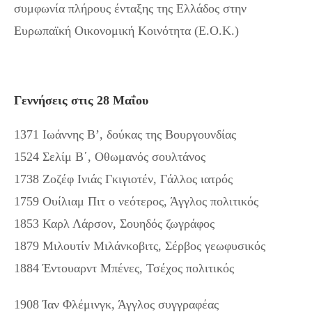
συμφωνία πλήρους ένταξης της Ελλάδος στην
Ευρωπαϊκή Οικονομική Κοινότητα (Ε.Ο.Κ.)
Γεννήσεις στις 28 Μαΐου
1371 Ιωάννης Β’, δούκας της Βουργουνδίας
1524 Σελίμ Β΄, Οθωμανός σουλτάνος
1738 Ζοζέφ Ινιάς Γκιγιοτέν, Γάλλος ιατρός
1759 Ουίλιαμ Πιτ ο νεότερος, Άγγλος πολιτικός
1853 Καρλ Λάρσον, Σουηδός ζωγράφος
1879 Μιλουτίν Μιλάνκοβιτς, Σέρβος γεωφυσικός
1884 Έντουαρντ Μπένες, Τσέχος πολιτικός
1908 Ίαν Φλέμινγκ, Άγγλος συγγραφέας