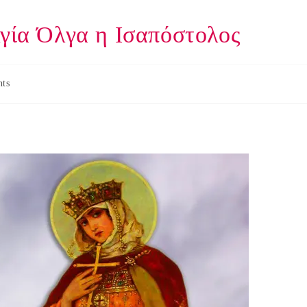
Αγία Όλγα η Ισαπόστολος
ts