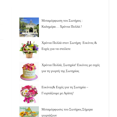
Μεταμόρφωση του Σωτήρος :
Καλημέρα… Χρόνια Πολλά.!
Χρόνια Πολλά στον Σωτήρη: Εικόνες &
Ευχές για να στείλετε
Χρόνια Πολλά, Σωτηρία! Εικόνες με ευχές
για τη γιορτή της Σωτηρίας
Εικόνες& Ευχές για τη Σωτηρία –
Γιορτάζουμε με Αγάπη!
Μεταμόρφωσις του Σωτήρος.Σήμερα
γιορτάζουν