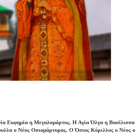
 Αγία Ευφημία η Μεγαλομάρτυς. Η Αγία Όλγα η Βασίλισσα
ουλλα ο Νέος Οσιομάρτυρας. Ο Όσιος Κύριλλος ο Νέος ο