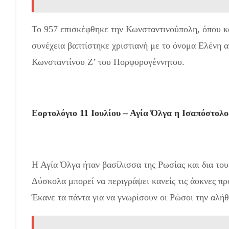
Το 957 επισκέφθηκε την Κωνσταντινούπολη, όπου κ
συνέχεια βαπτίστηκε χριστιανή με το όνομα Ελένη 
Κωνσταντίνου Ζ’ του Πορφυρογέννητου.
Εορτολόγιο 11 Ιουλίου – Αγία Όλγα η Ισαπόστολο
Η Αγία Όλγα ήταν βασίλισσα της Ρωσίας και δια το
Δύσκολα μπορεί να περιγράψει κανείς τις άοκνες πρ
Έκανε τα πάντα για να γνωρίσουν οι Ρώσοι την αλήθ