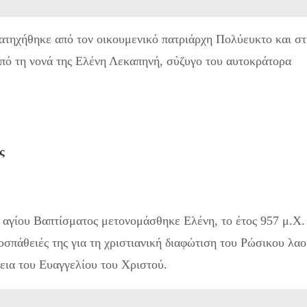
ατηχήθηκε από τον οικουμενικό πατριάρχη Πολύευκτο και στ
από τη νονά της Ελένη Λεκαπηνή, σύζυγο του αυτοκράτορα
ς
υ αγίου Βαπτίσματος μετονομάσθηκε Ελένη, το έτος 957 μ.Χ.
οσπάθειές της για τη χριστιανική διαφώτιση του Ρώσικου λαο
εια του Ευαγγελίου του Χριστού.