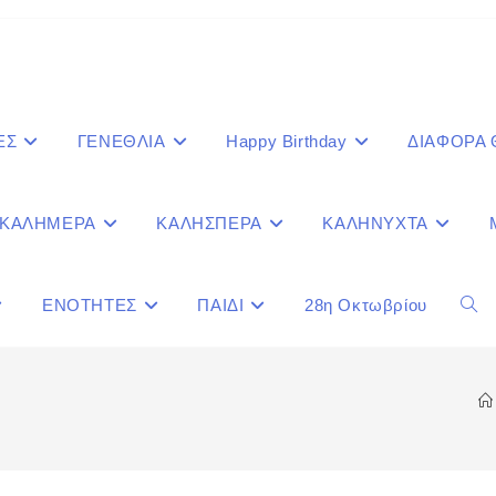
ΕΣ
ΓΕΝΕΘΛΙΑ
Happy Birthday
ΔΙΑΦΟΡΑ
ΚΑΛΗΜΕΡΑ
ΚΑΛΗΣΠΕΡΑ
ΚΑΛΗΝΥΧΤΑ
ΕΝΟΤΗΤΕΣ
ΠΑΙΔΙ
28η Οκτωβρίου
Togg
webs
sear