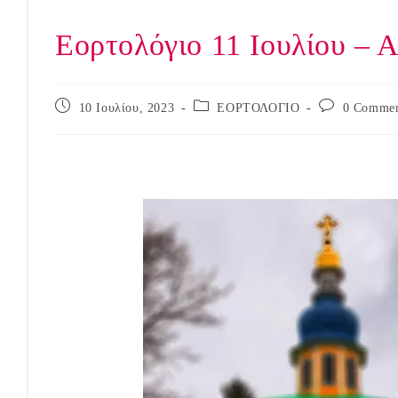
Εορτολόγιο 11 Ιουλίου – 
Post
Post
Post
10 Ιουλίου, 2023
ΕΟΡΤΟΛΟΓΙΟ
0 Commen
published:
category:
comments: