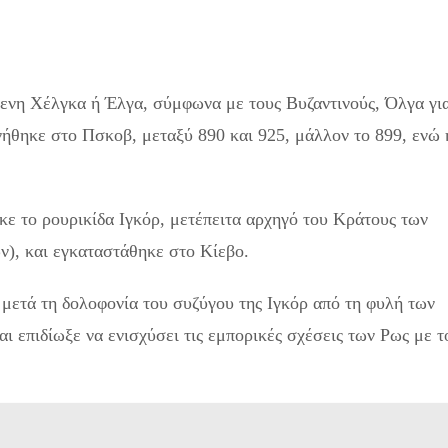
ενη Χέλγκα ή Έλγα, σύμφωνα με τους Βυζαντινούς, Όλγα γι
ήθηκε στο Πσκοβ, μεταξύ 890 και 925, μάλλον το 899, ενώ 
κε το ρουρικίδα Ιγκόρ, μετέπειτα αρχηγό του Κράτους των
), και εγκαταστάθηκε στο Κίεβο.
 μετά τη δολοφονία του συζύγου της Ιγκόρ από τη φυλή των
ι επιδίωξε να ενισχύσει τις εμπορικές σχέσεις των Ρως με τ