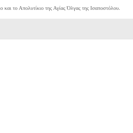
ίο και το Απολυτίκιο της Αγίας Όλγας της Ισαποστόλου.