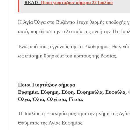
READ
Ποιοι γιορτάζουν σήμερα 22 Ιουλίου
Η Αγία Όλγα στο Βυζάντιο έτυχε θερμής υποδοχής γ
αυτό, παρέδωσε την τελευταία της πνοή την 11η Ιουλ
Ένας από τους εγγονούς της, ο Βλαδίμηρος, θα γινό
ως επίσημη θρησκεία του κράτους της Ρωσίας.
Ποιοι Γιορτάζουν σήμερα
Ευφημία, Εύφημη, Εύφη, Ευφημούλα, Ευφούλα, 
Όλγα, Όλια, Ολγίτσα, Γίτσα.
11 Ιουλίου η Εκκλησία μας τιμά την μνήμη της Αγί
Θαύματος της Αγίας Ευφημίας.