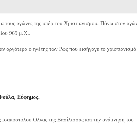
ια τους αγώνες της υπέρ του Χριστιανισμού. Πάνω στον αγώ
ίου 969 μ.Χ..
ταν αργότερα ο ηγέτης των Ρως που εισήγαγε το χριστιανισμό
Φούλα, Εύφημος.
ας Ισαποστόλου Όλγας της Βασίλισσας και την ανάμνηση του