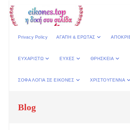
Skip
to
content
Privacy Policy
ΑΓΑΠΗ & ΕΡΩΤΑΣ
ΑΠΟΚΡΙ
ΕΥΧΑΡΙΣΤΩ
ΕΥΧΕΣ
ΘΡΗΣΚΕΙΑ
ΣΟΦΑ ΛΟΓΙΑ ΣΕ ΕΙΚΟΝΕΣ
ΧΡΙΣΤΟΥΓΕΝΝΑ
Blog