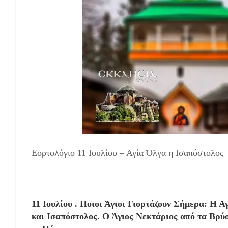
Εορτολόγιο 11 Ιουλίου – Αγία Όλγα η Ισαπόστολος
11 Ιουλίου . Ποιοι Άγιοι Γιορτάζουν Σήμερα: Η
και Ισαπόστολος. Ο Άγιος Νεκτάριος από τα Βρύ