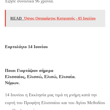
Έζησε συνολικά 96 χρόνια.
READ
Όσιος Οσιομάρτυς Κυπριανός - 05 Ιουλίου
Εορτολόγιο 14 Ιουνίου
Ποιοι Γιορτάζουν σήμερα
Ελισσαίος, Ελισσώ, Ελισώ, Ελισαία.
Νήφων.
14 Ιουνίου η Εκκλησία μας τιμά τη μνήμη κατά την
εορτή του Προφήτη Ελισσαίου και του Αγίου Μεθοδίου