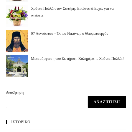
Χρόνια Πολλά στον Σωτήρη: Εικόνες & Ευχές για να
στείλετε
07 Αυγούστου – Όσιος Νικάνωρ ο Θαυματουργός
Μεταμόρφωση του Σωτήρος : Καλημέρα… Χρόνια Πολλά.!
Αναζήτηση
ΑΝΑΖΉΤΗΣΗ
ΙΣΤΟΡΙΚΟ