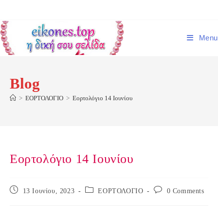
Skip
to
content
Menu
Blog
>
ΕΟΡΤΟΛΟΓΙΟ
>
Εορτολόγιο 14 Ιουνίου
Εορτολόγιο 14 Ιουνίου
Post
Post
Post
13 Ιουνίου, 2023
ΕΟΡΤΟΛΟΓΙΟ
0 Comments
published:
category:
comments: