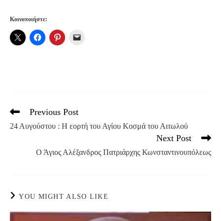
Κοινοποιήστε:
Previous Post
Read
more
24 Αυγούστου : Η εορτή του Αγίου Κοσμά του Αιτωλού
articles
Next Post
Ο Άγιος Αλέξανδρος Πατριάρχης Κωνσταντινουπόλεως
YOU MIGHT ALSO LIKE