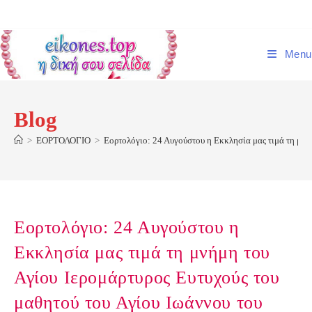
Skip
to
content
Menu
Blog
>
ΕΟΡΤΟΛΟΓΙΟ
>
Εορτολόγιο: 24 Αυγούστου η Εκκλησία μας τιμά τη μνή
Εορτολόγιο: 24 Αυγούστου η
Εκκλησία μας τιμά τη μνήμη του
Αγίου Ιερομάρτυρος Ευτυχούς του
μαθητού του Αγίου Ιωάννου του