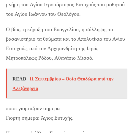
μνήμη του Αγίου Ιερομάρτυρος Ευτυχούς του μαθητού
του Αγίου Ιωάννου του Θεολόγου.
Ο βίος, η κήρυξη του Ευαγγελίου, η σύλληψη, το
βασανιστήριο τα θαύματα και το Απολυτίκιο του Αγίου
Ευτυχούς, από τον Αρχιμανδρίτη της Ιεράς
Μητροπόλεως Ρόδου, Αθανάσιο Μισσό.
READ
11 Σεπτεμβρίου – Οσία Θεοδώρα από την
Αλεξάνδρεια
ποιοι γιορταζουν σημερα
Γιορτή σήμερα: Άγιος Ευτυχής.