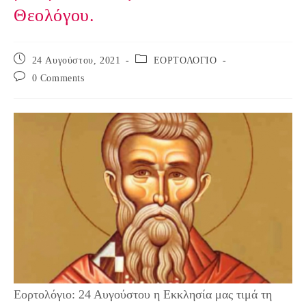
Θεολόγου.
Post
Post
24 Αυγούστου, 2021
ΕΟΡΤΟΛΟΓΙΟ
published:
category:
Post
0 Comments
comments:
Εορτολόγιο: 24 Αυγούστου η Εκκλησία μας τιμά τη