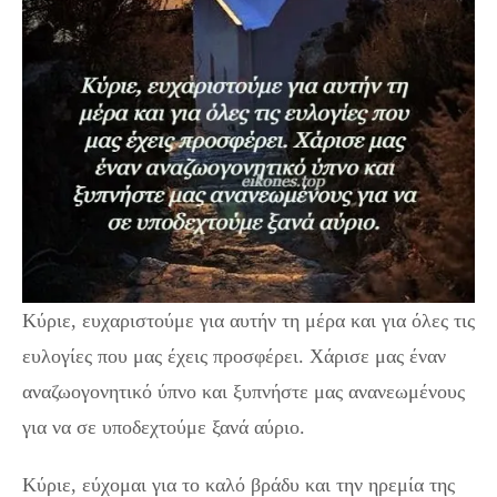
Κύριε, ευχαριστούμε για αυτήν τη μέρα και για όλες τις
ευλογίες που μας έχεις προσφέρει. Χάρισε μας έναν
αναζωογονητικό ύπνο και ξυπνήστε μας ανανεωμένους
για να σε υποδεχτούμε ξανά αύριο.
Κύριε, εύχομαι για το καλό βράδυ και την ηρεμία της