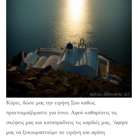
Κύριε, δώσε μας την ειρήνη Σου καθώς
προετοιμαζόμαστε για ύπνο. Αφού καθαρίσεις τις
σκέψεις μας και καταπραΰνεις τις καρδιές μας, ‘άφησε
μας να ξεκουραστούμε σε ειρήνη και αγάπη