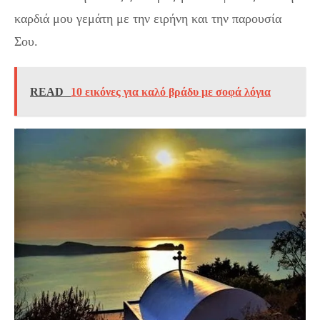
καρδιά μου γεμάτη με την ειρήνη και την παρουσία
Σου.
READ
10 εικόνες για καλό βράδυ με σοφά λόγια