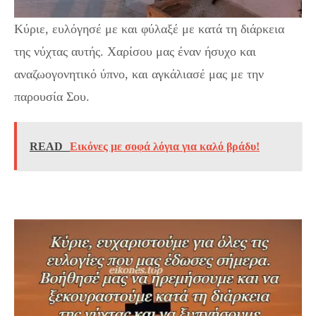
Κύριε, ευλόγησέ με και φύλαξέ με κατά τη διάρκεια
της νύχτας αυτής. Χαρίσου μας έναν ήσυχο και
αναζωογονητικό ύπνο, και αγκάλιασέ μας με την
παρουσία Σου.
READ
Εικόνες με σοφά λόγια για καλό βράδυ!