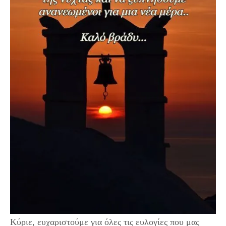
Κύριε, ευχαριστούμε για όλες τις ευλογίες που μας