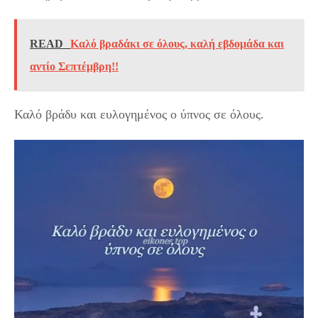
READ
Καλό βραδάκι σε όλους, καλή εβδομάδα και
αντίο Σεπτέμβρη!!
Καλό βράδυ και ευλογημένος ο ύπνος σε όλους.