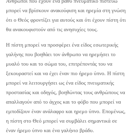
Ανθρωποι που έχουν ένα βαθύ πνευματικό πιστεύω
μπορεί να βρίσκουν ανακούφιση και ηρεμία στη γνώση
ότι ο Θεός φροντίζει για αυτούς και ότι έχουν πίστη ότι
θα ανακουφιστούν από τις ανησυχίες τους.
Η πίστη μπορεί να προσφέρει ένα είδος εσωτερικής
γαλήνης που βοηθάει τον άνθρωπο να ηρεμήσει το
μυαλό του και το σώμα του, επιτρέποντάς του να
ξεκουραστεί και να έχει έναν πιο ήρεμο ύπνο. Η πίστη
μπορεί να λειτουργήσει ως ένα είδος πνευματικής
προστασίας και οδηγός, βοηθώντας τους ανθρώπους να
απαλλαγούν από το άγχος και το φόβο που μπορεί να
εμποδίζουν έναν ανάλαφρο και ηρεμο ύπνο. Επομένως,
η πίστη στο Θεό μπορεί να συμβάλει σημαντικά σε
έναν ήρεμο ύπνο και ένα γαλήνιο βράδυ.