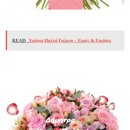
READ
Χρόνια Πολλά Γιώργο – Ευχές & Εικόνες