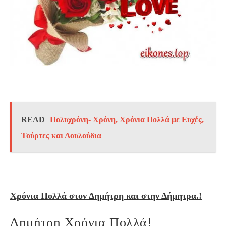
READ
Πολυχρόνη- Xρόνη, Χρόνια Πολλά με Ευχές,
Τούρτες και Λουλούδια
Χρόνια Πολλά στον Δημήτρη και στην Δήμητρα.!
Δημήτρη Χρόνια Πολλά!