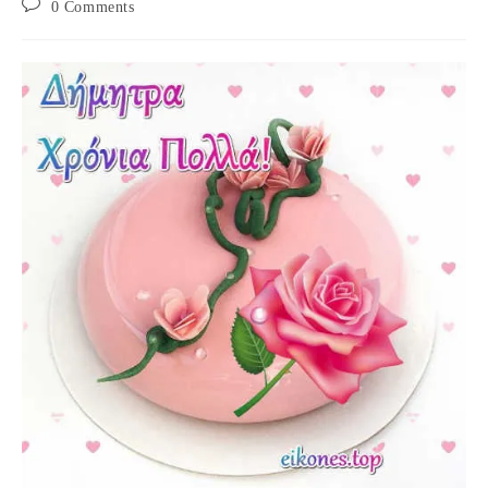
Post
0 Comments
comments: