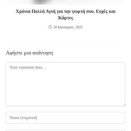
Χρόνια Πολλά Αγνή για την γιορτή σου. Ευχές και
Κάρτες
20 Ιανουαρίου, 2025
Αφήστε μια απάντηση
Comment
Enter
your
name