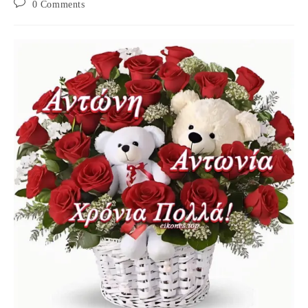
Post
0 Comments
comments: