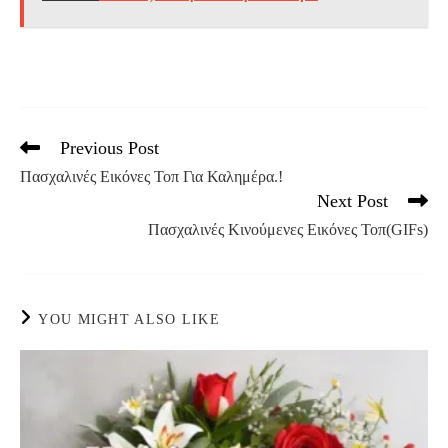
Previous Post
Read
more
Πασχαλινές Eικόνες Τοπ Για Καλημέρα.!
articles
Next Post
Πασχαλινές Κινούμενες Εικόνες Τοπ(GIFs)
YOU MIGHT ALSO LIKE