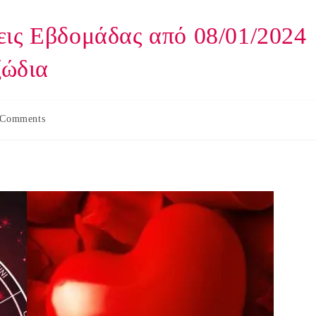
εις Εβδομάδας από 08/01/2024
ζώδια
 Comments
nts: