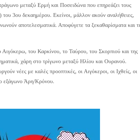
τετράγωνο μεταξύ Ερμή και Ποσειδώνα που επηρεάζει τους
ς) του 3ου δεκαημέρου. Εκείνοι, μάλλον ακούν αναλήθειες,
νωνούν αποτελεσματικά. Αποφύγετε τα ξεκαθαρίσματα και τι
 Αιγόκερω, του Καρκίνου, το Ταύρου, του Σκορπιού και της
θηματικά, χάρη στο τρίγωνο μεταξύ Ηλίου και Ουρανού.
ργούν νέες με καλές προοπτικές, οι Αιγόκεροι, οι Ιχθείς, οι
το εξάγωνο Άρη/Κρόνου.