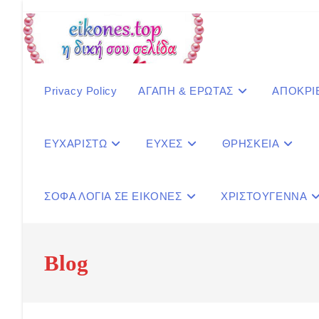
Skip
to
content
Privacy Policy
ΑΓΑΠΗ & ΕΡΩΤΑΣ
ΑΠΟΚΡΙ
ΕΥΧΑΡΙΣΤΩ
ΕΥΧΕΣ
ΘΡΗΣΚΕΙΑ
ΣΟΦΑ ΛΟΓΙΑ ΣΕ ΕΙΚΟΝΕΣ
ΧΡΙΣΤΟΥΓΕΝΝΑ
Blog