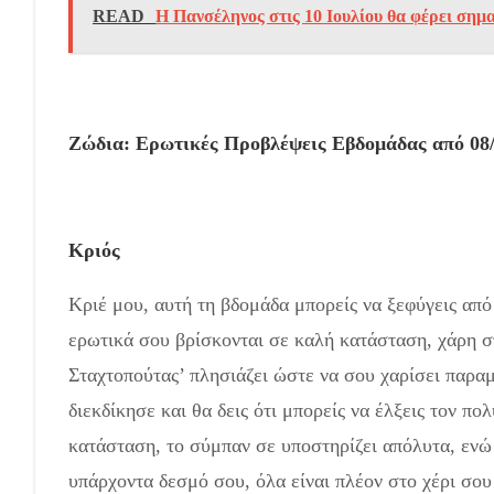
READ
Η Πανσέληνος στις 10 Ιουλίου θα φέρει σημα
Ζώδια: Ερωτικές Προβλέψεις Εβδομάδας από 08/0
Κριός
Κριέ μου, αυτή τη βδομάδα μπορείς να ξεφύγεις από
ερωτικά σου βρίσκονται σε καλή κατάσταση, χάρη στ
Σταχτοπούτας’ πλησιάζει ώστε να σου χαρίσει παρα
διεκδίκησε και θα δεις ότι μπορείς να έλξεις τον πο
κατάσταση, το σύμπαν σε υποστηρίζει απόλυτα, ενώ 
υπάρχοντα δεσμό σου, όλα είναι πλέον στο χέρι σου