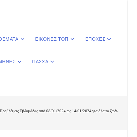
 ΘΕΜΑΤΑ
ΕΙΚΟΝΕΣ ΤΟΠ
ΕΠΟΧΕΣ
ΜΗΝΕΣ
ΠΑΣΧΑ
le
ite
 Προβλέψεις Εβδομάδας από 08/01/2024 ως 14/01/2024 για όλα τα ζώδια
ch