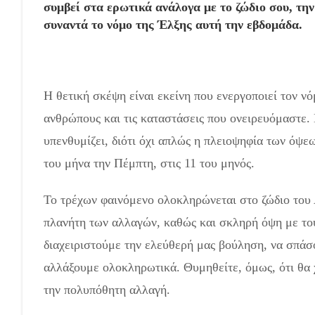
συμβεί στα ερωτικά ανάλογα με το ζώδιο σου, τη
συναντά το νόμο της Έλξης αυτή την εβδομάδα.
Η θετική σκέψη είναι εκείνη που ενεργοποιεί τον νό
ανθρώπους και τις καταστάσεις που ονειρευόμαστε. 
υπενθυμίζει, διότι όχι απλώς η πλειοψηφία των όψε
του μήνα την Πέμπτη, στις 11 του μηνός.
Το τρέχων φαινόμενο ολοκληρώνεται στο ζώδιο του 
πλανήτη των αλλαγών, καθώς και σκληρή όψη με του
διαχειριστούμε την ελεύθερή μας βούληση, να σπάσο
αλλάξουμε ολοκληρωτικά. Θυμηθείτε, όμως, ότι θα 
την πολυπόθητη αλλαγή.