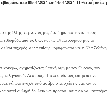
ν εβδομάδα από 08/01/2024 ως 14/01/2024. Η θετική σκέψη
μο της έλξης, φέρνοντάς μας ένα βήμα πιο κοντά στους
Η εβδομάδα από τις 8 ως και τις 14 Ιανουαρίου μας το
ων είναι τυχερές, αλλά επίσης κορυφώνεται και η Νέα Σελήνη
Αιγόκερω, σχηματίζοντας θετική όψη με τον Ουρανό, τον
ς Σεληνιακούς Δεσμούς. Η τελευταία μας επιτρέπει να
υμε κάποιο ενοχλητικό μοτίβο στις σχέσεις μας και να
χρειαστεί σκληρή δουλειά και προετοιμασία για να καταφέρε