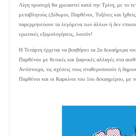
Λίγη προσοχή θα χρειαστεί κατά την Τρίτη, με το 
μεταβλητούς (Δίδυμοι, Παρθένοι, Τοξότες και Ιχθεί
παρερμηνεύουν τα λεγόμενα των άλλων ή δεν επικοι
ερωτικές εξομολογήσεις, λοιπόν!
Η Τετάρτη έρχεται να βοηθήσει τα 2α δεκαήμερα του
Παρθένου με θετικές και ξαφνικές αλλαγές στα αισ
Αντίστοιχα, τις σχέσεις τους σταθεροποιούν ή δημιου
Παρθένοι και οι Καρκίνοι του 1ου δεκαημέρου, με 