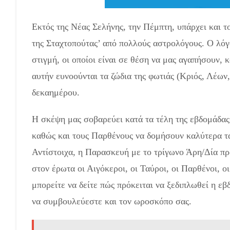
Εκτός της Νέας Σελήνης, την Πέμπτη, υπάρχει και τ
της Σταχτοπούτας’ από πολλούς αστρολόγους. Ο λό
στιγμή, οι οποίοι είναι σε θέση να μας αγαπήσουν,
αυτήν ευνοούνται τα ζώδια της φωτιάς (Κριός, Λέων,
δεκαημέρου.
Η σκέψη μας σοβαρεύει κατά τα τέλη της εβδομάδας
καθώς και τους Παρθένους να δομήσουν καλύτερα τα
Αντίστοιχα, η Παρασκευή με το τρίγωνο Άρη/Δία πρ
στον έρωτα οι Αιγόκεροι, οι Ταύροι, οι Παρθένοι, 
μπορείτε να δείτε πώς πρόκειται να ξεδιπλωθεί η εβ
να συμβουλεύεστε και τον ωροσκόπο σας.